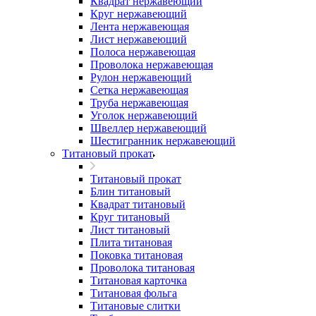
Квадрат нержавеющий
Круг нержавеющий
Лента нержавеющая
Лист нержавеющий
Полоса нержавеющая
Проволока нержавеющая
Рулон нержавеющий
Сетка нержавеющая
Труба нержавеющая
Уголок нержавеющий
Швеллер нержавеющий
Шестигранник нержавеющий
Титановый прокат
Титановый прокат
Блин титановый
Квадрат титановый
Круг титановый
Лист титановый
Плита титановая
Поковка титановая
Проволока титановая
Титановая карточка
Титановая фольга
Титановые слитки