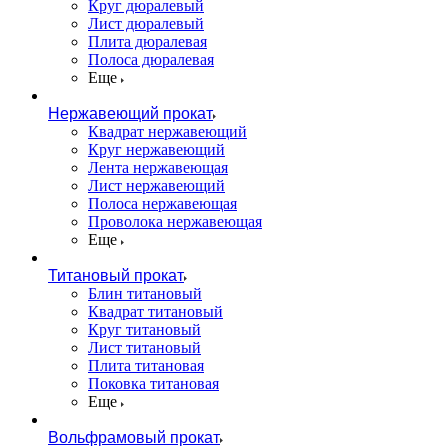
Круг дюралевый
Лист дюралевый
Плита дюралевая
Полоса дюралевая
Еще
Нержавеющий прокат
Квадрат нержавеющий
Круг нержавеющий
Лента нержавеющая
Лист нержавеющий
Полоса нержавеющая
Проволока нержавеющая
Еще
Титановый прокат
Блин титановый
Квадрат титановый
Круг титановый
Лист титановый
Плита титановая
Поковка титановая
Еще
Вольфрамовый прокат