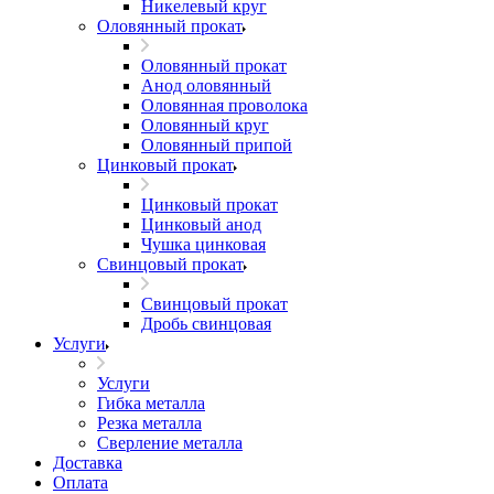
Никелевый круг
Оловянный прокат
Оловянный прокат
Анод оловянный
Оловянная проволока
Оловянный круг
Оловянный припой
Цинковый прокат
Цинковый прокат
Цинковый анод
Чушка цинковая
Свинцовый прокат
Свинцовый прокат
Дробь свинцовая
Услуги
Услуги
Гибка металла
Резка металла
Сверление металла
Доставка
Оплата