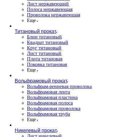
Лист нержавеющий
Полоса нержавеющая
Проволока нержавеющая
Еще
Титановый прокат
Блин титановый
Квадрат титановый
Круг титановый
Лист титановый
Плита титановая
Поковка титановая
Еще
Вольфрамовый прокат
Вольфрам-рениевая проволока
Вольфрамовая лента
Вольфрамовая пластина
Вольфрамовая полоса
Вольфрамовая проволока
Вольфрамовая труба
Еще
Никелевый прокат
Лист никелевый