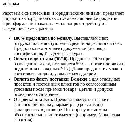
монтажа.
Работаем с физическими и юридическими лицами, предлагает
широкий выбор финансовых схем без лишней бюрократии.
При оформлении заказа на металлопрокат действуют
следующие схемы расчёта:
100% предоплата по безналу.
Выставляем счёт;
отгрузка после поступления средств на расчётный счёт.
Предоставляем комплект документов (договор,
спецификация, УПД/счёт-фактура).
Оплата в два этапа (50/50).
Предоплата 50% при
размещении заказа, оставшиеся 50% — после поставки и
подписания накладных/УПД. Долю предоплаты можно
согласовать индивидуально с менеджером.
Оплата по факту поставки.
Возможна для отдельных
проектов и постоянных клиентов по согласованным
условиям после приёмки товара. Детали и допуски
оговариваются заранее.
Отсрочка платежа.
Предоставляется по заявке и
финансовой оценке; параметры (срок, лимит)
фиксируются в договоре. По запросу возможны
обеспечительные инструменты (например, банковская
гарантия).