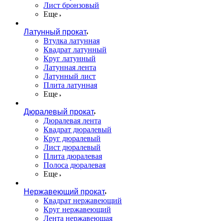
Лист бронзовый
Еще
Латунный прокат
Втулка латунная
Квадрат латунный
Круг латунный
Латунная лента
Латунный лист
Плита латунная
Еще
Дюралевый прокат
Дюралевая лента
Квадрат дюралевый
Круг дюралевый
Лист дюралевый
Плита дюралевая
Полоса дюралевая
Еще
Нержавеющий прокат
Квадрат нержавеющий
Круг нержавеющий
Лента нержавеющая