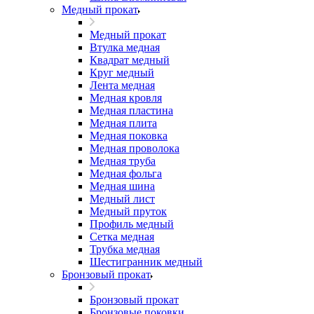
Медный прокат
Медный прокат
Втулка медная
Квадрат медный
Круг медный
Лента медная
Медная кровля
Медная пластина
Медная плита
Медная поковка
Медная проволока
Медная труба
Медная фольга
Медная шина
Медный лист
Медный пруток
Профиль медный
Сетка медная
Трубка медная
Шестигранник медный
Бронзовый прокат
Бронзовый прокат
Бронзовые поковки