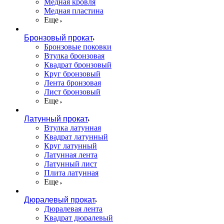
Медная кровля
Медная пластина
Еще
Бронзовый прокат
Бронзовые поковки
Втулка бронзовая
Квадрат бронзовый
Круг бронзовый
Лента бронзовая
Лист бронзовый
Еще
Латунный прокат
Втулка латунная
Квадрат латунный
Круг латунный
Латунная лента
Латунный лист
Плита латунная
Еще
Дюралевый прокат
Дюралевая лента
Квадрат дюралевый