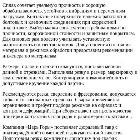
Сплав сочетает удельную прочность и хорошую
обрабатываемость, устойчив к вибрациям и переменным
нагрузкам. Контактные поверхности надёжно работают в
болтовых и клёпочных соединениях при корректной
подготовке. Выбор марки согласуется с требованиями по
прочности, коррозионной стойкости и защитным покрытиям.
Для силовых рам полезно учитывать усталостную
выносливость и качество кромок. Для уточнения состояния
материала и режимов обработки предоставим рекомендации
инженера по материалам.
Размеры полок и стенки согласуются, поставка мерной
длиной и отрезками. Выполняем резку в размер, маркировку и
комплектование узлов. Контролируем прямолинейность и
допустимое кручение каждой партии.
Рекомендуются резка, сверление и фрезерование, допускается
гибка в согласованных пределах. Сварка применяется
ограниченно и требует подбора режимов на образцах и
контроля деформаций. При сборке важен контроль качества
притирки контактных площадок и равномерность затяжки. .
Компания «Царь Горы» поставляет дюралевый тавр с
подтверждённой геометрией и документацией качества.
Подготовим резку, комплект и логистику под график