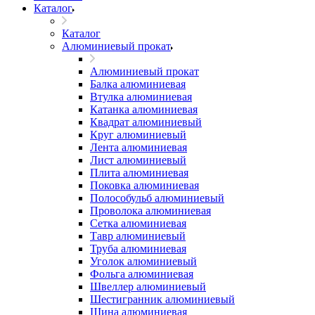
Каталог
Каталог
Алюминиевый прокат
Алюминиевый прокат
Балка алюминиевая
Втулка алюминиевая
Катанка алюминиевая
Квадрат алюминиевый
Круг алюминиевый
Лента алюминиевая
Лист алюминиевый
Плита алюминиевая
Поковка алюминиевая
Полособульб алюминиевый
Проволока алюминиевая
Сетка алюминиевая
Тавр алюминиевый
Труба алюминиевая
Уголок алюминиевый
Фольга алюминиевая
Швеллер алюминиевый
Шестигранник алюминиевый
Шина алюминиевая