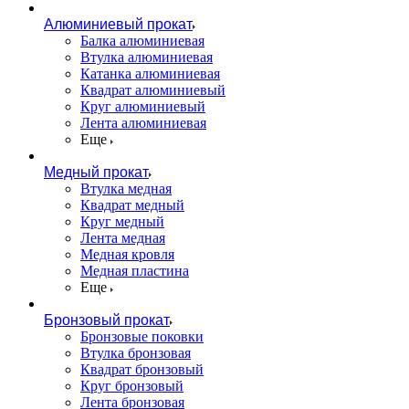
Алюминиевый прокат
Балка алюминиевая
Втулка алюминиевая
Катанка алюминиевая
Квадрат алюминиевый
Круг алюминиевый
Лента алюминиевая
Еще
Медный прокат
Втулка медная
Квадрат медный
Круг медный
Лента медная
Медная кровля
Медная пластина
Еще
Бронзовый прокат
Бронзовые поковки
Втулка бронзовая
Квадрат бронзовый
Круг бронзовый
Лента бронзовая