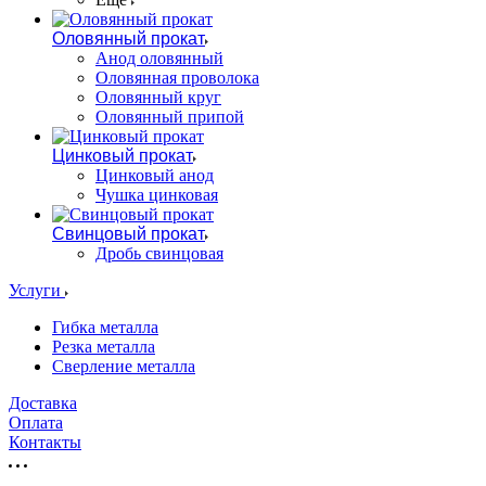
Оловянный прокат
Анод оловянный
Оловянная проволока
Оловянный круг
Оловянный припой
Цинковый прокат
Цинковый анод
Чушка цинковая
Свинцовый прокат
Дробь свинцовая
Услуги
Гибка металла
Резка металла
Сверление металла
Доставка
Оплата
Контакты