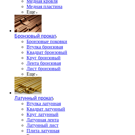
Медная кровля
Медная пластина
Еще
Бронзовый прокат
Бронзовые поковки
Втулка бронзовая
Квадрат бронзовый
Круг бронзовый
Лента бронзовая
Лист бронзовый
Еще
Латунный прокат
Втулка латунная
Квадрат латунный
Круг латунный
Латунная лента
Латунный лист
Плита латунная