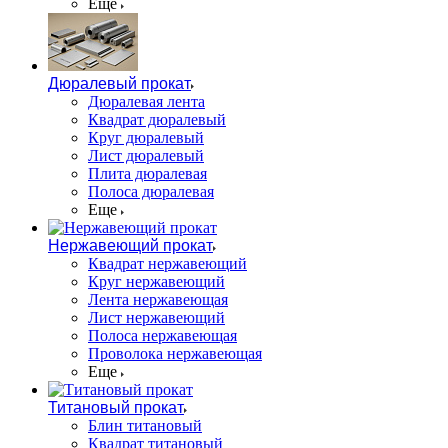
Еще
Дюралевый прокат
Дюралевая лента
Квадрат дюралевый
Круг дюралевый
Лист дюралевый
Плита дюралевая
Полоса дюралевая
Еще
Нержавеющий прокат
Квадрат нержавеющий
Круг нержавеющий
Лента нержавеющая
Лист нержавеющий
Полоса нержавеющая
Проволока нержавеющая
Еще
Титановый прокат
Блин титановый
Квадрат титановый