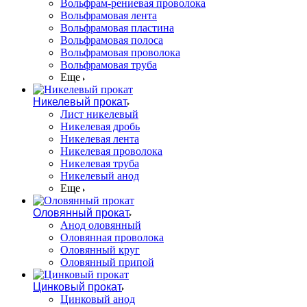
Вольфрам-рениевая проволока
Вольфрамовая лента
Вольфрамовая пластина
Вольфрамовая полоса
Вольфрамовая проволока
Вольфрамовая труба
Еще
Никелевый прокат
Лист никелевый
Никелевая дробь
Никелевая лента
Никелевая проволока
Никелевая труба
Никелевый анод
Еще
Оловянный прокат
Анод оловянный
Оловянная проволока
Оловянный круг
Оловянный припой
Цинковый прокат
Цинковый анод