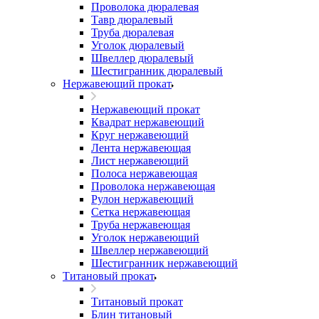
Проволока дюралевая
Тавр дюралевый
Труба дюралевая
Уголок дюралевый
Швеллер дюралевый
Шестигранник дюралевый
Нержавеющий прокат
Нержавеющий прокат
Квадрат нержавеющий
Круг нержавеющий
Лента нержавеющая
Лист нержавеющий
Полоса нержавеющая
Проволока нержавеющая
Рулон нержавеющий
Сетка нержавеющая
Труба нержавеющая
Уголок нержавеющий
Швеллер нержавеющий
Шестигранник нержавеющий
Титановый прокат
Титановый прокат
Блин титановый