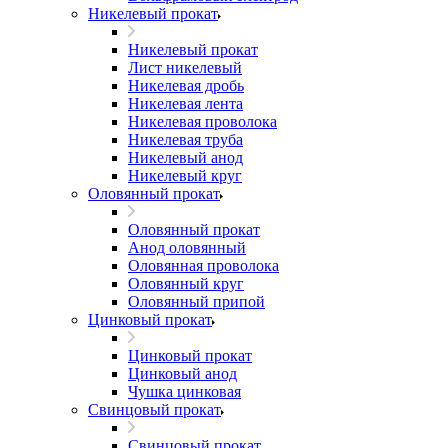
Никелевый прокат
Никелевый прокат
Лист никелевый
Никелевая дробь
Никелевая лента
Никелевая проволока
Никелевая труба
Никелевый анод
Никелевый круг
Оловянный прокат
Оловянный прокат
Анод оловянный
Оловянная проволока
Оловянный круг
Оловянный припой
Цинковый прокат
Цинковый прокат
Цинковый анод
Чушка цинковая
Свинцовый прокат
Свинцовый прокат