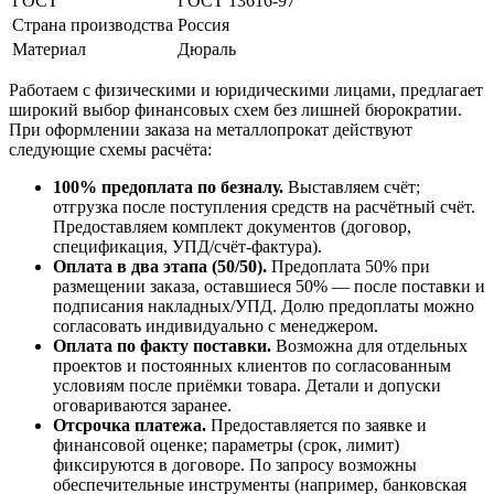
ГОСТ
ГОСТ 13616-97
Страна производства
Россия
Материал
Дюраль
Работаем с физическими и юридическими лицами, предлагает
широкий выбор финансовых схем без лишней бюрократии.
При оформлении заказа на металлопрокат действуют
следующие схемы расчёта:
100% предоплата по безналу.
Выставляем счёт;
отгрузка после поступления средств на расчётный счёт.
Предоставляем комплект документов (договор,
спецификация, УПД/счёт-фактура).
Оплата в два этапа (50/50).
Предоплата 50% при
размещении заказа, оставшиеся 50% — после поставки и
подписания накладных/УПД. Долю предоплаты можно
согласовать индивидуально с менеджером.
Оплата по факту поставки.
Возможна для отдельных
проектов и постоянных клиентов по согласованным
условиям после приёмки товара. Детали и допуски
оговариваются заранее.
Отсрочка платежа.
Предоставляется по заявке и
финансовой оценке; параметры (срок, лимит)
фиксируются в договоре. По запросу возможны
обеспечительные инструменты (например, банковская