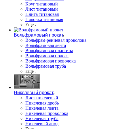
Круг титановый
Лист титановый
Плита титановая
Поковка титановая
Еще
Вольфрамовый прокат
Вольфрам-рениевая проволока
Вольфрамовая лента
Вольфрамовая пластина
Вольфрамовая полоса
Вольфрамовая проволока
Вольфрамовая труба
Еще
Никелевый прокат
Лист никелевый
Никелевая дробь
Никелевая лента
Никелевая проволока
Никелевая труба
Никелевый анод
Еще