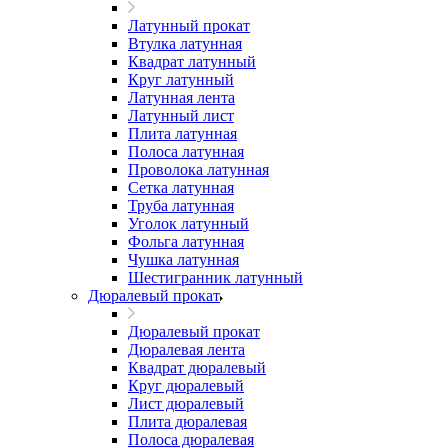
Латунный прокат
Втулка латунная
Квадрат латунный
Круг латунный
Латунная лента
Латунный лист
Плита латунная
Полоса латунная
Проволока латунная
Сетка латунная
Труба латунная
Уголок латунный
Фольга латунная
Чушка латунная
Шестигранник латунный
Дюралевый прокат
Дюралевый прокат
Дюралевая лента
Квадрат дюралевый
Круг дюралевый
Лист дюралевый
Плита дюралевая
Полоса дюралевая