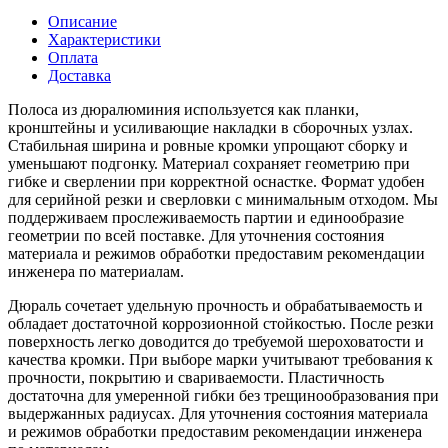
Описание
Характеристики
Оплата
Доставка
Полоса из дюралюминия используется как планки,
кронштейны и усиливающие накладки в сборочных узлах.
Стабильная ширина и ровные кромки упрощают сборку и
уменьшают подгонку. Материал сохраняет геометрию при
гибке и сверлении при корректной оснастке. Формат удобен
для серийной резки и сверловки с минимальным отходом. Мы
поддерживаем прослеживаемость партии и единообразие
геометрии по всей поставке. Для уточнения состояния
материала и режимов обработки предоставим рекомендации
инженера по материалам.
Дюраль сочетает удельную прочность и обрабатываемость и
обладает достаточной коррозионной стойкостью. После резки
поверхность легко доводится до требуемой шероховатости и
качества кромки. При выборе марки учитывают требования к
прочности, покрытию и свариваемости. Пластичность
достаточна для умеренной гибки без трещинообразования при
выдержанных радиусах. Для уточнения состояния материала
и режимов обработки предоставим рекомендации инженера