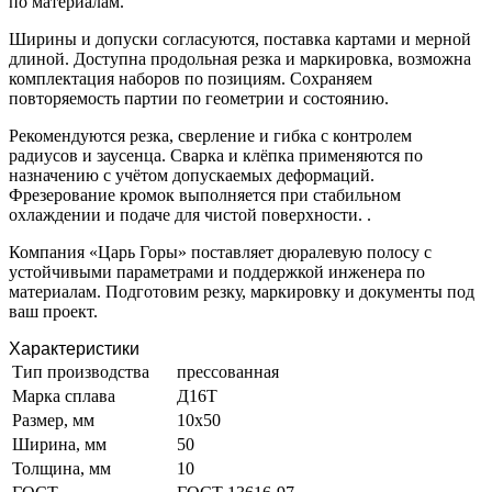
по материалам.
Ширины и допуски согласуются, поставка картами и мерной
длиной. Доступна продольная резка и маркировка, возможна
комплектация наборов по позициям. Сохраняем
повторяемость партии по геометрии и состоянию.
Рекомендуются резка, сверление и гибка с контролем
радиусов и заусенца. Сварка и клёпка применяются по
назначению с учётом допускаемых деформаций.
Фрезерование кромок выполняется при стабильном
охлаждении и подаче для чистой поверхности. .
Компания «Царь Горы» поставляет дюралевую полосу с
устойчивыми параметрами и поддержкой инженера по
материалам. Подготовим резку, маркировку и документы под
ваш проект.
Характеристики
Тип производства
прессованная
Марка сплава
Д16Т
Размер, мм
10х50
Ширина, мм
50
Толщина, мм
10