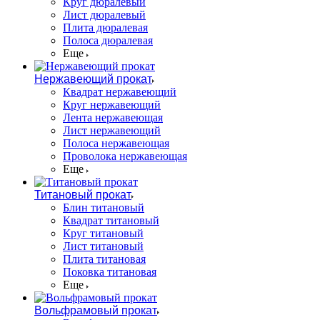
Круг дюралевый
Лист дюралевый
Плита дюралевая
Полоса дюралевая
Еще
Нержавеющий прокат
Квадрат нержавеющий
Круг нержавеющий
Лента нержавеющая
Лист нержавеющий
Полоса нержавеющая
Проволока нержавеющая
Еще
Титановый прокат
Блин титановый
Квадрат титановый
Круг титановый
Лист титановый
Плита титановая
Поковка титановая
Еще
Вольфрамовый прокат