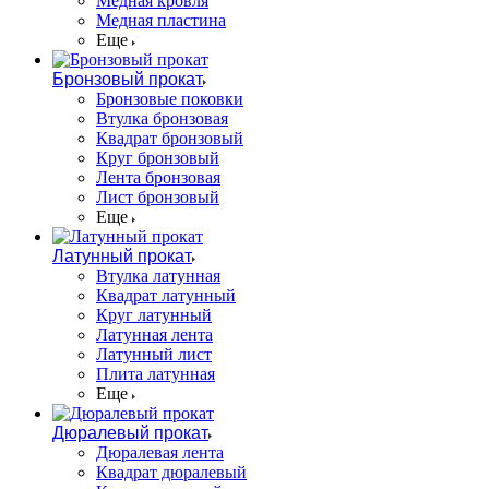
Медная кровля
Медная пластина
Еще
Бронзовый прокат
Бронзовые поковки
Втулка бронзовая
Квадрат бронзовый
Круг бронзовый
Лента бронзовая
Лист бронзовый
Еще
Латунный прокат
Втулка латунная
Квадрат латунный
Круг латунный
Латунная лента
Латунный лист
Плита латунная
Еще
Дюралевый прокат
Дюралевая лента
Квадрат дюралевый