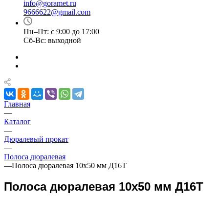
info@goramet.ru
9666622@gmail.com
Пн–Пт: с 9:00 до 17:00
Сб-Вс: выходной
Главная
—
Каталог
—
Дюралевый прокат
—
Полоса дюралевая
—
Полоса дюралевая 10х50 мм Д16Т
Полоса дюралевая 10х50 мм Д16Т