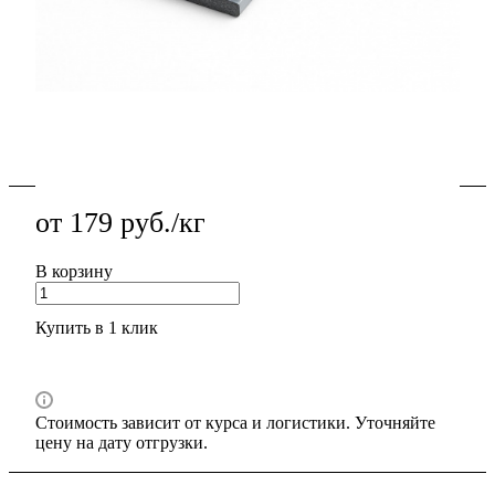
В наличии
Полоса дюралевая 10х50 мм Д16Т — для планок,
кронштейнов и усиливающих накладок, стабильность
ширины и ровные кромки.
Подробности
от 179 руб./кг
В корзину
Купить в 1 клик
Стоимость зависит от курса и логистики. Уточняйте
цену на дату отгрузки.