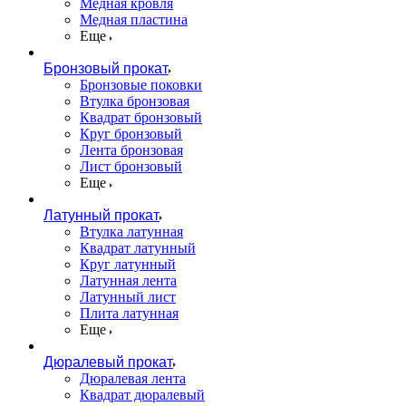
Медная кровля
Медная пластина
Еще
Бронзовый прокат
Бронзовые поковки
Втулка бронзовая
Квадрат бронзовый
Круг бронзовый
Лента бронзовая
Лист бронзовый
Еще
Латунный прокат
Втулка латунная
Квадрат латунный
Круг латунный
Латунная лента
Латунный лист
Плита латунная
Еще
Дюралевый прокат
Дюралевая лента
Квадрат дюралевый