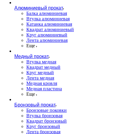
Алюминиевый прокат
Балка алюминиевая
Втулка алюминиевая
Катанка алюминиевая
Квадрат алюминиевый
Круг алюминиевый
Лента алюминиевая
Еще
Медный прокат
Втулка медная
Квадрат медный
Круг медный
Лента медная
Медная кровля
Медная пластина
Еще
Бронзовый прокат
Бронзовые поковки
Втулка бронзовая
Квадрат бронзовый
Круг бронзовый
Лента бронзовая