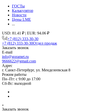
ГОСТы
Калькулятор
Новости
Цены LME
...
USD: 81.41 ₽ | EUR: 94.06 ₽
+7 (812) 333-30-30
+7 (812) 333-30-30
Отдел продаж
Заказать звонок
E-mail
info@goramet.ru
9666622@gmail.com
Адрес
г. Санкт-Петербург, ул. Менделеевская 8
Режим работы
Пн–Пт: с 9:00 до 17:00
Сб-Вс: выходной
Заказать звонок