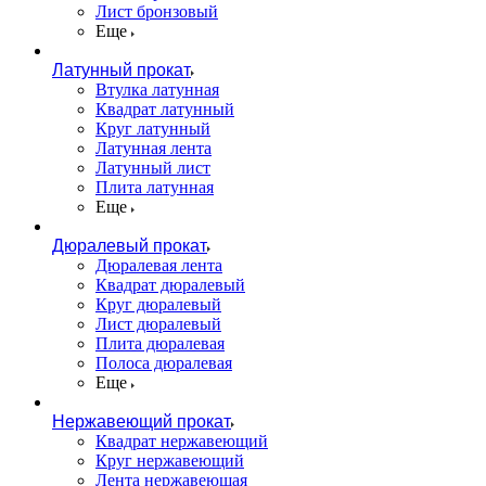
Лист бронзовый
Еще
Латунный прокат
Втулка латунная
Квадрат латунный
Круг латунный
Латунная лента
Латунный лист
Плита латунная
Еще
Дюралевый прокат
Дюралевая лента
Квадрат дюралевый
Круг дюралевый
Лист дюралевый
Плита дюралевая
Полоса дюралевая
Еще
Нержавеющий прокат
Квадрат нержавеющий
Круг нержавеющий
Лента нержавеющая