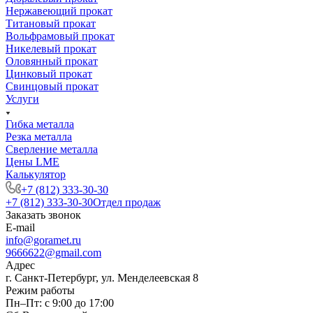
Нержавеющий прокат
Титановый прокат
Вольфрамовый прокат
Никелевый прокат
Оловянный прокат
Цинковый прокат
Свинцовый прокат
Услуги
Гибка металла
Резка металла
Сверление металла
Цены LME
Калькулятор
+7 (812) 333-30-30
+7 (812) 333-30-30
Отдел продаж
Заказать звонок
E-mail
info@goramet.ru
9666622@gmail.com
Адрес
г. Санкт-Петербург, ул. Менделеевская 8
Режим работы
Пн–Пт: с 9:00 до 17:00