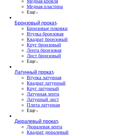
Медная кровля
Медная пластина
Еще
Бронзовый прокат
Бронзовые поковки
Втулка бронзовая
Квадрат бронзовый
Круг бронзовый
Лента бронзовая
Лист бронзовый
Еще
Латунный прокат
Втулка латунная
Квадрат латунный
Круг латунный
Латунная лента
Латунный лист
Плита латунная
Еще
Дюралевый прокат
Дюралевая лента
Квадрат дюралевый