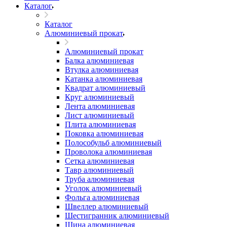
Каталог
Каталог
Алюминиевый прокат
Алюминиевый прокат
Балка алюминиевая
Втулка алюминиевая
Катанка алюминиевая
Квадрат алюминиевый
Круг алюминиевый
Лента алюминиевая
Лист алюминиевый
Плита алюминиевая
Поковка алюминиевая
Полособульб алюминиевый
Проволока алюминиевая
Сетка алюминиевая
Тавр алюминиевый
Труба алюминиевая
Уголок алюминиевый
Фольга алюминиевая
Швеллер алюминиевый
Шестигранник алюминиевый
Шина алюминиевая