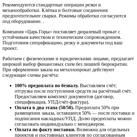
Рекомендуются стандартные операции резки и
механообработки. Клёпка и болтовые соединения
предпочтительнее сварки. Режимы обработки согласуются
под оборудование. .
Компания «Царь Горы» поставляет дюралевый прокат с
устойчивым качеством и техническим сопровождением.
Подготовим спецификацию, резку и документы под ваш
проект.
Работаем с физическими и юридическими лицами, предлагает
широкий выбор финансовых схем без лишней бюрократии.
При оформлении заказа на металлопрокат действуют
следующие схемы расчёта:
100% предоплата по безналу.
Выставляем счёт;
отгрузка после поступления средств на расчётный счёт.
Предоставляем комплект документов (договор,
спецификация, УПД/счёт-фактура).
Оплата в два этапа (50/50).
Предоплата 50% при
размещении заказа, оставшиеся 50% — после поставки и
подписания накладных/УПД. Долю предоплаты можно
согласовать индивидуально с менеджером.
Оплата по факту поставки.
Возможна для отдельных
проектов и постоянных клиентов по согласованным