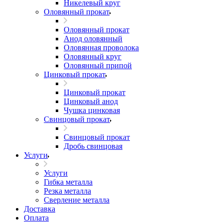
Никелевый круг
Оловянный прокат
Оловянный прокат
Анод оловянный
Оловянная проволока
Оловянный круг
Оловянный припой
Цинковый прокат
Цинковый прокат
Цинковый анод
Чушка цинковая
Свинцовый прокат
Свинцовый прокат
Дробь свинцовая
Услуги
Услуги
Гибка металла
Резка металла
Сверление металла
Доставка
Оплата