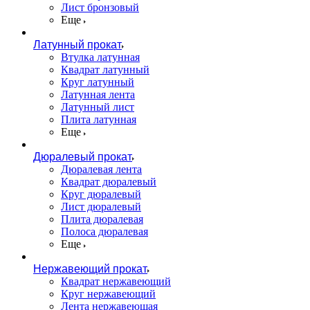
Лист бронзовый
Еще
Латунный прокат
Втулка латунная
Квадрат латунный
Круг латунный
Латунная лента
Латунный лист
Плита латунная
Еще
Дюралевый прокат
Дюралевая лента
Квадрат дюралевый
Круг дюралевый
Лист дюралевый
Плита дюралевая
Полоса дюралевая
Еще
Нержавеющий прокат
Квадрат нержавеющий
Круг нержавеющий
Лента нержавеющая