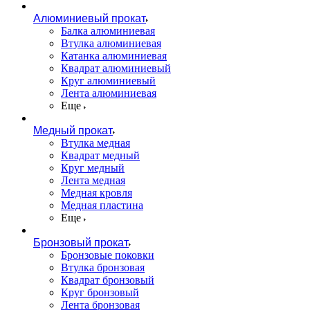
Алюминиевый прокат
Балка алюминиевая
Втулка алюминиевая
Катанка алюминиевая
Квадрат алюминиевый
Круг алюминиевый
Лента алюминиевая
Еще
Медный прокат
Втулка медная
Квадрат медный
Круг медный
Лента медная
Медная кровля
Медная пластина
Еще
Бронзовый прокат
Бронзовые поковки
Втулка бронзовая
Квадрат бронзовый
Круг бронзовый
Лента бронзовая