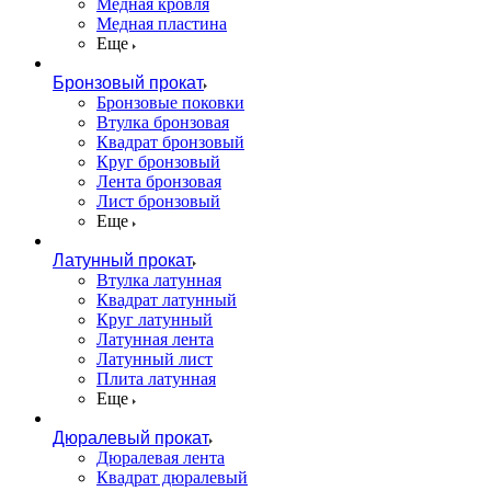
Медная кровля
Медная пластина
Еще
Бронзовый прокат
Бронзовые поковки
Втулка бронзовая
Квадрат бронзовый
Круг бронзовый
Лента бронзовая
Лист бронзовый
Еще
Латунный прокат
Втулка латунная
Квадрат латунный
Круг латунный
Латунная лента
Латунный лист
Плита латунная
Еще
Дюралевый прокат
Дюралевая лента
Квадрат дюралевый