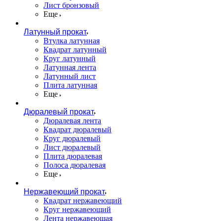
Лист бронзовый
Еще
Латунный прокат
Втулка латунная
Квадрат латунный
Круг латунный
Латунная лента
Латунный лист
Плита латунная
Еще
Дюралевый прокат
Дюралевая лента
Квадрат дюралевый
Круг дюралевый
Лист дюралевый
Плита дюралевая
Полоса дюралевая
Еще
Нержавеющий прокат
Квадрат нержавеющий
Круг нержавеющий
Лента нержавеющая