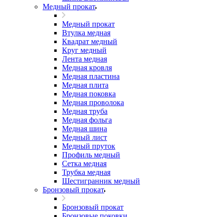
Медный прокат
Медный прокат
Втулка медная
Квадрат медный
Круг медный
Лента медная
Медная кровля
Медная пластина
Медная плита
Медная поковка
Медная проволока
Медная труба
Медная фольга
Медная шина
Медный лист
Медный пруток
Профиль медный
Сетка медная
Трубка медная
Шестигранник медный
Бронзовый прокат
Бронзовый прокат
Бронзовые поковки