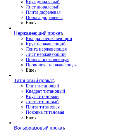
Круг дюралевый
Лист дюралевый
Плита дюралевая
Полоса дюралевая
Еще
Нержавеющий прокат
Квадрат нержавеющий
Круг нержавеющий
Лента нержавеющая
Лист нержавеющий
Полоса нержавеющая
Проволока нержавеющая
Еще
Титановый прокат
Блин титановый
Квадрат титановый
Круг титановый
Лист титановый
Плита титановая
Поковка титановая
Еще
Вольфрамовый прокат