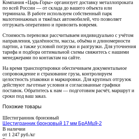
Компания «Царь-Горы» организует доставку металлопроката
по всей России — от склада до вашего объекта или
терминала. В работе используем собственный парк
малотоннажных и тяжёлых автомобилей, что позволяет
отгружать оперативно и привозить вовремя.
Стоимость перевозки рассчитываем индивидуально с учётом
направления, удалённости, массы, объёма и длиномерности
партии, а также условий погрузки и разгрузки. Для уточнения
тарифа и подбора оптимальной схемы свяжитесь с нашими
менеджерами по контактам на сайте.
На время транспортировки обеспечиваем документальное
сопровождение и страхование груза, контролируем
целостность упаковки и маркировки. Для крупных отгрузок
действуют льготные условия и согласованные графики
поставок. Обратитесь к нам — подготовим расчёт, маршрут и
сроки под ваш заказ.
Похожие товары
Шестигранник бронзовый
Шестигранник бронзовый 17 мм БрАМц9-2
В наличии
от 1 247 руб./кг