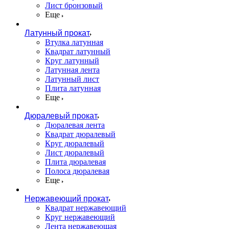
Лист бронзовый
Еще
Латунный прокат
Втулка латунная
Квадрат латунный
Круг латунный
Латунная лента
Латунный лист
Плита латунная
Еще
Дюралевый прокат
Дюралевая лента
Квадрат дюралевый
Круг дюралевый
Лист дюралевый
Плита дюралевая
Полоса дюралевая
Еще
Нержавеющий прокат
Квадрат нержавеющий
Круг нержавеющий
Лента нержавеющая