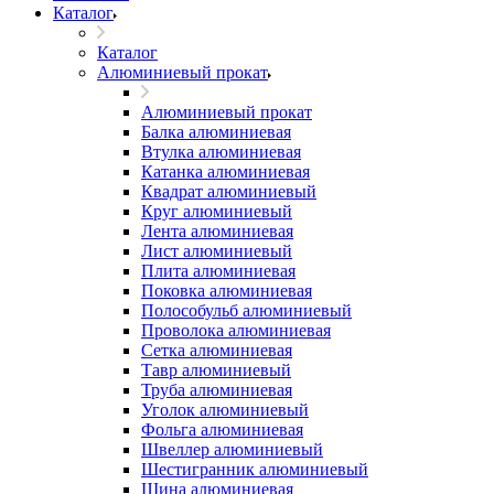
Каталог
Каталог
Алюминиевый прокат
Алюминиевый прокат
Балка алюминиевая
Втулка алюминиевая
Катанка алюминиевая
Квадрат алюминиевый
Круг алюминиевый
Лента алюминиевая
Лист алюминиевый
Плита алюминиевая
Поковка алюминиевая
Полособульб алюминиевый
Проволока алюминиевая
Сетка алюминиевая
Тавр алюминиевый
Труба алюминиевая
Уголок алюминиевый
Фольга алюминиевая
Швеллер алюминиевый
Шестигранник алюминиевый
Шина алюминиевая