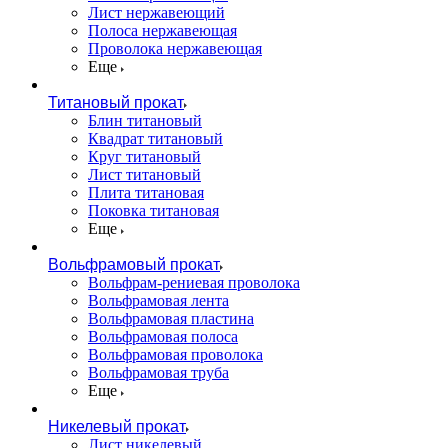
Лист нержавеющий
Полоса нержавеющая
Проволока нержавеющая
Еще
Титановый прокат
Блин титановый
Квадрат титановый
Круг титановый
Лист титановый
Плита титановая
Поковка титановая
Еще
Вольфрамовый прокат
Вольфрам-рениевая проволока
Вольфрамовая лента
Вольфрамовая пластина
Вольфрамовая полоса
Вольфрамовая проволока
Вольфрамовая труба
Еще
Никелевый прокат
Лист никелевый