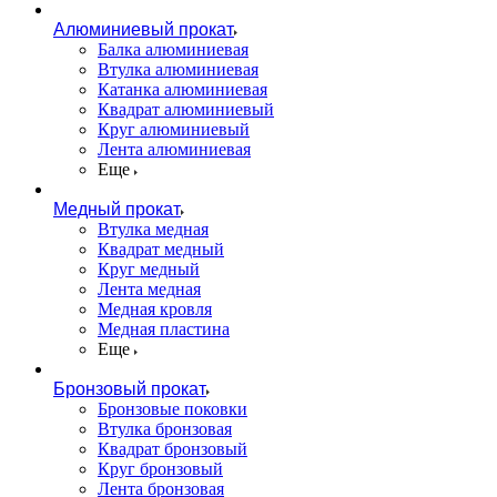
Алюминиевый прокат
Балка алюминиевая
Втулка алюминиевая
Катанка алюминиевая
Квадрат алюминиевый
Круг алюминиевый
Лента алюминиевая
Еще
Медный прокат
Втулка медная
Квадрат медный
Круг медный
Лента медная
Медная кровля
Медная пластина
Еще
Бронзовый прокат
Бронзовые поковки
Втулка бронзовая
Квадрат бронзовый
Круг бронзовый
Лента бронзовая