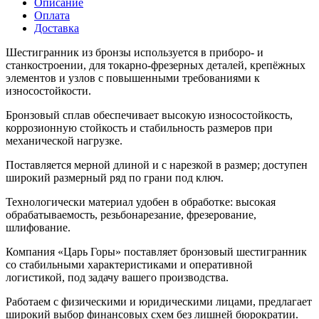
Описание
Оплата
Доставка
Шестигранник из бронзы используется в приборо- и
станкостроении, для токарно-фрезерных деталей, крепёжных
элементов и узлов с повышенными требованиями к
износостойкости.
Бронзовый сплав обеспечивает высокую износостойкость,
коррозионную стойкость и стабильность размеров при
механической нагрузке.
Поставляется мерной длиной и с нарезкой в размер; доступен
широкий размерный ряд по грани под ключ.
Технологически материал удобен в обработке: высокая
обрабатываемость, резьбонарезание, фрезерование,
шлифование.
Компания «Царь Горы» поставляет бронзовый шестигранник
со стабильными характеристиками и оперативной
логистикой, под задачy вашего производства.
Работаем с физическими и юридическими лицами, предлагает
широкий выбор финансовых схем без лишней бюрократии.