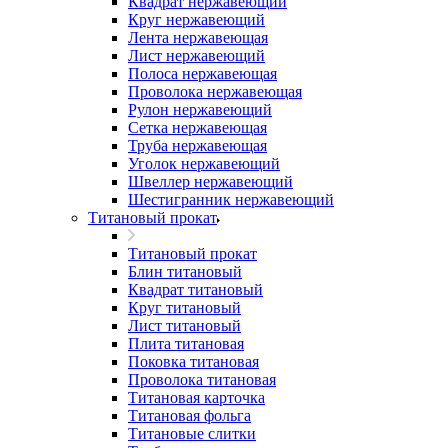
Квадрат нержавеющий
Круг нержавеющий
Лента нержавеющая
Лист нержавеющий
Полоса нержавеющая
Проволока нержавеющая
Рулон нержавеющий
Сетка нержавеющая
Труба нержавеющая
Уголок нержавеющий
Швеллер нержавеющий
Шестигранник нержавеющий
Титановый прокат
Титановый прокат
Блин титановый
Квадрат титановый
Круг титановый
Лист титановый
Плита титановая
Поковка титановая
Проволока титановая
Титановая карточка
Титановая фольга
Титановые слитки