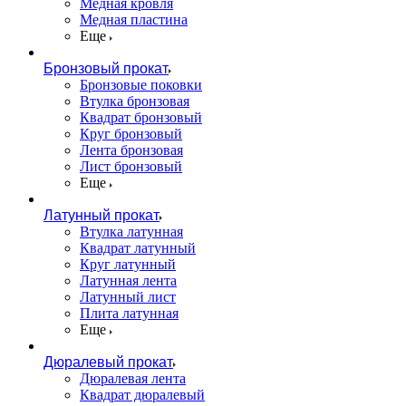
Медная кровля
Медная пластина
Еще
Бронзовый прокат
Бронзовые поковки
Втулка бронзовая
Квадрат бронзовый
Круг бронзовый
Лента бронзовая
Лист бронзовый
Еще
Латунный прокат
Втулка латунная
Квадрат латунный
Круг латунный
Латунная лента
Латунный лист
Плита латунная
Еще
Дюралевый прокат
Дюралевая лента
Квадрат дюралевый