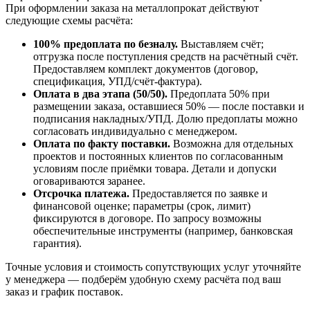
При оформлении заказа на металлопрокат действуют
следующие схемы расчёта:
100% предоплата по безналу.
Выставляем счёт;
отгрузка после поступления средств на расчётный счёт.
Предоставляем комплект документов (договор,
спецификация, УПД/счёт-фактура).
Оплата в два этапа (50/50).
Предоплата 50% при
размещении заказа, оставшиеся 50% — после поставки и
подписания накладных/УПД. Долю предоплаты можно
согласовать индивидуально с менеджером.
Оплата по факту поставки.
Возможна для отдельных
проектов и постоянных клиентов по согласованным
условиям после приёмки товара. Детали и допуски
оговариваются заранее.
Отсрочка платежа.
Предоставляется по заявке и
финансовой оценке; параметры (срок, лимит)
фиксируются в договоре. По запросу возможны
обеспечительные инструменты (например, банковская
гарантия).
Точные условия и стоимость сопутствующих услуг уточняйте
у менеджера — подберём удобную схему расчёта под ваш
заказ и график поставок.