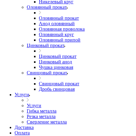
Никелевый круг
Оловянный прокат
Оловянный прокат
Анод оловянный
Оловянная проволока
Оловянный круг
Оловянный припой
Цинковый прокат
Цинковый прокат
Цинковый анод
Чушка цинковая
Свинцовый прокат
Свинцовый прокат
Дробь свинцовая
Услуги
Услуги
Гибка металла
Резка металла
Сверление металла
Доставка
Оплата