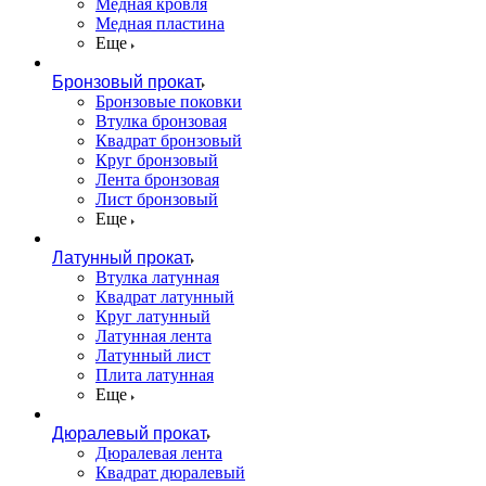
Медная кровля
Медная пластина
Еще
Бронзовый прокат
Бронзовые поковки
Втулка бронзовая
Квадрат бронзовый
Круг бронзовый
Лента бронзовая
Лист бронзовый
Еще
Латунный прокат
Втулка латунная
Квадрат латунный
Круг латунный
Латунная лента
Латунный лист
Плита латунная
Еще
Дюралевый прокат
Дюралевая лента
Квадрат дюралевый