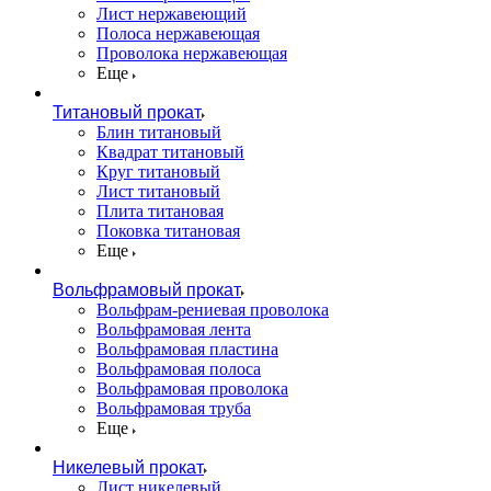
Лист нержавеющий
Полоса нержавеющая
Проволока нержавеющая
Еще
Титановый прокат
Блин титановый
Квадрат титановый
Круг титановый
Лист титановый
Плита титановая
Поковка титановая
Еще
Вольфрамовый прокат
Вольфрам-рениевая проволока
Вольфрамовая лента
Вольфрамовая пластина
Вольфрамовая полоса
Вольфрамовая проволока
Вольфрамовая труба
Еще
Никелевый прокат
Лист никелевый