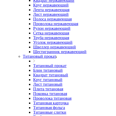
Квадрат нержавеющий
Круг нержавеющий
Лента нержавеющая
Лист нержавеющий
Полоса нержавеющая
Проволока нержавеющая
Рулон нержавеющий
Сетка нержавеющая
Труба нержавеющая
Уголок нержавеющий
Швеллер нержавеющий
Шестигранник нержавеющий
Титановый прокат
Титановый прокат
Блин титановый
Квадрат титановый
Круг титановый
Лист титановый
Плита титановая
Поковка титановая
Проволока титановая
Титановая карточка
Титановая фольга
Титановые слитки