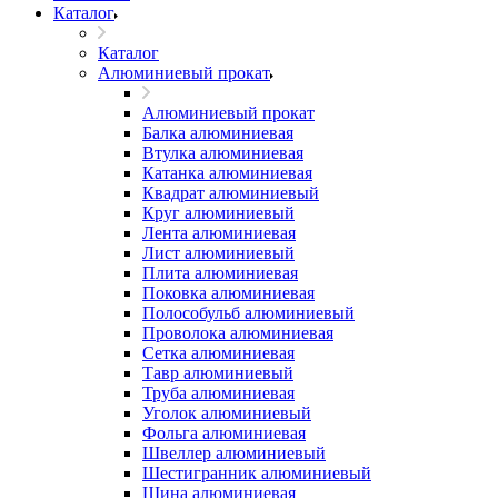
Каталог
Каталог
Алюминиевый прокат
Алюминиевый прокат
Балка алюминиевая
Втулка алюминиевая
Катанка алюминиевая
Квадрат алюминиевый
Круг алюминиевый
Лента алюминиевая
Лист алюминиевый
Плита алюминиевая
Поковка алюминиевая
Полособульб алюминиевый
Проволока алюминиевая
Сетка алюминиевая
Тавр алюминиевый
Труба алюминиевая
Уголок алюминиевый
Фольга алюминиевая
Швеллер алюминиевый
Шестигранник алюминиевый
Шина алюминиевая