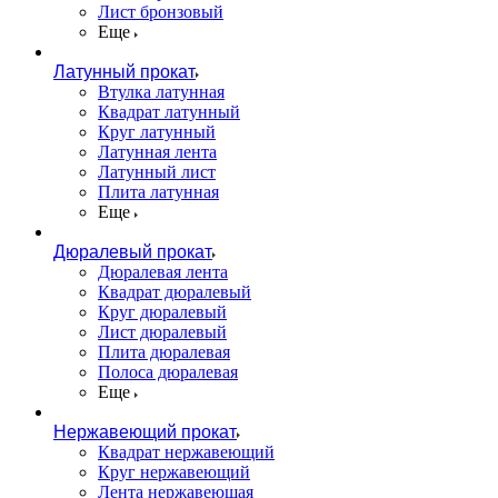
Лист бронзовый
Еще
Латунный прокат
Втулка латунная
Квадрат латунный
Круг латунный
Латунная лента
Латунный лист
Плита латунная
Еще
Дюралевый прокат
Дюралевая лента
Квадрат дюралевый
Круг дюралевый
Лист дюралевый
Плита дюралевая
Полоса дюралевая
Еще
Нержавеющий прокат
Квадрат нержавеющий
Круг нержавеющий
Лента нержавеющая