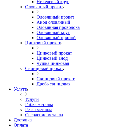
Никелевый круг
Оловянный прокат
Оловянный прокат
Анод оловянный
Оловянная проволока
Оловянный круг
Оловянный припой
Цинковый прокат
Цинковый прокат
Цинковый анод
Чушка цинковая
Свинцовый прокат
Свинцовый прокат
Дробь свинцовая
Услуги
Услуги
Гибка металла
Резка металла
Сверление металла
Доставка
Оплата