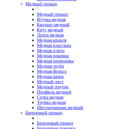
Медный прокат
Медный прокат
Втулка медная
Квадрат медный
Круг медный
Лента медная
Медная кровля
Медная пластина
Медная плита
Медная поковка
Медная проволока
Медная труба
Медная фольга
Медная шина
Медный лист
Медный пруток
Профиль медный
Сетка медная
Трубка медная
Шестигранник медный
Бронзовый прокат
Бронзовый прокат
Бронзовые поковки