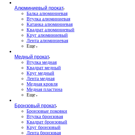
Алюминиевый прокат
Балка алюминиевая
Втулка алюминиевая
Катанка алюминиевая
Квадрат алюминиевый
Круг алюминиевый
Лента алюминиевая
Еще
Медный прокат
Втулка медная
Квадрат медный
Круг медный
Лента медная
Медная кровля
Медная пластина
Еще
Бронзовый прокат
Бронзовые поковки
Втулка бронзовая
Квадрат бронзовый
Круг бронзовый
Лента бронзовая