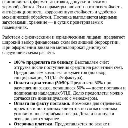
свинцовистая), формат заготовки, допуски и режимы
термообработки. Эти параметры влияют на износостойкость,
антифрикционность, коррозионную стойкость и удобство
механической обработки. Поставка выполняется мерными
заготовками, хранение — в сухих проветриваемых
помещениях.
Работаем с физическими и юридическими лицами, предлагает
широкий выбор финансовых схем без лишней бюрократии.
При оформлении заказа на металлопрокат действуют
следующие схемы расчёта:
100% предоплата по безналу.
Выставляем счёт;
отгрузка после поступления средств на расчётный счёт.
Предоставляем комплект документов (договор,
спецификация, УПД/счёт-фактура).
Оплата в два этапа (50/50).
Предоплата 50% при
размещении заказа, оставшиеся 50% — после поставки и
подписания накладных/УПД. Долю предоплаты можно
согласовать индивидуально с менеджером.
Оплата по факту поставки.
Возможна для отдельных
проектов и постоянных клиентов по согласованным
условиям после приёмки товара. Детали и допуски
оговариваются заранее.
Отсрочка платежа.
Предоставляется по заявке и