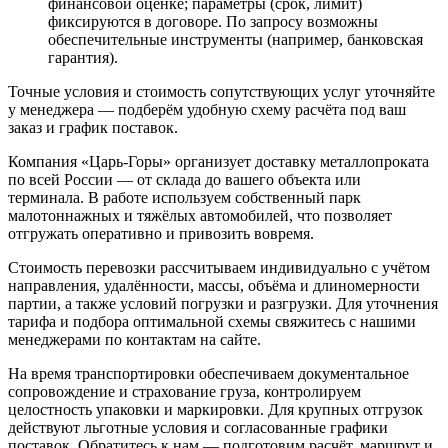
финансовой оценке; параметры (срок, лимит)
фиксируются в договоре. По запросу возможны
обеспечительные инструменты (например, банковская
гарантия).
Точные условия и стоимость сопутствующих услуг уточняйте
у менеджера — подберём удобную схему расчёта под ваш
заказ и график поставок.
Компания «Царь-Горы» организует доставку металлопроката
по всей России — от склада до вашего объекта или
терминала. В работе используем собственный парк
малотоннажных и тяжёлых автомобилей, что позволяет
отгружать оперативно и привозить вовремя.
Стоимость перевозки рассчитываем индивидуально с учётом
направления, удалённости, массы, объёма и длиномерности
партии, а также условий погрузки и разгрузки. Для уточнения
тарифа и подбора оптимальной схемы свяжитесь с нашими
менеджерами по контактам на сайте.
На время транспортировки обеспечиваем документальное
сопровождение и страхование груза, контролируем
целостность упаковки и маркировки. Для крупных отгрузок
действуют льготные условия и согласованные графики
поставок. Обратитесь к нам — подготовим расчёт, маршрут и