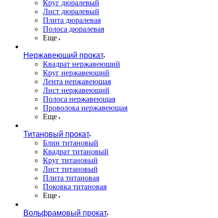
Круг дюралевый
Лист дюралевый
Плита дюралевая
Полоса дюралевая
Еще
Нержавеющий прокат
Квадрат нержавеющий
Круг нержавеющий
Лента нержавеющая
Лист нержавеющий
Полоса нержавеющая
Проволока нержавеющая
Еще
Титановый прокат
Блин титановый
Квадрат титановый
Круг титановый
Лист титановый
Плита титановая
Поковка титановая
Еще
Вольфрамовый прокат