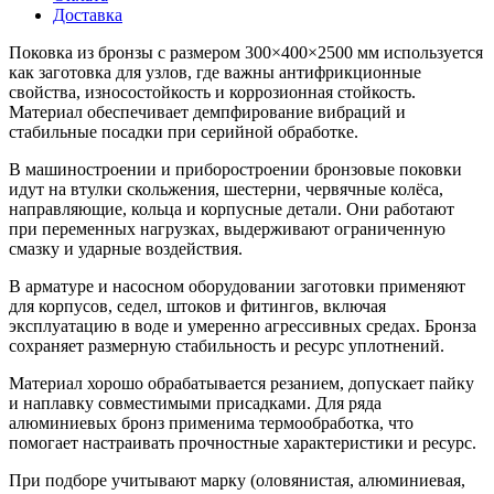
Доставка
Поковка из бронзы с размером 300×400×2500 мм используется
как заготовка для узлов, где важны антифрикционные
свойства, износостойкость и коррозионная стойкость.
Материал обеспечивает демпфирование вибраций и
стабильные посадки при серийной обработке.
В машиностроении и приборостроении бронзовые поковки
идут на втулки скольжения, шестерни, червячные колёса,
направляющие, кольца и корпусные детали. Они работают
при переменных нагрузках, выдерживают ограниченную
смазку и ударные воздействия.
В арматуре и насосном оборудовании заготовки применяют
для корпусов, седел, штоков и фитингов, включая
эксплуатацию в воде и умеренно агрессивных средах. Бронза
сохраняет размерную стабильность и ресурс уплотнений.
Материал хорошо обрабатывается резанием, допускает пайку
и наплавку совместимыми присадками. Для ряда
алюминиевых бронз применима термообработка, что
помогает настраивать прочностные характеристики и ресурс.
При подборе учитывают марку (оловянистая, алюминиевая,