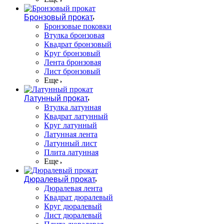
Бронзовый прокат
Бронзовые поковки
Втулка бронзовая
Квадрат бронзовый
Круг бронзовый
Лента бронзовая
Лист бронзовый
Еще
Латунный прокат
Втулка латунная
Квадрат латунный
Круг латунный
Латунная лента
Латунный лист
Плита латунная
Еще
Дюралевый прокат
Дюралевая лента
Квадрат дюралевый
Круг дюралевый
Лист дюралевый