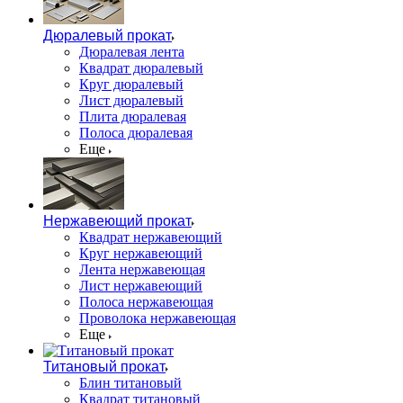
Дюралевый прокат
Дюралевая лента
Квадрат дюралевый
Круг дюралевый
Лист дюралевый
Плита дюралевая
Полоса дюралевая
Еще
Нержавеющий прокат
Квадрат нержавеющий
Круг нержавеющий
Лента нержавеющая
Лист нержавеющий
Полоса нержавеющая
Проволока нержавеющая
Еще
Титановый прокат
Блин титановый
Квадрат титановый