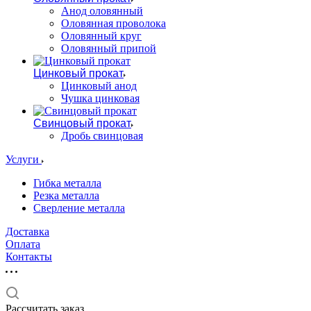
Анод оловянный
Оловянная проволока
Оловянный круг
Оловянный припой
Цинковый прокат
Цинковый анод
Чушка цинковая
Свинцовый прокат
Дробь свинцовая
Услуги
Гибка металла
Резка металла
Сверление металла
Доставка
Оплата
Контакты
Рассчитать заказ