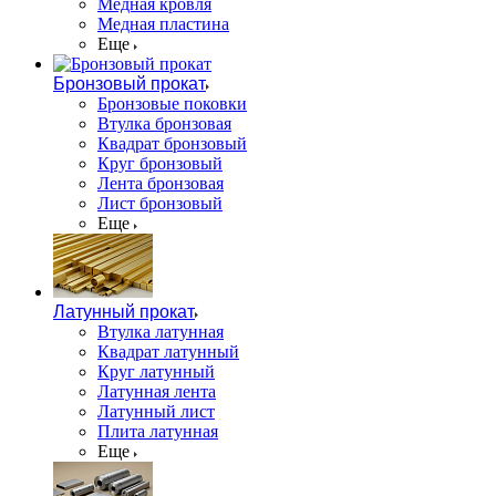
Медная кровля
Медная пластина
Еще
Бронзовый прокат
Бронзовые поковки
Втулка бронзовая
Квадрат бронзовый
Круг бронзовый
Лента бронзовая
Лист бронзовый
Еще
Латунный прокат
Втулка латунная
Квадрат латунный
Круг латунный
Латунная лента
Латунный лист
Плита латунная
Еще