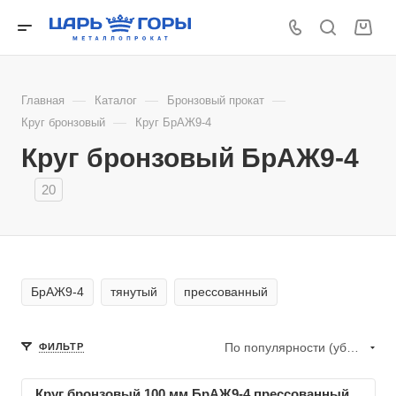
—
—
—
Главная
Каталог
Бронзовый прокат
—
Круг бронзовый
Круг БрАЖ9-4
Круг бронзовый БрАЖ9-4
20
БрАЖ9-4
тянутый
прессованный
По популярности (убывание)
ФИЛЬТР
Круг бронзовый 100 мм БрАЖ9-4 прессованный