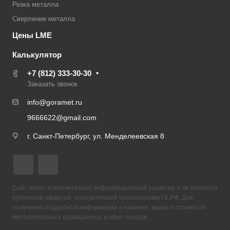
Резка металла
Сверление металла
Цены LME
Калькулятор
+7 (812) 333-30-30
Заказать звонок
info@goramet.ru
9666622@gmail.com
г. Санкт-Петербург, ул. Менделеевская 8
Сайт носит исключительно информационный характер и не является
публичной офертой, определяемой положениями ГК РФ. Для
получения подробной информации о наличии, видах и стоимости
металлопроката обращайтесь в офис продаж.