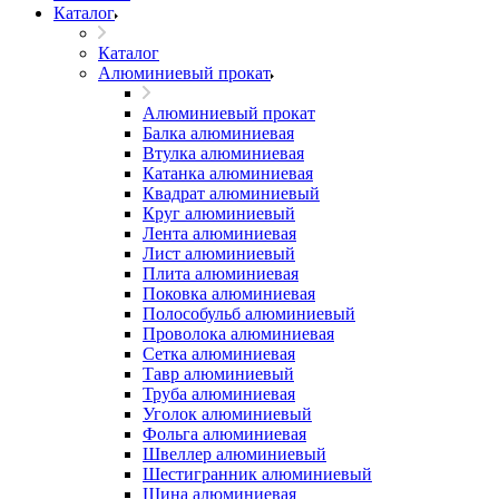
Каталог
Каталог
Алюминиевый прокат
Алюминиевый прокат
Балка алюминиевая
Втулка алюминиевая
Катанка алюминиевая
Квадрат алюминиевый
Круг алюминиевый
Лента алюминиевая
Лист алюминиевый
Плита алюминиевая
Поковка алюминиевая
Полособульб алюминиевый
Проволока алюминиевая
Сетка алюминиевая
Тавр алюминиевый
Труба алюминиевая
Уголок алюминиевый
Фольга алюминиевая
Швеллер алюминиевый
Шестигранник алюминиевый
Шина алюминиевая