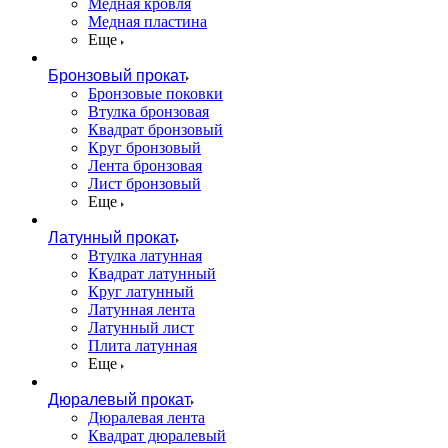
Медная кровля
Медная пластина
Еще
Бронзовый прокат
Бронзовые поковки
Втулка бронзовая
Квадрат бронзовый
Круг бронзовый
Лента бронзовая
Лист бронзовый
Еще
Латунный прокат
Втулка латунная
Квадрат латунный
Круг латунный
Латунная лента
Латунный лист
Плита латунная
Еще
Дюралевый прокат
Дюралевая лента
Квадрат дюралевый