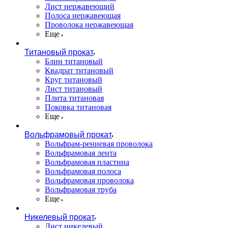
Лист нержавеющий
Полоса нержавеющая
Проволока нержавеющая
Еще
Титановый прокат
Блин титановый
Квадрат титановый
Круг титановый
Лист титановый
Плита титановая
Поковка титановая
Еще
Вольфрамовый прокат
Вольфрам-рениевая проволока
Вольфрамовая лента
Вольфрамовая пластина
Вольфрамовая полоса
Вольфрамовая проволока
Вольфрамовая труба
Еще
Никелевый прокат
Лист никелевый