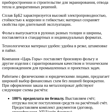
приборостроении и строительстве для экранирования, отвода
тепла и декоративных решений.
Сплав БрБ2 характеризуется высокой электропроводностью,
стойкостью к коррозии и гибкостью; материал сохраняет
свойства при длительной эксплуатации.
Фольга выпускается в рулонах разных толщин и ширины,
поставляется в стандартных и индивидуальных форматах.
Технологически материал удобен: удобна в резке, штамповке
и пайке.
Компания «Царь Горы» поставляет бронзовую фольгу и
другие изделия с гарантированным качеством и техническим
сопровождением для промышленных и проектных задач.
Работаем с физическими и юридическими лицами, предлагает
широкий выбор финансовых схем без лишней бюрократии.
При оформлении заказа на металлопрокат действуют
следующие схемы расчёта:
100% предоплата по безналу.
Выставляем счёт;
отгрузка после поступления средств на расчётный счёт.
Предоставляем комплект документов (договор,
спецификация, УПД/счёт-фактура).