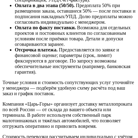
Оплата в два этапа (50/50).
Предоплата 50% при
размещении заказа, оставшиеся 50% — после поставки и
подписания накладных/УПД. Долю предоплаты можно
согласовать индивидуально с менеджером.
Оплата по факту поставки.
Возможна для отдельных
проектов и постоянных клиентов по согласованным
условиям после приёмки товара. Детали и допуски
оговариваются заранее.
Отсрочка платежа.
Предоставляется по заявке и
финансовой оценке; параметры (срок, лимит)
фиксируются в договоре. По запросу возможны
обеспечительные инструменты (например, банковская
гарантия).
Точные условия и стоимость сопутствующих услуг уточняйте
у менеджера — подберём удобную схему расчёта под ваш
заказ и график поставок.
Компания «Царь-Горы» организует доставку металлопроката
по всей России — от склада до вашего объекта или
терминала. В работе используем собственный парк
малотоннажных и тяжёлых автомобилей, что позволяет
отгружать оперативно и привозить вовремя.
Стоимость перевозки рассчитываем индивидуально с учётом