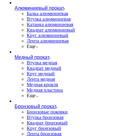
Алюминиевый прокат
Балка алюминиевая
Втулка алюминиевая
Катанка алюминиевая
Квадрат алюминиевый
Круг алюминиевый
Лента алюминиевая
Еще
Медный прокат
Втулка медная
Квадрат медный
Круг медный
Лента медная
Медная кровля
Медная пластина
Еще
Бронзовый прокат
Бронзовые поковки
Втулка бронзовая
Квадрат бронзовый
Круг бронзовый
Лента бронзовая