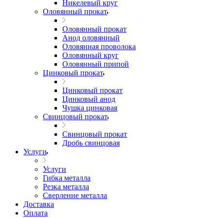
Никелевый круг
Оловянный прокат
Оловянный прокат
Анод оловянный
Оловянная проволока
Оловянный круг
Оловянный припой
Цинковый прокат
Цинковый прокат
Цинковый анод
Чушка цинковая
Свинцовый прокат
Свинцовый прокат
Дробь свинцовая
Услуги
Услуги
Гибка металла
Резка металла
Сверление металла
Доставка
Оплата