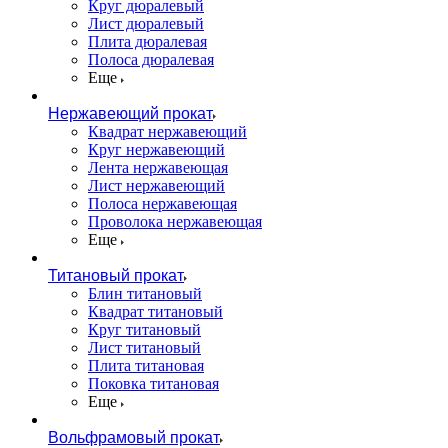
Круг дюралевый
Лист дюралевый
Плита дюралевая
Полоса дюралевая
Еще
Нержавеющий прокат
Квадрат нержавеющий
Круг нержавеющий
Лента нержавеющая
Лист нержавеющий
Полоса нержавеющая
Проволока нержавеющая
Еще
Титановый прокат
Блин титановый
Квадрат титановый
Круг титановый
Лист титановый
Плита титановая
Поковка титановая
Еще
Вольфрамовый прокат