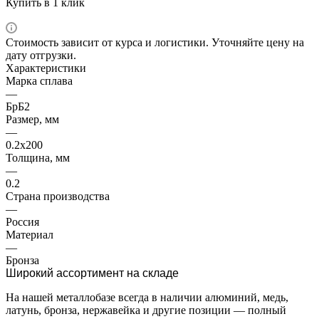
Купить в 1 клик
Стоимость зависит от курса и логистики. Уточняйте цену на
дату отгрузки.
Характеристики
Марка сплава
—
БрБ2
Размер, мм
—
0.2х200
Толщина, мм
—
0.2
Страна производства
—
Россия
Материал
—
Бронза
Широкий ассортимент на складе
На нашей металлобазе всегда в наличии алюминий, медь,
латунь, бронза, нержавейка и другие позиции — полный