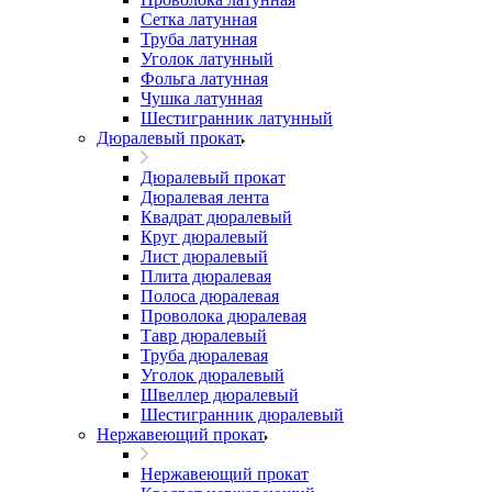
Сетка латунная
Труба латунная
Уголок латунный
Фольга латунная
Чушка латунная
Шестигранник латунный
Дюралевый прокат
Дюралевый прокат
Дюралевая лента
Квадрат дюралевый
Круг дюралевый
Лист дюралевый
Плита дюралевая
Полоса дюралевая
Проволока дюралевая
Тавр дюралевый
Труба дюралевая
Уголок дюралевый
Швеллер дюралевый
Шестигранник дюралевый
Нержавеющий прокат
Нержавеющий прокат