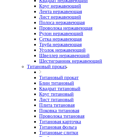
Квадрат нержавеющий
Круг нержавеющий
Лента нержавеющая
Лист нержавеющий
Полоса нержавеющая
Проволока нержавеющая
Рулон нержавеющий
Сетка нержавеющая
Труба нержавеющая
Уголок нержавеющий
Швеллер нержавеющий
Шестигранник нержавеющий
Титановый прокат
Титановый прокат
Блин титановый
Квадрат титановый
Круг титановый
Лист титановый
Плита титановая
Поковка титановая
Проволока титановая
Титановая карточка
Титановая фольга
Титановые слитки