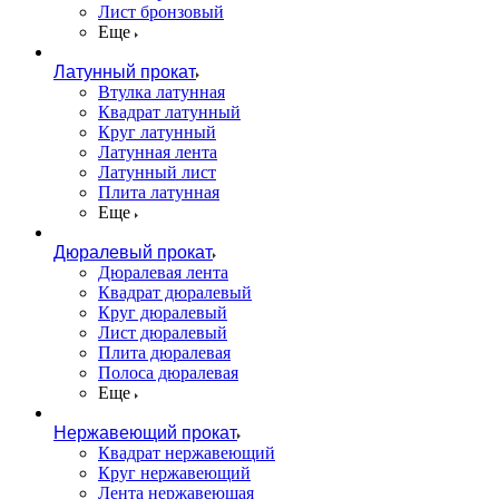
Лист бронзовый
Еще
Латунный прокат
Втулка латунная
Квадрат латунный
Круг латунный
Латунная лента
Латунный лист
Плита латунная
Еще
Дюралевый прокат
Дюралевая лента
Квадрат дюралевый
Круг дюралевый
Лист дюралевый
Плита дюралевая
Полоса дюралевая
Еще
Нержавеющий прокат
Квадрат нержавеющий
Круг нержавеющий
Лента нержавеющая