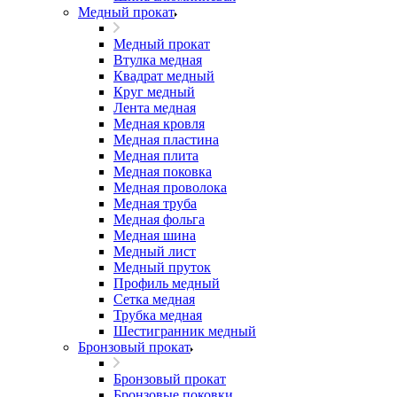
Медный прокат
Медный прокат
Втулка медная
Квадрат медный
Круг медный
Лента медная
Медная кровля
Медная пластина
Медная плита
Медная поковка
Медная проволока
Медная труба
Медная фольга
Медная шина
Медный лист
Медный пруток
Профиль медный
Сетка медная
Трубка медная
Шестигранник медный
Бронзовый прокат
Бронзовый прокат
Бронзовые поковки