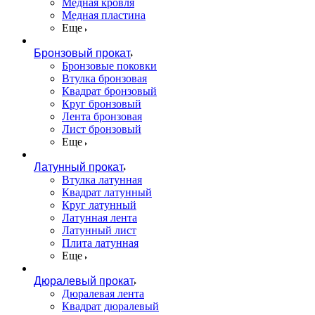
Медная кровля
Медная пластина
Еще
Бронзовый прокат
Бронзовые поковки
Втулка бронзовая
Квадрат бронзовый
Круг бронзовый
Лента бронзовая
Лист бронзовый
Еще
Латунный прокат
Втулка латунная
Квадрат латунный
Круг латунный
Латунная лента
Латунный лист
Плита латунная
Еще
Дюралевый прокат
Дюралевая лента
Квадрат дюралевый