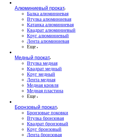
Алюминиевый прокат
Балка алюминиевая
Втулка алюминиевая
Катанка алюминиевая
Квадрат алюминиевый
Круг алюминиевый
Лента алюминиевая
Еще
Медный прокат
Втулка медная
Квадрат медный
Круг медный
Лента медная
Медная кровля
Медная пластина
Еще
Бронзовый прокат
Бронзовые поковки
Втулка бронзовая
Квадрат бронзовый
Круг бронзовый
Лента бронзовая