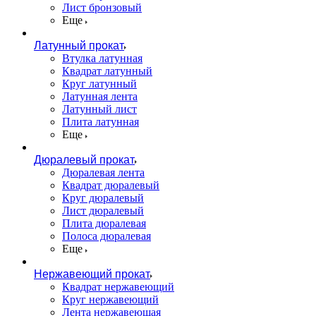
Лист бронзовый
Еще
Латунный прокат
Втулка латунная
Квадрат латунный
Круг латунный
Латунная лента
Латунный лист
Плита латунная
Еще
Дюралевый прокат
Дюралевая лента
Квадрат дюралевый
Круг дюралевый
Лист дюралевый
Плита дюралевая
Полоса дюралевая
Еще
Нержавеющий прокат
Квадрат нержавеющий
Круг нержавеющий
Лента нержавеющая