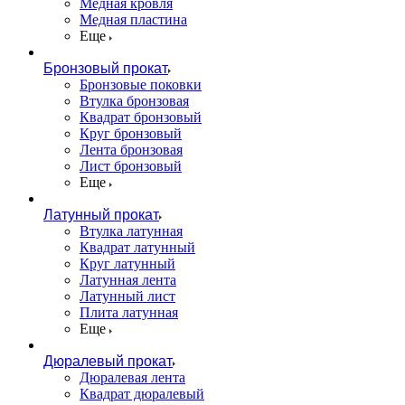
Медная кровля
Медная пластина
Еще
Бронзовый прокат
Бронзовые поковки
Втулка бронзовая
Квадрат бронзовый
Круг бронзовый
Лента бронзовая
Лист бронзовый
Еще
Латунный прокат
Втулка латунная
Квадрат латунный
Круг латунный
Латунная лента
Латунный лист
Плита латунная
Еще
Дюралевый прокат
Дюралевая лента
Квадрат дюралевый