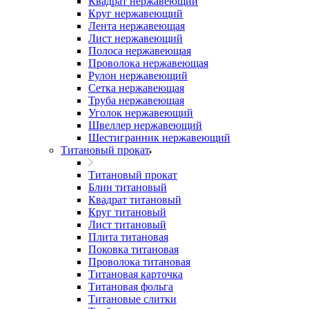
Квадрат нержавеющий
Круг нержавеющий
Лента нержавеющая
Лист нержавеющий
Полоса нержавеющая
Проволока нержавеющая
Рулон нержавеющий
Сетка нержавеющая
Труба нержавеющая
Уголок нержавеющий
Швеллер нержавеющий
Шестигранник нержавеющий
Титановый прокат
Титановый прокат
Блин титановый
Квадрат титановый
Круг титановый
Лист титановый
Плита титановая
Поковка титановая
Проволока титановая
Титановая карточка
Титановая фольга
Титановые слитки