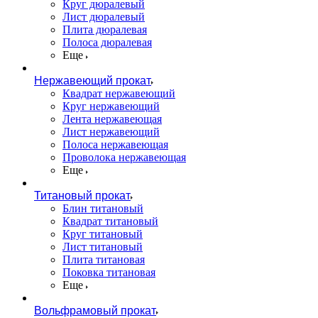
Круг дюралевый
Лист дюралевый
Плита дюралевая
Полоса дюралевая
Еще
Нержавеющий прокат
Квадрат нержавеющий
Круг нержавеющий
Лента нержавеющая
Лист нержавеющий
Полоса нержавеющая
Проволока нержавеющая
Еще
Титановый прокат
Блин титановый
Квадрат титановый
Круг титановый
Лист титановый
Плита титановая
Поковка титановая
Еще
Вольфрамовый прокат