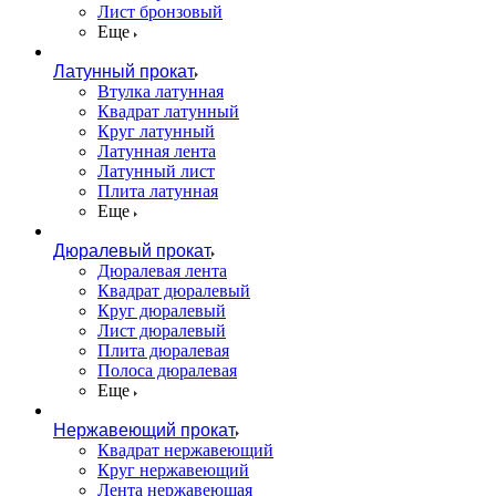
Лист бронзовый
Еще
Латунный прокат
Втулка латунная
Квадрат латунный
Круг латунный
Латунная лента
Латунный лист
Плита латунная
Еще
Дюралевый прокат
Дюралевая лента
Квадрат дюралевый
Круг дюралевый
Лист дюралевый
Плита дюралевая
Полоса дюралевая
Еще
Нержавеющий прокат
Квадрат нержавеющий
Круг нержавеющий
Лента нержавеющая