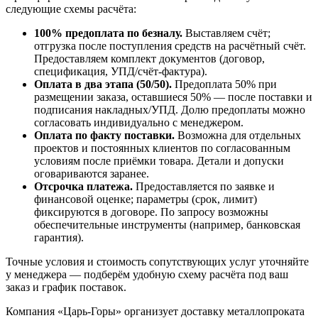
следующие схемы расчёта:
100% предоплата по безналу.
Выставляем счёт;
отгрузка после поступления средств на расчётный счёт.
Предоставляем комплект документов (договор,
спецификация, УПД/счёт-фактура).
Оплата в два этапа (50/50).
Предоплата 50% при
размещении заказа, оставшиеся 50% — после поставки и
подписания накладных/УПД. Долю предоплаты можно
согласовать индивидуально с менеджером.
Оплата по факту поставки.
Возможна для отдельных
проектов и постоянных клиентов по согласованным
условиям после приёмки товара. Детали и допуски
оговариваются заранее.
Отсрочка платежа.
Предоставляется по заявке и
финансовой оценке; параметры (срок, лимит)
фиксируются в договоре. По запросу возможны
обеспечительные инструменты (например, банковская
гарантия).
Точные условия и стоимость сопутствующих услуг уточняйте
у менеджера — подберём удобную схему расчёта под ваш
заказ и график поставок.
Компания «Царь-Горы» организует доставку металлопроката