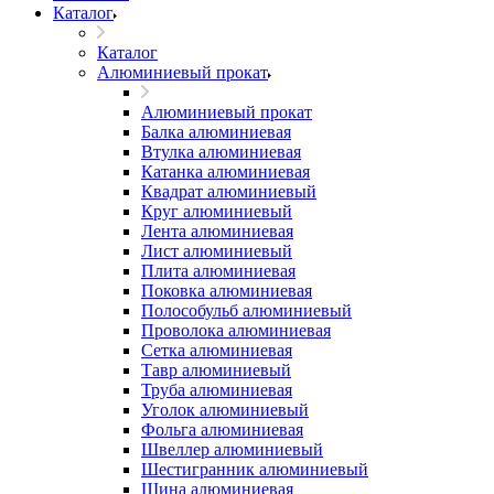
Каталог
Каталог
Алюминиевый прокат
Алюминиевый прокат
Балка алюминиевая
Втулка алюминиевая
Катанка алюминиевая
Квадрат алюминиевый
Круг алюминиевый
Лента алюминиевая
Лист алюминиевый
Плита алюминиевая
Поковка алюминиевая
Полособульб алюминиевый
Проволока алюминиевая
Сетка алюминиевая
Тавр алюминиевый
Труба алюминиевая
Уголок алюминиевый
Фольга алюминиевая
Швеллер алюминиевый
Шестигранник алюминиевый
Шина алюминиевая