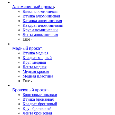
Алюминиевый прокат
Балка алюминиевая
Втулка алюминиевая
Катанка алюминиевая
Квадрат алюминиевый
Круг алюминиевый
Лента алюминиевая
Еще
Медный прокат
Втулка медная
Квадрат медный
Круг медный
Лента медная
Медная кровля
Медная пластина
Еще
Бронзовый прокат
Бронзовые поковки
Втулка бронзовая
Квадрат бронзовый
Круг бронзовый
Лента бронзовая