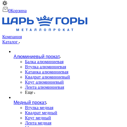
0
Корзина
Компания
Каталог
Алюминиевый прокат
Балка алюминиевая
Втулка алюминиевая
Катанка алюминиевая
Квадрат алюминиевый
Круг алюминиевый
Лента алюминиевая
Еще
Медный прокат
Втулка медная
Квадрат медный
Круг медный
Лента медная