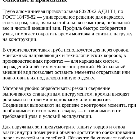
Труба алюминиевая прямоугольная 80х20х2 АД31Т1, по
ГОСТ 18475-82 — универсальное решение для каркасов,
стоек и рам, когда важны стабильная геометрия, небольшой
вес и чистый внешний вид. Профиль быстро собирается в
узлы, помогает сократить время монтажа и снизить нагрузку
на конструкции.
В строительстве такая труба используется для перегородок,
монтажных направляющих и технологических коробов; в
производственных проектах — для каркасных систем,
ограждений и лёгких металлоконструкций. Нейтральный
внешний вид позволяет оставить элементы открытыми или
подготовить их под декоративную отделку.
Материал удобно обрабатывать: резка и сверление
выполняются стандартным инструментом, кромки выходят
ровными и готовыми под покраску или покрытие.
Соединения выполняют на крепеже с контролем момента, при
необходимости используют сварку — в зависимости от
требований узла и условий эксплуатации.
Для наружных зон предусмотрите защиту торцов и отвод
влаги; внутри помещений обычно достаточно обезжиривания
перед окраской или склейкой. Лёгкая труба упрощает работы