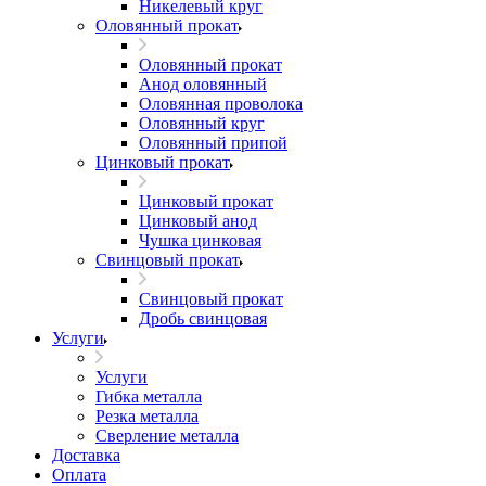
Никелевый круг
Оловянный прокат
Оловянный прокат
Анод оловянный
Оловянная проволока
Оловянный круг
Оловянный припой
Цинковый прокат
Цинковый прокат
Цинковый анод
Чушка цинковая
Свинцовый прокат
Свинцовый прокат
Дробь свинцовая
Услуги
Услуги
Гибка металла
Резка металла
Сверление металла
Доставка
Оплата