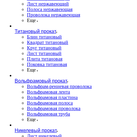
Лист нержавеющий
Полоса нержавеющая
Проволока нержавеющая
Еще
Титановый прокат
Блин титановый
Квадрат титановый
Круг титановый
Лист титановый
Плита титановая
Поковка титановая
Еще
Вольфрамовый прокат
Вольфрам-рениевая проволока
Вольфрамовая лента
Вольфрамовая пластина
Вольфрамовая полоса
Вольфрамовая проволока
Вольфрамовая труба
Еще
Никелевый прокат
Лист никелевый