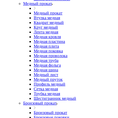
Медный прокат
Медный прокат
Втулка медная
Квадрат медный
Круг медный
Лента медная
Медная кровля
Медная пластина
Медная плита
Медная поковка
Медная проволока
Медная труба
Медная фольга
Медная шина
Медный лист
Медный пруток
Профиль медный
Сетка медная
Трубка медная
Шестигранник медный
Бронзовый прокат
Бронзовый прокат
Бронзовые поковки