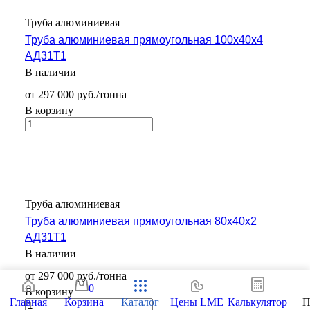
Труба алюминиевая
Труба алюминиевая прямоугольная 100х40х4
АД31Т1
В наличии
от 297 000 руб./тонна
В корзину
Труба алюминиевая
Труба алюминиевая прямоугольная 80х40х2
АД31Т1
В наличии
от 297 000 руб./тонна
0
В корзину
Главная
Корзина
Каталог
Цены LME
Калькулятор
П