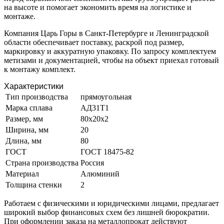
на высоте и помогает экономить время на логистике и
монтаже.
Компания Царь Горы в Санкт-Петербурге и Ленинградской
области обеспечивает поставку, раскрой под размер,
маркировку и аккуратную упаковку. По запросу комплектуем
метизами и документацией, чтобы на объект приехал готовый
к монтажу комплект.
Характеристики
Тип производства
прямоугольная
Марка сплава
АД31Т1
Размер, мм
80х20х2
Ширина, мм
20
Длина, мм
80
ГОСТ
ГОСТ 18475-82
Страна производства
Россия
Материал
Алюминий
Толщина стенки
2
Работаем с физическими и юридическими лицами, предлагает
широкий выбор финансовых схем без лишней бюрократии.
При оформлении заказа на металлопрокат действуют