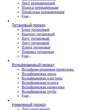
Лист нержавеющий
Полоса нержавеющая
Проволока нержавеющая
Еще
Титановый прокат
Блин титановый
Квадрат титановый
Круг титановый
Лист титановый
Плита титановая
Поковка титановая
Еще
Вольфрамовый прокат
Вольфрам-рениевая проволока
Вольфрамовая лента
Вольфрамовая пластина
Вольфрамовая полоса
Вольфрамовая проволока
Вольфрамовая труба
Еще
Никелевый прокат
Лист никелевый