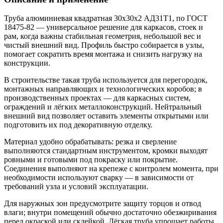
Труба алюминиевая квадратная 30х30х2 АД31Т1, по ГОСТ
18475-82 — универсальное решение для каркасов, стоек и
рам, когда важны стабильная геометрия, небольшой вес и
чистый внешний вид. Профиль быстро собирается в узлы,
помогает сократить время монтажа и снизить нагрузку на
конструкции.
В строительстве такая труба используется для перегородок,
монтажных направляющих и технологических коробов; в
производственных проектах — для каркасных систем,
ограждений и лёгких металлоконструкций. Нейтральный
внешний вид позволяет оставить элементы открытыми или
подготовить их под декоративную отделку.
Материал удобно обрабатывать: резка и сверление
выполняются стандартным инструментом, кромки выходят
ровными и готовыми под покраску или покрытие.
Соединения выполняют на крепеже с контролем момента, при
необходимости используют сварку — в зависимости от
требований узла и условий эксплуатации.
Для наружных зон предусмотрите защиту торцов и отвод
влаги; внутри помещений обычно достаточно обезжиривания
перед окраской или склейкой. Лёгкая труба упрощает работы