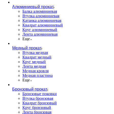
Алюминиевый прокат
Балка алюминиевая
Втулка алюминиевая
Катанка алюминиевая
Квадрат алюминиевый
Круг алюминиевый
Лента алюминиевая
Еще
Медный прокат
Втулка медная
Квадрат медный
Круг медный
Лента медная
Медная кровля
Медная пластина
Еще
Бронзовый прокат
Бронзовые поковки
Втулка бронзовая
Квадрат бронзовый
Круг бронзовый
Лента бронзовая