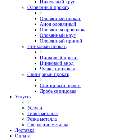
Никелевый круг
Оловянный прокат
Оловянный прокат
Анод оловянный
Оловянная проволока
Оловянный круг
Оловянный припой
Цинковый прокат
Цинковый прокат
Цинковый анод
Чушка цинковая
Свинцовый прокат
Свинцовый прокат
Дробь свинцовая
Услуги
Услуги
Гибка металла
Резка металла
Сверление металла
Доставка
Оплата