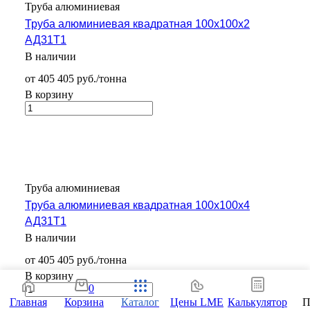
Труба алюминиевая
Труба алюминиевая квадратная 100х100х2
АД31Т1
В наличии
от 405 405 руб./тонна
В корзину
Труба алюминиевая
Труба алюминиевая квадратная 100х100х4
АД31Т1
В наличии
от 405 405 руб./тонна
В корзину
0
Главная
Корзина
Каталог
Цены LME
Калькулятор
П