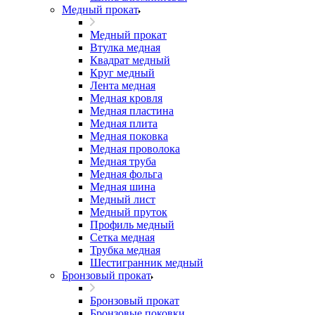
Медный прокат
Медный прокат
Втулка медная
Квадрат медный
Круг медный
Лента медная
Медная кровля
Медная пластина
Медная плита
Медная поковка
Медная проволока
Медная труба
Медная фольга
Медная шина
Медный лист
Медный пруток
Профиль медный
Сетка медная
Трубка медная
Шестигранник медный
Бронзовый прокат
Бронзовый прокат
Бронзовые поковки