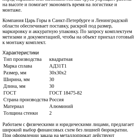
на высоте и помогает экономить время на логистике и
монтаже.
Компания Царь Горы в Санкт-Петербурге и Ленинградской
области обеспечивает поставку, раскрой под размер,
маркировку и аккуратную упаковку. По запросу комплектуем
метизами и документацией, чтобы на объект приехал готовый
к монтажу комплект.
Характеристики
Тип производства
квадратная
Марка сплава
АД31Т1
Размер, мм
30х30х2
Ширина, мм
30
Длина, мм
30
ГОСТ
ГОСТ 18475-82
Страна производства
Россия
Материал
Алюминий
Толщина стенки
2
Работаем с физическими и юридическими лицами, предлагает
широкий выбор финансовых схем без лишней бюрократии.
При оформлении заказа на металлопрокат действуют