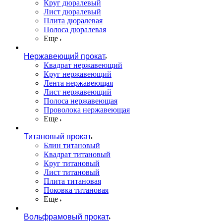
Круг дюралевый
Лист дюралевый
Плита дюралевая
Полоса дюралевая
Еще
Нержавеющий прокат
Квадрат нержавеющий
Круг нержавеющий
Лента нержавеющая
Лист нержавеющий
Полоса нержавеющая
Проволока нержавеющая
Еще
Титановый прокат
Блин титановый
Квадрат титановый
Круг титановый
Лист титановый
Плита титановая
Поковка титановая
Еще
Вольфрамовый прокат