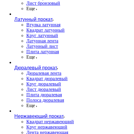
Лист бронзовый
Еще
Латунный прокат
Втулка латунная
Квадрат латунный
Круг латунный
Латунная лента
Латунный лист
Плита латунная
Еще
Дюралевый прокат
Дюралевая лента
Квадрат дюралевый
Круг дюралевый
Лист дюралевый
Плита дюралевая
Полоса дюралевая
Еще
Нержавеющий прокат
Квадрат нержавеющий
Круг нержавеющий
Лента нержавеющая