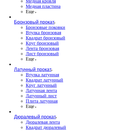
Медная кровля
Медная пластина
Еще
Бронзовый прокат
Бронзовые поковки
Втулка бронзовая
Квадрат бронзовый
Круг бронзовый
Лента бронзовая
Лист бронзовый
Еще
Латунный прокат
Втулка латунная
Квадрат латунный
Круг латунный
Латунная лента
Латунный лист
Плита латунная
Еще
Дюралевый прокат
Дюралевая лента
Квадрат дюралевый