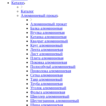
Каталог
Каталог
Алюминиевый прокат
Алюминиевый прокат
Балка алюминиевая
Втулка алюминиевая
Катанка алюминиевая
Квадрат алюминиевый
Круг алюминиевый
Лента алюминиевая
Лист алюминиевый
Плита алюминиевая
Поковка алюминиевая
Полособульб алюминиевый
Проволока алюминиевая
Сетка алюминиевая
Тавр алюминиевый
Труба алюминиевая
Уголок алюминиевый
Фольга алюминиевая
Швеллер алюминиевый
Шестигранник алюминиевый
Шина алюминиевая