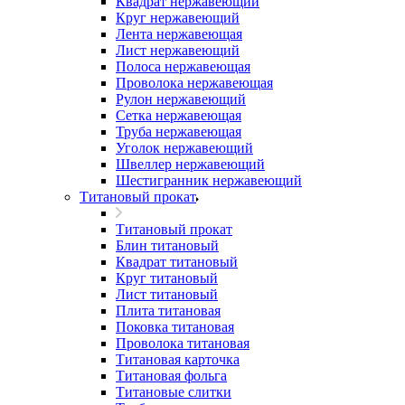
Квадрат нержавеющий
Круг нержавеющий
Лента нержавеющая
Лист нержавеющий
Полоса нержавеющая
Проволока нержавеющая
Рулон нержавеющий
Сетка нержавеющая
Труба нержавеющая
Уголок нержавеющий
Швеллер нержавеющий
Шестигранник нержавеющий
Титановый прокат
Титановый прокат
Блин титановый
Квадрат титановый
Круг титановый
Лист титановый
Плита титановая
Поковка титановая
Проволока титановая
Титановая карточка
Титановая фольга
Титановые слитки