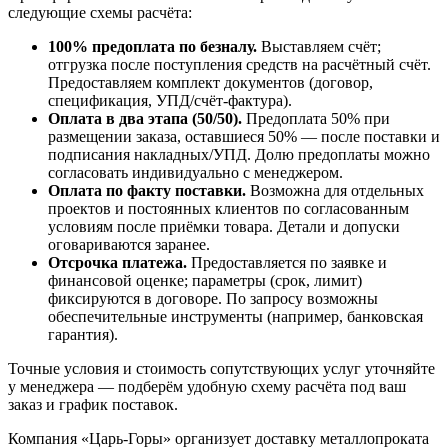
следующие схемы расчёта:
100% предоплата по безналу.
Выставляем счёт;
отгрузка после поступления средств на расчётный счёт.
Предоставляем комплект документов (договор,
спецификация, УПД/счёт-фактура).
Оплата в два этапа (50/50).
Предоплата 50% при
размещении заказа, оставшиеся 50% — после поставки и
подписания накладных/УПД. Долю предоплаты можно
согласовать индивидуально с менеджером.
Оплата по факту поставки.
Возможна для отдельных
проектов и постоянных клиентов по согласованным
условиям после приёмки товара. Детали и допуски
оговариваются заранее.
Отсрочка платежа.
Предоставляется по заявке и
финансовой оценке; параметры (срок, лимит)
фиксируются в договоре. По запросу возможны
обеспечительные инструменты (например, банковская
гарантия).
Точные условия и стоимость сопутствующих услуг уточняйте
у менеджера — подберём удобную схему расчёта под ваш
заказ и график поставок.
Компания «Царь-Горы» организует доставку металлопроката