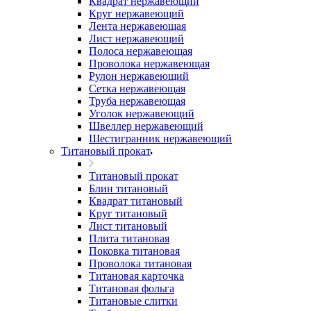
Квадрат нержавеющий
Круг нержавеющий
Лента нержавеющая
Лист нержавеющий
Полоса нержавеющая
Проволока нержавеющая
Рулон нержавеющий
Сетка нержавеющая
Труба нержавеющая
Уголок нержавеющий
Швеллер нержавеющий
Шестигранник нержавеющий
Титановый прокат
Титановый прокат
Блин титановый
Квадрат титановый
Круг титановый
Лист титановый
Плита титановая
Поковка титановая
Проволока титановая
Титановая карточка
Титановая фольга
Титановые слитки