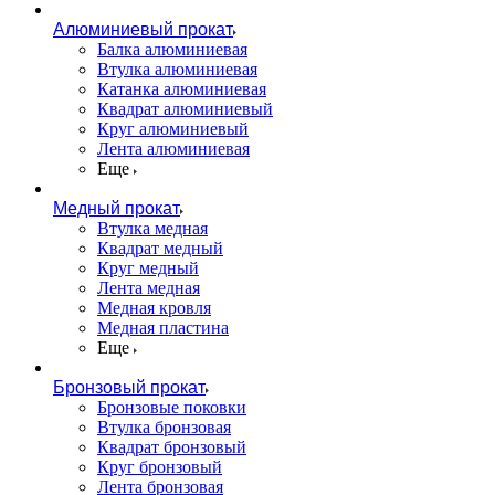
Алюминиевый прокат
Балка алюминиевая
Втулка алюминиевая
Катанка алюминиевая
Квадрат алюминиевый
Круг алюминиевый
Лента алюминиевая
Еще
Медный прокат
Втулка медная
Квадрат медный
Круг медный
Лента медная
Медная кровля
Медная пластина
Еще
Бронзовый прокат
Бронзовые поковки
Втулка бронзовая
Квадрат бронзовый
Круг бронзовый
Лента бронзовая