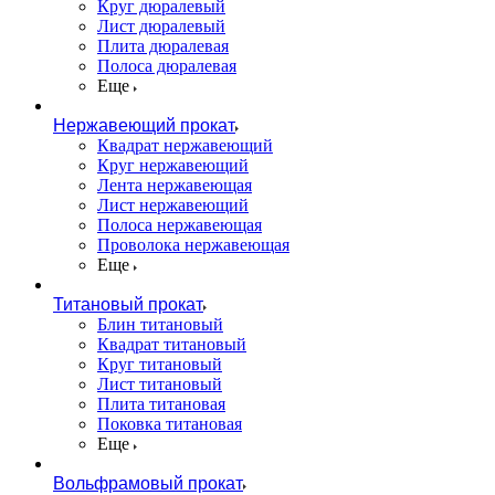
Круг дюралевый
Лист дюралевый
Плита дюралевая
Полоса дюралевая
Еще
Нержавеющий прокат
Квадрат нержавеющий
Круг нержавеющий
Лента нержавеющая
Лист нержавеющий
Полоса нержавеющая
Проволока нержавеющая
Еще
Титановый прокат
Блин титановый
Квадрат титановый
Круг титановый
Лист титановый
Плита титановая
Поковка титановая
Еще
Вольфрамовый прокат