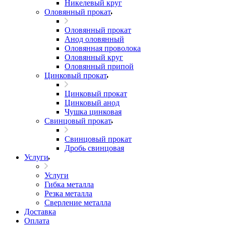
Никелевый круг
Оловянный прокат
Оловянный прокат
Анод оловянный
Оловянная проволока
Оловянный круг
Оловянный припой
Цинковый прокат
Цинковый прокат
Цинковый анод
Чушка цинковая
Свинцовый прокат
Свинцовый прокат
Дробь свинцовая
Услуги
Услуги
Гибка металла
Резка металла
Сверление металла
Доставка
Оплата