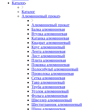
Каталог
Каталог
Алюминиевый прокат
Алюминиевый прокат
Балка алюминиевая
Втулка алюминиевая
Катанка алюминиевая
Квадрат алюминиевый
Круг алюминиевый
Лента алюминиевая
Лист алюминиевый
Плита алюминиевая
Поковка алюминиевая
Полособульб алюминиевый
Проволока алюминиевая
Сетка алюминиевая
Тавр алюминиевый
Труба алюминиевая
Уголок алюминиевый
Фольга алюминиевая
Швеллер алюминиевый
Шестигранник алюминиевый
Шина алюминиевая