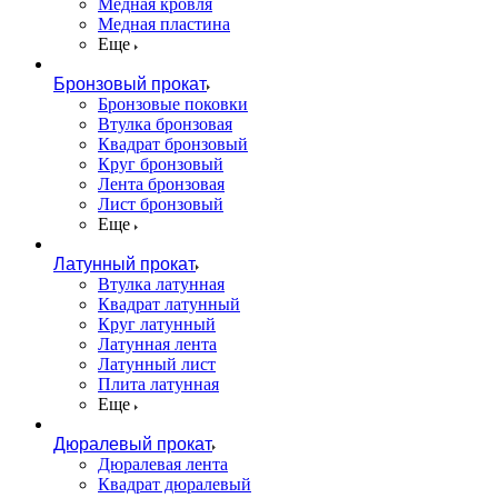
Медная кровля
Медная пластина
Еще
Бронзовый прокат
Бронзовые поковки
Втулка бронзовая
Квадрат бронзовый
Круг бронзовый
Лента бронзовая
Лист бронзовый
Еще
Латунный прокат
Втулка латунная
Квадрат латунный
Круг латунный
Латунная лента
Латунный лист
Плита латунная
Еще
Дюралевый прокат
Дюралевая лента
Квадрат дюралевый