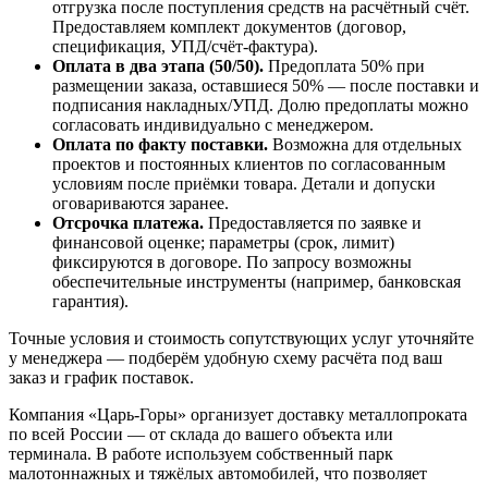
отгрузка после поступления средств на расчётный счёт.
Предоставляем комплект документов (договор,
спецификация, УПД/счёт-фактура).
Оплата в два этапа (50/50).
Предоплата 50% при
размещении заказа, оставшиеся 50% — после поставки и
подписания накладных/УПД. Долю предоплаты можно
согласовать индивидуально с менеджером.
Оплата по факту поставки.
Возможна для отдельных
проектов и постоянных клиентов по согласованным
условиям после приёмки товара. Детали и допуски
оговариваются заранее.
Отсрочка платежа.
Предоставляется по заявке и
финансовой оценке; параметры (срок, лимит)
фиксируются в договоре. По запросу возможны
обеспечительные инструменты (например, банковская
гарантия).
Точные условия и стоимость сопутствующих услуг уточняйте
у менеджера — подберём удобную схему расчёта под ваш
заказ и график поставок.
Компания «Царь-Горы» организует доставку металлопроката
по всей России — от склада до вашего объекта или
терминала. В работе используем собственный парк
малотоннажных и тяжёлых автомобилей, что позволяет