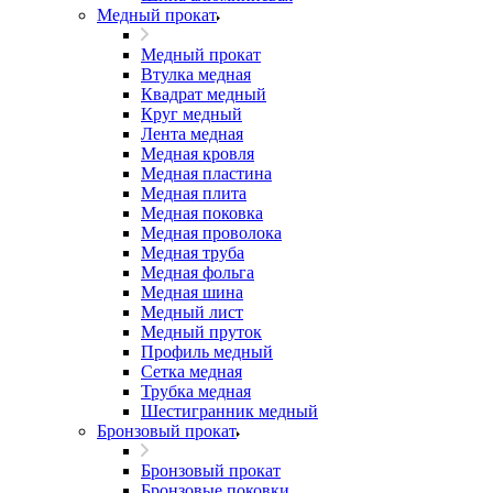
Медный прокат
Медный прокат
Втулка медная
Квадрат медный
Круг медный
Лента медная
Медная кровля
Медная пластина
Медная плита
Медная поковка
Медная проволока
Медная труба
Медная фольга
Медная шина
Медный лист
Медный пруток
Профиль медный
Сетка медная
Трубка медная
Шестигранник медный
Бронзовый прокат
Бронзовый прокат
Бронзовые поковки