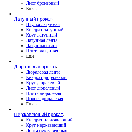
Лист бронзовый
Еще
Латунный прокат
Втулка латунная
Квадрат латунный
Круг латунный
Латунная лента
Латунный лист
Плита латунная
Еще
Дюралевый прокат
Дюралевая лента
Квадрат дюралевый
Круг дюралевый
Лист дюралевый
Плита дюралевая
Полоса дюралевая
Еще
Нержавеющий прокат
Квадрат нержавеющий
Круг нержавеющий
Лента нержавеющая