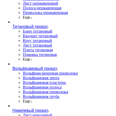
Лист нержавеющий
Полоса нержавеющая
Проволока нержавеющая
Еще
Титановый прокат
Блин титановый
Квадрат титановый
Круг титановый
Лист титановый
Плита титановая
Поковка титановая
Еще
Вольфрамовый прокат
Вольфрам-рениевая проволока
Вольфрамовая лента
Вольфрамовая пластина
Вольфрамовая полоса
Вольфрамовая проволока
Вольфрамовая труба
Еще
Никелевый прокат
Лист никелевый