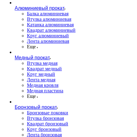
Алюминиевый прокат
Балка алюминиевая
Втулка алюминиевая
Катанка алюминиевая
Квадрат алюминиевый
Круг алюминиевый
Лента алюминиевая
Еще
Медный прокат
Втулка медная
Квадрат медный
Круг медный
Лента медная
Медная кровля
Медная пластина
Еще
Бронзовый прокат
Бронзовые поковки
Втулка бронзовая
Квадрат бронзовый
Круг бронзовый
Лента бронзовая