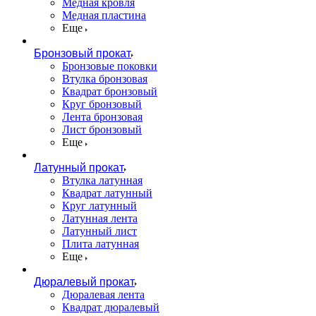
Медная кровля
Медная пластина
Еще
Бронзовый прокат
Бронзовые поковки
Втулка бронзовая
Квадрат бронзовый
Круг бронзовый
Лента бронзовая
Лист бронзовый
Еще
Латунный прокат
Втулка латунная
Квадрат латунный
Круг латунный
Латунная лента
Латунный лист
Плита латунная
Еще
Дюралевый прокат
Дюралевая лента
Квадрат дюралевый