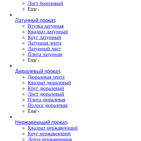
Лист бронзовый
Еще
Латунный прокат
Втулка латунная
Квадрат латунный
Круг латунный
Латунная лента
Латунный лист
Плита латунная
Еще
Дюралевый прокат
Дюралевая лента
Квадрат дюралевый
Круг дюралевый
Лист дюралевый
Плита дюралевая
Полоса дюралевая
Еще
Нержавеющий прокат
Квадрат нержавеющий
Круг нержавеющий
Лента нержавеющая