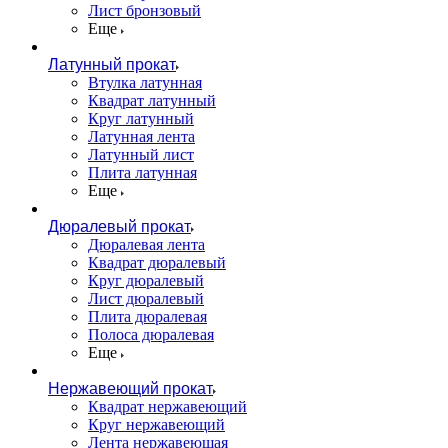
Лист бронзовый
Еще
Латунный прокат
Втулка латунная
Квадрат латунный
Круг латунный
Латунная лента
Латунный лист
Плита латунная
Еще
Дюралевый прокат
Дюралевая лента
Квадрат дюралевый
Круг дюралевый
Лист дюралевый
Плита дюралевая
Полоса дюралевая
Еще
Нержавеющий прокат
Квадрат нержавеющий
Круг нержавеющий
Лента нержавеющая