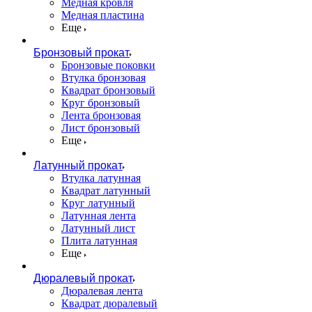
Медная кровля
Медная пластина
Еще
Бронзовый прокат
Бронзовые поковки
Втулка бронзовая
Квадрат бронзовый
Круг бронзовый
Лента бронзовая
Лист бронзовый
Еще
Латунный прокат
Втулка латунная
Квадрат латунный
Круг латунный
Латунная лента
Латунный лист
Плита латунная
Еще
Дюралевый прокат
Дюралевая лента
Квадрат дюралевый