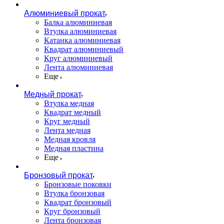
Алюминиевый прокат
Балка алюминиевая
Втулка алюминиевая
Катанка алюминиевая
Квадрат алюминиевый
Круг алюминиевый
Лента алюминиевая
Еще
Медный прокат
Втулка медная
Квадрат медный
Круг медный
Лента медная
Медная кровля
Медная пластина
Еще
Бронзовый прокат
Бронзовые поковки
Втулка бронзовая
Квадрат бронзовый
Круг бронзовый
Лента бронзовая