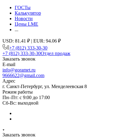
ГОСТы
Калькулятор
Новости
Цены LME
...
USD: 81.41 ₽ | EUR: 94.06 ₽
+7 (812) 333-30-30
+7 (812) 333-30-30
Отдел продаж
Заказать звонок
E-mail
info@goramet.ru
9666622@gmail.com
Адрес
г. Санкт-Петербург, ул. Менделеевская 8
Режим работы
Пн–Пт: с 9:00 до 17:00
Сб-Вс: выходной
Заказать звонок