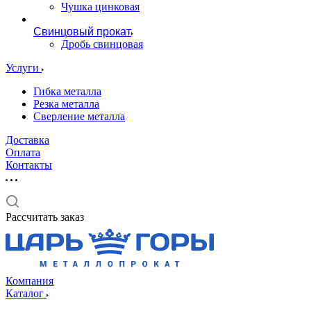
Чушка цинковая
Свинцовый прокат
Дробь свинцовая
Услуги
Гибка металла
Резка металла
Сверление металла
Доставка
Оплата
Контакты
Рассчитать заказ
Компания
Каталог