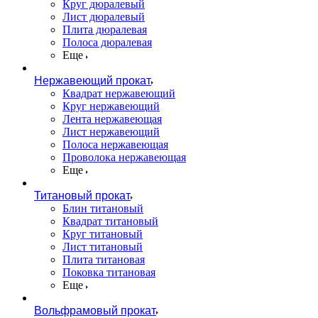
Круг дюралевый
Лист дюралевый
Плита дюралевая
Полоса дюралевая
Еще
Нержавеющий прокат
Квадрат нержавеющий
Круг нержавеющий
Лента нержавеющая
Лист нержавеющий
Полоса нержавеющая
Проволока нержавеющая
Еще
Титановый прокат
Блин титановый
Квадрат титановый
Круг титановый
Лист титановый
Плита титановая
Поковка титановая
Еще
Вольфрамовый прокат