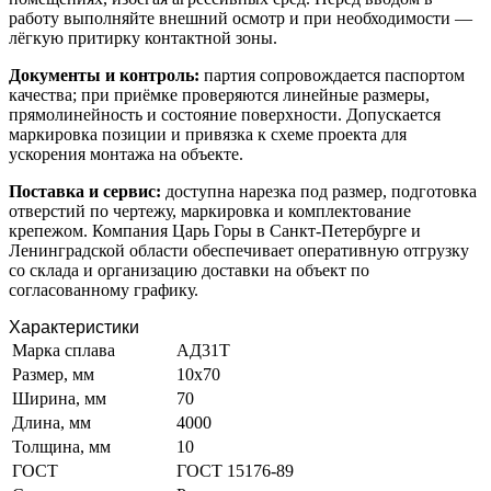
работу выполняйте внешний осмотр и при необходимости —
лёгкую притирку контактной зоны.
Документы и контроль:
партия сопровождается паспортом
качества; при приёмке проверяются линейные размеры,
прямолинейность и состояние поверхности. Допускается
маркировка позиции и привязка к схеме проекта для
ускорения монтажа на объекте.
Поставка и сервис:
доступна нарезка под размер, подготовка
отверстий по чертежу, маркировка и комплектование
крепежом. Компания Царь Горы в Санкт-Петербурге и
Ленинградской области обеспечивает оперативную отгрузку
со склада и организацию доставки на объект по
согласованному графику.
Характеристики
Марка сплава
АД31Т
Размер, мм
10х70
Ширина, мм
70
Длина, мм
4000
Толщина, мм
10
ГОСТ
ГОСТ 15176-89