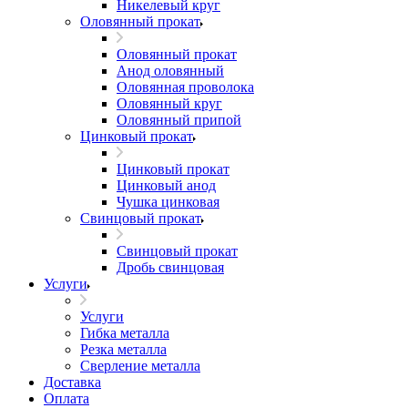
Никелевый круг
Оловянный прокат
Оловянный прокат
Анод оловянный
Оловянная проволока
Оловянный круг
Оловянный припой
Цинковый прокат
Цинковый прокат
Цинковый анод
Чушка цинковая
Свинцовый прокат
Свинцовый прокат
Дробь свинцовая
Услуги
Услуги
Гибка металла
Резка металла
Сверление металла
Доставка
Оплата