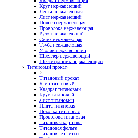
Квадрат нержавеющий
Круг нержавеющий
Лента нержавеющая
Лист нержавеющий
Полоса нержавеющая
Проволока нержавеющая
Рулон нержавеющий
Сетка нержавеющая
Труба нержавеющая
Уголок нержавеющий
Швеллер нержавеющий
Шестигранник нержавеющий
Титановый прокат
Титановый прокат
Блин титановый
Квадрат титановый
Круг титановый
Лист титановый
Плита титановая
Поковка титановая
Проволока титановая
Титановая карточка
Титановая фольга
Титановые слитки