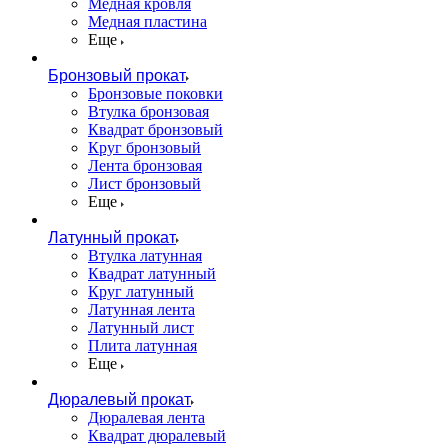
Медная кровля
Медная пластина
Еще
Бронзовый прокат
Бронзовые поковки
Втулка бронзовая
Квадрат бронзовый
Круг бронзовый
Лента бронзовая
Лист бронзовый
Еще
Латунный прокат
Втулка латунная
Квадрат латунный
Круг латунный
Латунная лента
Латунный лист
Плита латунная
Еще
Дюралевый прокат
Дюралевая лента
Квадрат дюралевый