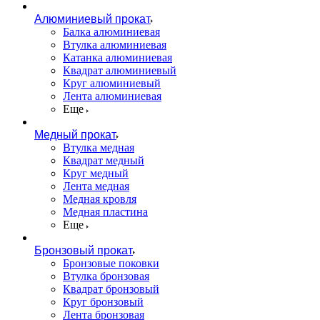
Алюминиевый прокат
Балка алюминиевая
Втулка алюминиевая
Катанка алюминиевая
Квадрат алюминиевый
Круг алюминиевый
Лента алюминиевая
Еще
Медный прокат
Втулка медная
Квадрат медный
Круг медный
Лента медная
Медная кровля
Медная пластина
Еще
Бронзовый прокат
Бронзовые поковки
Втулка бронзовая
Квадрат бронзовый
Круг бронзовый
Лента бронзовая