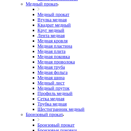
Медный прокат
Медный прокат
Втулка медная
Квадрат медный
Круг медный
Лента медная
Медная кровля
Медная пластина
Медная плита
Медная поковка
Медная проволока
Медная труба
Медная фольга
Медная шина
Медный лист
Медный пруток
Профиль медный
Сетка медная
Трубка медная
Шестигранник медный
Бронзовый прокат
Бронзовый прокат
Бронзовые поковки