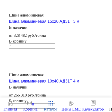
Шина алюминиевая
Шина алюминиевая 15х20 АД31Т 3 м
В наличии
от 328 482 руб./тонна
В корзину
Шина алюминиевая
Шина алюминиевая 10х40 АД31Т 4 м
В наличии
от 266 310 руб./тонна
В корзину
0
Главная
Корзина
Каталог
Цены LME
Калькулятор
П