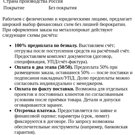
Страна производства
Россия
Покрытие
Без покрытия
Работаем с физическими и юридическими лицами, предлагает
широкий выбор финансовых схем без лишней бюрократии.
При оформлении заказа на металлопрокат действуют
следующие схемы расчёта:
100% предоплата по безналу.
Выставляем счёт;
отгрузка после поступления средств на расчётный счёт.
Предоставляем комплект документов (договор,
спецификация, УПД/счёт-фактура).
Оплата в два этапа (50/50).
Предоплата 50% при
размещении заказа, оставшиеся 50% — после поставки и
подписания накладных/УПД. Долю предоплаты можно
согласовать индивидуально с менеджером.
Оплата по факту поставки.
Возможна для отдельных
проектов и постоянных клиентов по согласованным
условиям после приёмки товара. Детали и допуски
оговариваются заранее.
Отсрочка платежа.
Предоставляется по заявке и
финансовой оценке; параметры (срок, лимит)
фиксируются в договоре. По запросу возможны
обеспечительные инструменты (например, банковская
гарантия).