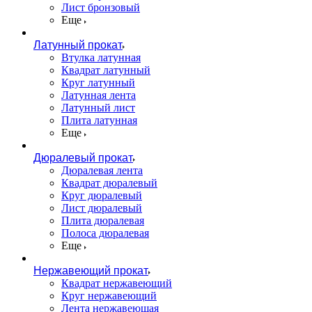
Лист бронзовый
Еще
Латунный прокат
Втулка латунная
Квадрат латунный
Круг латунный
Латунная лента
Латунный лист
Плита латунная
Еще
Дюралевый прокат
Дюралевая лента
Квадрат дюралевый
Круг дюралевый
Лист дюралевый
Плита дюралевая
Полоса дюралевая
Еще
Нержавеющий прокат
Квадрат нержавеющий
Круг нержавеющий
Лента нержавеющая