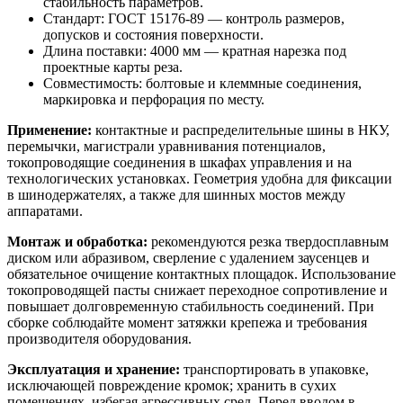
стабильность параметров.
Стандарт: ГОСТ 15176-89 — контроль размеров,
допусков и состояния поверхности.
Длина поставки: 4000 мм — кратная нарезка под
проектные карты реза.
Совместимость: болтовые и клеммные соединения,
маркировка и перфорация по месту.
Применение:
контактные и распределительные шины в НКУ,
перемычки, магистрали уравнивания потенциалов,
токопроводящие соединения в шкафах управления и на
технологических установках. Геометрия удобна для фиксации
в шинодержателях, а также для шинных мостов между
аппаратами.
Монтаж и обработка:
рекомендуются резка твердосплавным
диском или абразивом, сверление с удалением заусенцев и
обязательное очищение контактных площадок. Использование
токопроводящей пасты снижает переходное сопротивление и
повышает долговременную стабильность соединений. При
сборке соблюдайте момент затяжки крепежа и требования
производителя оборудования.
Эксплуатация и хранение:
транспортировать в упаковке,
исключающей повреждение кромок; хранить в сухих
помещениях, избегая агрессивных сред. Перед вводом в