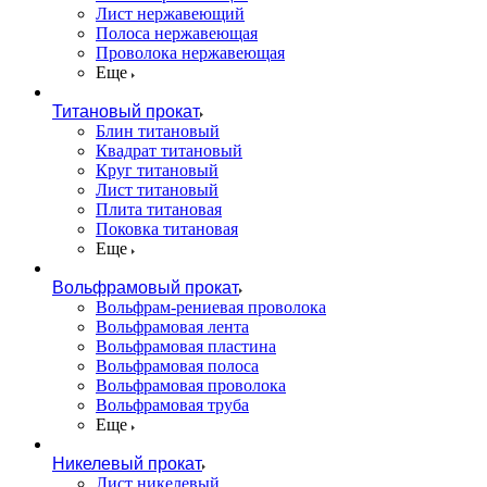
Лист нержавеющий
Полоса нержавеющая
Проволока нержавеющая
Еще
Титановый прокат
Блин титановый
Квадрат титановый
Круг титановый
Лист титановый
Плита титановая
Поковка титановая
Еще
Вольфрамовый прокат
Вольфрам-рениевая проволока
Вольфрамовая лента
Вольфрамовая пластина
Вольфрамовая полоса
Вольфрамовая проволока
Вольфрамовая труба
Еще
Никелевый прокат
Лист никелевый