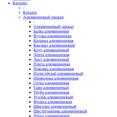
Каталог
Каталог
Алюминиевый прокат
Алюминиевый прокат
Балка алюминиевая
Втулка алюминиевая
Катанка алюминиевая
Квадрат алюминиевый
Круг алюминиевый
Лента алюминиевая
Лист алюминиевый
Плита алюминиевая
Поковка алюминиевая
Полособульб алюминиевый
Проволока алюминиевая
Сетка алюминиевая
Тавр алюминиевый
Труба алюминиевая
Уголок алюминиевый
Фольга алюминиевая
Швеллер алюминиевый
Шестигранник алюминиевый
Шина алюминиевая