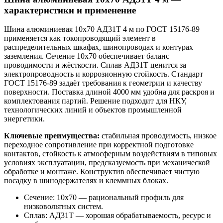
характеристики и применение
Шина алюминиевая 10х70 АД31Т 4 м по ГОСТ 15176-89
применяется как токопроводящий элемент в
распределительных шкафах, шинопроводах и контурах
заземления. Сечение 10х70 обеспечивает баланс
проводимости и жёсткости. Сплав АД31Т ценится за
электропроводность и коррозионную стойкость. Стандарт
ГОСТ 15176-89 задаёт требования к геометрии и качеству
поверхности. Поставка длиной 4000 мм удобна для раскроя и
комплектования партий. Решение подходит для НКУ,
технологических линий и объектов промышленной
энергетики.
Ключевые преимущества:
стабильная проводимость, низкое
переходное сопротивление при корректной подготовке
контактов, стойкость к атмосферным воздействиям в типовых
условиях эксплуатации, предсказуемость при механической
обработке и монтаже. Конструктив обеспечивает чистую
посадку в шинодержателях и клеммных блоках.
Сечение: 10х70 — рациональный профиль для
низковольтных систем.
Сплав: АД31Т — хорошая обрабатываемость, ресурс и