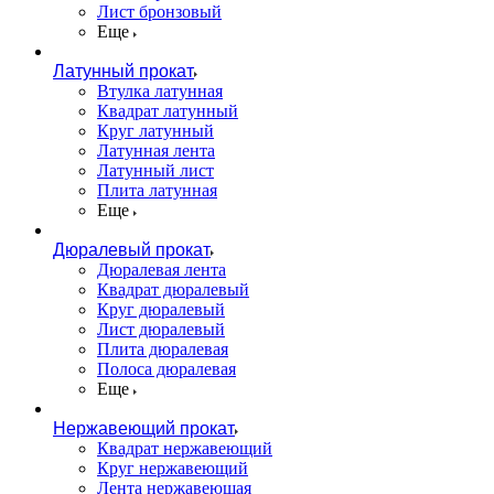
Лист бронзовый
Еще
Латунный прокат
Втулка латунная
Квадрат латунный
Круг латунный
Латунная лента
Латунный лист
Плита латунная
Еще
Дюралевый прокат
Дюралевая лента
Квадрат дюралевый
Круг дюралевый
Лист дюралевый
Плита дюралевая
Полоса дюралевая
Еще
Нержавеющий прокат
Квадрат нержавеющий
Круг нержавеющий
Лента нержавеющая