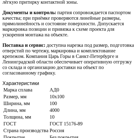
лёгкую притирку контактной зоны.
Документы и контроль:
партия сопровождается паспортом
качества; при приёмке проверяются линейные размеры,
прямолинейность и состояние поверхности. Допускается
маркировка позиции и привязка к схеме проекта для
ускорения монтажа на объекте.
Поставка и сервис:
доступна нарезка под размер, подготовка
отверстий по чертежу, маркировка и комплектование
крепежом. Компания Царь Горы в Санкт-Петербурге и
Ленинградской области обеспечивает оперативную отгрузку
со склада и организацию доставки на объект по
согласованному графику.
Характеристики
Марка сплава
АД0
Размер, мм
10х100
Ширина, мм
100
Длина, мм
4000
Толщина, мм
10
ГОСТ
ГОСТ 15176-89
Страна производства
Россия
Покрытие
Без покрытия