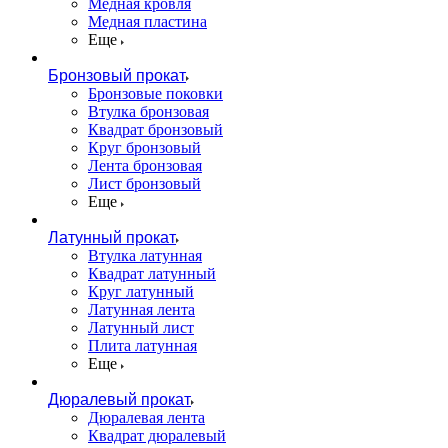
Медная кровля
Медная пластина
Еще
Бронзовый прокат
Бронзовые поковки
Втулка бронзовая
Квадрат бронзовый
Круг бронзовый
Лента бронзовая
Лист бронзовый
Еще
Латунный прокат
Втулка латунная
Квадрат латунный
Круг латунный
Латунная лента
Латунный лист
Плита латунная
Еще
Дюралевый прокат
Дюралевая лента
Квадрат дюралевый