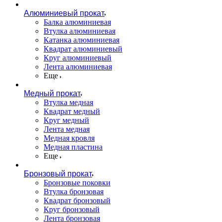
Алюминиевый прокат
Балка алюминиевая
Втулка алюминиевая
Катанка алюминиевая
Квадрат алюминиевый
Круг алюминиевый
Лента алюминиевая
Еще
Медный прокат
Втулка медная
Квадрат медный
Круг медный
Лента медная
Медная кровля
Медная пластина
Еще
Бронзовый прокат
Бронзовые поковки
Втулка бронзовая
Квадрат бронзовый
Круг бронзовый
Лента бронзовая