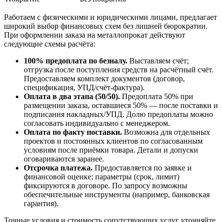
Работаем с физическими и юридическими лицами, предлагает
широкий выбор финансовых схем без лишней бюрократии.
При оформлении заказа на металлопрокат действуют
следующие схемы расчёта:
100% предоплата по безналу.
Выставляем счёт;
отгрузка после поступления средств на расчётный счёт.
Предоставляем комплект документов (договор,
спецификация, УПД/счёт-фактура).
Оплата в два этапа (50/50).
Предоплата 50% при
размещении заказа, оставшиеся 50% — после поставки и
подписания накладных/УПД. Долю предоплаты можно
согласовать индивидуально с менеджером.
Оплата по факту поставки.
Возможна для отдельных
проектов и постоянных клиентов по согласованным
условиям после приёмки товара. Детали и допуски
оговариваются заранее.
Отсрочка платежа.
Предоставляется по заявке и
финансовой оценке; параметры (срок, лимит)
фиксируются в договоре. По запросу возможны
обеспечительные инструменты (например, банковская
гарантия).
Точные условия и стоимость сопутствующих услуг уточняйте