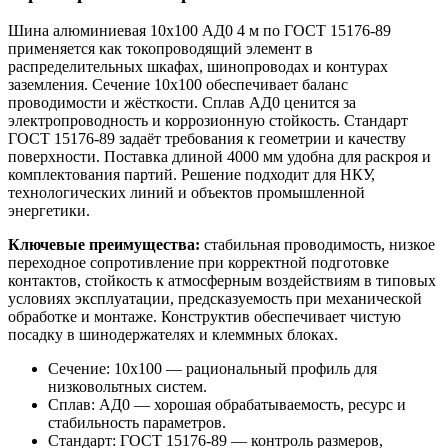
Шина алюминиевая 10х100 АД0 4 м по ГОСТ 15176-89
применяется как токопроводящий элемент в
распределительных шкафах, шинопроводах и контурах
заземления. Сечение 10х100 обеспечивает баланс
проводимости и жёсткости. Сплав АД0 ценится за
электропроводность и коррозионную стойкость. Стандарт
ГОСТ 15176-89 задаёт требования к геометрии и качеству
поверхности. Поставка длиной 4000 мм удобна для раскроя и
комплектования партий. Решение подходит для НКУ,
технологических линий и объектов промышленной
энергетики.
Ключевые преимущества:
стабильная проводимость, низкое
переходное сопротивление при корректной подготовке
контактов, стойкость к атмосферным воздействиям в типовых
условиях эксплуатации, предсказуемость при механической
обработке и монтаже. Конструктив обеспечивает чистую
посадку в шинодержателях и клеммных блоках.
Сечение: 10х100 — рациональный профиль для
низковольтных систем.
Сплав: АД0 — хорошая обрабатываемость, ресурс и
стабильность параметров.
Стандарт: ГОСТ 15176-89 — контроль размеров,