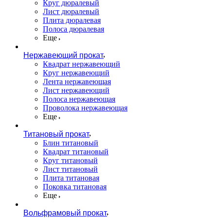
Круг дюралевый
Лист дюралевый
Плита дюралевая
Полоса дюралевая
Еще
Нержавеющий прокат
Квадрат нержавеющий
Круг нержавеющий
Лента нержавеющая
Лист нержавеющий
Полоса нержавеющая
Проволока нержавеющая
Еще
Титановый прокат
Блин титановый
Квадрат титановый
Круг титановый
Лист титановый
Плита титановая
Поковка титановая
Еще
Вольфрамовый прокат