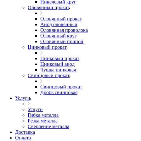
Никелевый круг
Оловянный прокат
Оловянный прокат
Анод оловянный
Оловянная проволока
Оловянный круг
Оловянный припой
Цинковый прокат
Цинковый прокат
Цинковый анод
Чушка цинковая
Свинцовый прокат
Свинцовый прокат
Дробь свинцовая
Услуги
Услуги
Гибка металла
Резка металла
Сверление металла
Доставка
Оплата