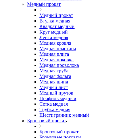
Медный прокат
Медный прокат
Втулка медная
Квадрат медный
Круг медный
Лента медная
Медная кровля
Медная пластина
Медная плита
Медная поковка
Медная проволока
Медная труба
Медная фольга
Медная шина
Медный лист
Медный пруток
Профиль медный
Сетка медная
Трубка медная
Шестигранник медный
Бронзовый прокат
Бронзовый прокат
Бронзовые поковки