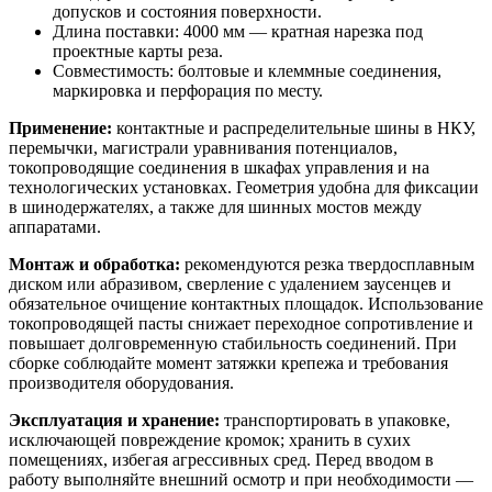
допусков и состояния поверхности.
Длина поставки: 4000 мм — кратная нарезка под
проектные карты реза.
Совместимость: болтовые и клеммные соединения,
маркировка и перфорация по месту.
Применение:
контактные и распределительные шины в НКУ,
перемычки, магистрали уравнивания потенциалов,
токопроводящие соединения в шкафах управления и на
технологических установках. Геометрия удобна для фиксации
в шинодержателях, а также для шинных мостов между
аппаратами.
Монтаж и обработка:
рекомендуются резка твердосплавным
диском или абразивом, сверление с удалением заусенцев и
обязательное очищение контактных площадок. Использование
токопроводящей пасты снижает переходное сопротивление и
повышает долговременную стабильность соединений. При
сборке соблюдайте момент затяжки крепежа и требования
производителя оборудования.
Эксплуатация и хранение:
транспортировать в упаковке,
исключающей повреждение кромок; хранить в сухих
помещениях, избегая агрессивных сред. Перед вводом в
работу выполняйте внешний осмотр и при необходимости —