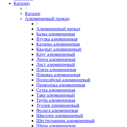
Каталог
Каталог
Алюминиевый прокат
Алюминиевый прокат
Балка алюминиевая
Втулка алюминиевая
Катанка алюминиевая
Квадрат алюминиевый
Круг алюминиевый
Лента алюминиевая
Лист алюминиевый
Плита алюминиевая
Поковка алюминиевая
Полособульб алюминиевый
Проволока алюминиевая
Сетка алюминиевая
Тавр алюминиевый
Труба алюминиевая
Уголок алюминиевый
Фольга алюминиевая
Швеллер алюминиевый
Шестигранник алюминиевый
Шина алюминиевая