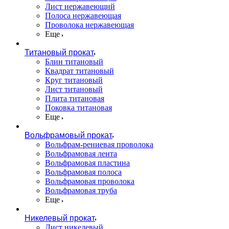
Лист нержавеющий
Полоса нержавеющая
Проволока нержавеющая
Еще
Титановый прокат
Блин титановый
Квадрат титановый
Круг титановый
Лист титановый
Плита титановая
Поковка титановая
Еще
Вольфрамовый прокат
Вольфрам-рениевая проволока
Вольфрамовая лента
Вольфрамовая пластина
Вольфрамовая полоса
Вольфрамовая проволока
Вольфрамовая труба
Еще
Никелевый прокат
Лист никелевый