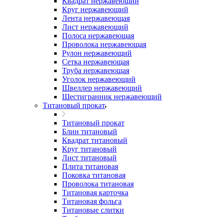
Квадрат нержавеющий
Круг нержавеющий
Лента нержавеющая
Лист нержавеющий
Полоса нержавеющая
Проволока нержавеющая
Рулон нержавеющий
Сетка нержавеющая
Труба нержавеющая
Уголок нержавеющий
Швеллер нержавеющий
Шестигранник нержавеющий
Титановый прокат
Титановый прокат
Блин титановый
Квадрат титановый
Круг титановый
Лист титановый
Плита титановая
Поковка титановая
Проволока титановая
Титановая карточка
Титановая фольга
Титановые слитки