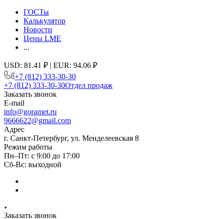
ГОСТы
Калькулятор
Новости
Цены LME
...
USD: 81.41 ₽ | EUR: 94.06 ₽
+7 (812) 333-30-30
+7 (812) 333-30-30
Отдел продаж
Заказать звонок
E-mail
info@goramet.ru
9666622@gmail.com
Адрес
г. Санкт-Петербург, ул. Менделеевская 8
Режим работы
Пн–Пт: с 9:00 до 17:00
Сб-Вс: выходной
Заказать звонок