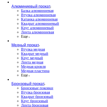
Алюминиевый прокат
Балка алюминиевая
Втулка алюминиевая
Катанка алюминиевая
Квадрат алюминиевый
Круг алюминиевый
Лента алюминиевая
Еще
Медный прокат
Втулка медная
Квадрат медный
Круг медный
Лента медная
Медная кровля
Медная пластина
Еще
Бронзовый прокат
Бронзовые поковки
Втулка бронзовая
Квадрат бронзовый
Круг бронзовый
Лента бронзовая