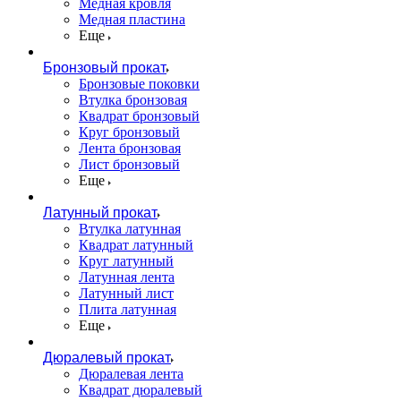
Медная кровля
Медная пластина
Еще
Бронзовый прокат
Бронзовые поковки
Втулка бронзовая
Квадрат бронзовый
Круг бронзовый
Лента бронзовая
Лист бронзовый
Еще
Латунный прокат
Втулка латунная
Квадрат латунный
Круг латунный
Латунная лента
Латунный лист
Плита латунная
Еще
Дюралевый прокат
Дюралевая лента
Квадрат дюралевый