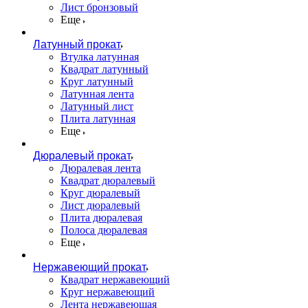
Лист бронзовый
Еще
Латунный прокат
Втулка латунная
Квадрат латунный
Круг латунный
Латунная лента
Латунный лист
Плита латунная
Еще
Дюралевый прокат
Дюралевая лента
Квадрат дюралевый
Круг дюралевый
Лист дюралевый
Плита дюралевая
Полоса дюралевая
Еще
Нержавеющий прокат
Квадрат нержавеющий
Круг нержавеющий
Лента нержавеющая