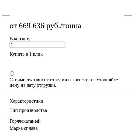
обработке; подходит для НКУ и промышленного
Подробности
монтажа.
от 669 636 руб./тонна
В корзину
Купить в 1 клик
Стоимость зависит от курса и логистики. Уточняйте
цену на дату отгрузки.
Характеристики
Тип производства
—
Горячекатаный
Марка сплава
—