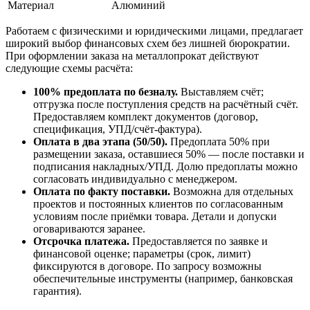
Материал
Алюминий
Работаем с физическими и юридическими лицами, предлагает
широкий выбор финансовых схем без лишней бюрократии.
При оформлении заказа на металлопрокат действуют
следующие схемы расчёта:
100% предоплата по безналу.
Выставляем счёт;
отгрузка после поступления средств на расчётный счёт.
Предоставляем комплект документов (договор,
спецификация, УПД/счёт-фактура).
Оплата в два этапа (50/50).
Предоплата 50% при
размещении заказа, оставшиеся 50% — после поставки и
подписания накладных/УПД. Долю предоплаты можно
согласовать индивидуально с менеджером.
Оплата по факту поставки.
Возможна для отдельных
проектов и постоянных клиентов по согласованным
условиям после приёмки товара. Детали и допуски
оговариваются заранее.
Отсрочка платежа.
Предоставляется по заявке и
финансовой оценке; параметры (срок, лимит)
фиксируются в договоре. По запросу возможны
обеспечительные инструменты (например, банковская
гарантия).