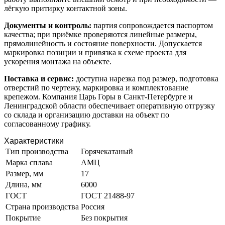
лёгкую притирку контактной зоны.
Документы и контроль:
партия сопровождается паспортом
качества; при приёмке проверяются линейные размеры,
прямолинейность и состояние поверхности. Допускается
маркировка позиции и привязка к схеме проекта для
ускорения монтажа на объекте.
Поставка и сервис:
доступна нарезка под размер, подготовка
отверстий по чертежу, маркировка и комплектование
крепежом. Компания Царь Горы в Санкт-Петербурге и
Ленинградской области обеспечивает оперативную отгрузку
со склада и организацию доставки на объект по
согласованному графику.
Характеристики
Тип производства
Горячекатаный
Марка сплава
АМЦ
Размер, мм
17
Длина, мм
6000
ГОСТ
ГОСТ 21488-97
Страна производства
Россия
Покрытие
Без покрытия