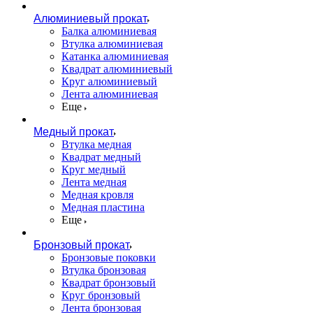
Алюминиевый прокат
Балка алюминиевая
Втулка алюминиевая
Катанка алюминиевая
Квадрат алюминиевый
Круг алюминиевый
Лента алюминиевая
Еще
Медный прокат
Втулка медная
Квадрат медный
Круг медный
Лента медная
Медная кровля
Медная пластина
Еще
Бронзовый прокат
Бронзовые поковки
Втулка бронзовая
Квадрат бронзовый
Круг бронзовый
Лента бронзовая