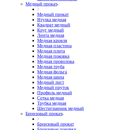
Медный прокат
Медный прокат
Втулка медная
Квадрат медный
Круг медный
Лента медная
Медная кровля
Медная пластина
Медная плита
Медная поковка
Медная проволока
Медная труба
Медная фольга
Медная шина
Медный лист
Медный пруток
Профиль медный
Сетка медная
Трубка медная
Шестигранник медный
Бронзовый прокат
Бронзовый прокат
Бронзовые поковки