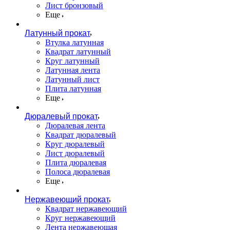
Лист бронзовый
Еще
Латунный прокат
Втулка латунная
Квадрат латунный
Круг латунный
Латунная лента
Латунный лист
Плита латунная
Еще
Дюралевый прокат
Дюралевая лента
Квадрат дюралевый
Круг дюралевый
Лист дюралевый
Плита дюралевая
Полоса дюралевая
Еще
Нержавеющий прокат
Квадрат нержавеющий
Круг нержавеющий
Лента нержавеющая