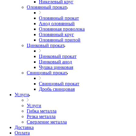
Никелевый круг
Оловянный прокат
Оловянный прокат
Анод оловянный
Оловянная проволока
Оловянный круг
Оловянный припой
Цинковый прокат
Цинковый прокат
Цинковый анод
Чушка цинковая
Свинцовый прокат
Свинцовый прокат
Дробь свинцовая
Услуги
Услуги
Гибка металла
Резка металла
Сверление металла
Доставка
Оплата