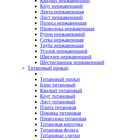
Квадрат нержавеющий
Круг нержавеющий
Лента нержавеющая
Лист нержавеющий
Полоса нержавеющая
Проволока нержавеющая
Рулон нержавеющий
Сетка нержавеющая
Труба нержавеющая
Уголок нержавеющий
Швеллер нержавеющий
Шестигранник нержавеющий
Титановый прокат
Титановый прокат
Блин титановый
Квадрат титановый
Круг титановый
Лист титановый
Плита титановая
Поковка титановая
Проволока титановая
Титановая карточка
Титановая фольга
Титановые слитки