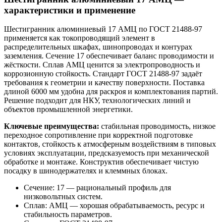
характеристики и применение
Шестигранник алюминиевый 17 АМЦ по ГОСТ 21488-97
применяется как токопроводящий элемент в
распределительных шкафах, шинопроводах и контурах
заземления. Сечение 17 обеспечивает баланс проводимости и
жёсткости. Сплав АМЦ ценится за электропроводность и
коррозионную стойкость. Стандарт ГОСТ 21488-97 задаёт
требования к геометрии и качеству поверхности. Поставка
длиной 6000 мм удобна для раскроя и комплектования партий.
Решение подходит для НКУ, технологических линий и
объектов промышленной энергетики.
Ключевые преимущества:
стабильная проводимость, низкое
переходное сопротивление при корректной подготовке
контактов, стойкость к атмосферным воздействиям в типовых
условиях эксплуатации, предсказуемость при механической
обработке и монтаже. Конструктив обеспечивает чистую
посадку в шинодержателях и клеммных блоках.
Сечение: 17 — рациональный профиль для
низковольтных систем.
Сплав: АМЦ — хорошая обрабатываемость, ресурс и
стабильность параметров.