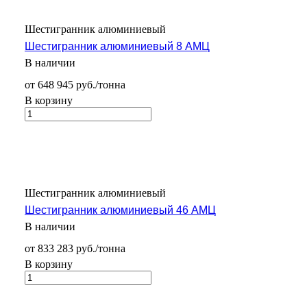
Шестигранник алюминиевый
Шестигранник алюминиевый 8 АМЦ
В наличии
от 648 945 руб./тонна
В корзину
Шестигранник алюминиевый
Шестигранник алюминиевый 46 АМЦ
В наличии
от 833 283 руб./тонна
В корзину