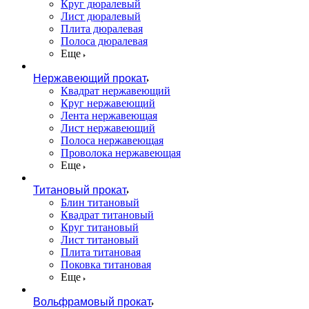
Круг дюралевый
Лист дюралевый
Плита дюралевая
Полоса дюралевая
Еще
Нержавеющий прокат
Квадрат нержавеющий
Круг нержавеющий
Лента нержавеющая
Лист нержавеющий
Полоса нержавеющая
Проволока нержавеющая
Еще
Титановый прокат
Блин титановый
Квадрат титановый
Круг титановый
Лист титановый
Плита титановая
Поковка титановая
Еще
Вольфрамовый прокат