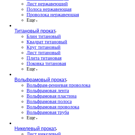
Лист нержавеющий
Полоса нержавеющая
Проволока нержавеющая
Еще
Титановый прокат
Блин титановый
Квадрат титановый
Круг титановый
Лист титановый
Плита титановая
Поковка титановая
Еще
Вольфрамовый прокат
Вольфрам-рениевая проволока
Вольфрамовая лента
Вольфрамовая пластина
Вольфрамовая полоса
Вольфрамовая проволока
Вольфрамовая труба
Еще
Никелевый прокат
Лист никелевый