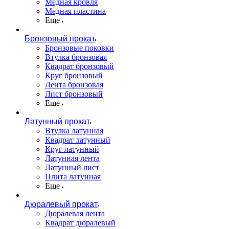
Медная кровля
Медная пластина
Еще
Бронзовый прокат
Бронзовые поковки
Втулка бронзовая
Квадрат бронзовый
Круг бронзовый
Лента бронзовая
Лист бронзовый
Еще
Латунный прокат
Втулка латунная
Квадрат латунный
Круг латунный
Латунная лента
Латунный лист
Плита латунная
Еще
Дюралевый прокат
Дюралевая лента
Квадрат дюралевый