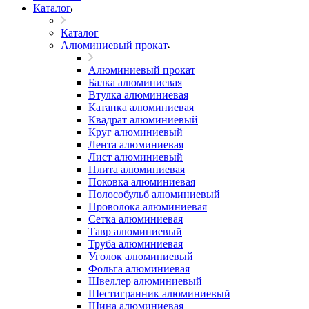
Каталог
Каталог
Алюминиевый прокат
Алюминиевый прокат
Балка алюминиевая
Втулка алюминиевая
Катанка алюминиевая
Квадрат алюминиевый
Круг алюминиевый
Лента алюминиевая
Лист алюминиевый
Плита алюминиевая
Поковка алюминиевая
Полособульб алюминиевый
Проволока алюминиевая
Сетка алюминиевая
Тавр алюминиевый
Труба алюминиевая
Уголок алюминиевый
Фольга алюминиевая
Швеллер алюминиевый
Шестигранник алюминиевый
Шина алюминиевая