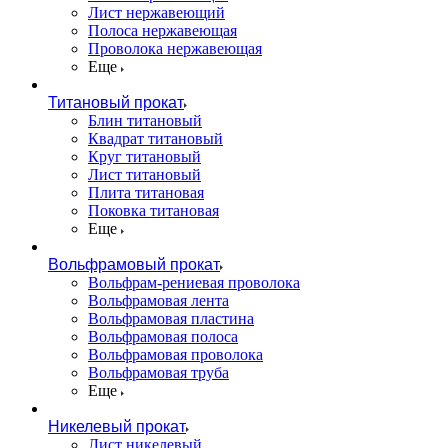
Лист нержавеющий
Полоса нержавеющая
Проволока нержавеющая
Еще
Титановый прокат
Блин титановый
Квадрат титановый
Круг титановый
Лист титановый
Плита титановая
Поковка титановая
Еще
Вольфрамовый прокат
Вольфрам-рениевая проволока
Вольфрамовая лента
Вольфрамовая пластина
Вольфрамовая полоса
Вольфрамовая проволока
Вольфрамовая труба
Еще
Никелевый прокат
Лист никелевый