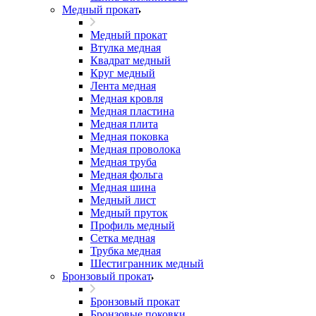
Медный прокат
Медный прокат
Втулка медная
Квадрат медный
Круг медный
Лента медная
Медная кровля
Медная пластина
Медная плита
Медная поковка
Медная проволока
Медная труба
Медная фольга
Медная шина
Медный лист
Медный пруток
Профиль медный
Сетка медная
Трубка медная
Шестигранник медный
Бронзовый прокат
Бронзовый прокат
Бронзовые поковки