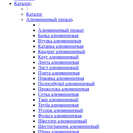
Каталог
Каталог
Алюминиевый прокат
Алюминиевый прокат
Балка алюминиевая
Втулка алюминиевая
Катанка алюминиевая
Квадрат алюминиевый
Круг алюминиевый
Лента алюминиевая
Лист алюминиевый
Плита алюминиевая
Поковка алюминиевая
Полособульб алюминиевый
Проволока алюминиевая
Сетка алюминиевая
Тавр алюминиевый
Труба алюминиевая
Уголок алюминиевый
Фольга алюминиевая
Швеллер алюминиевый
Шестигранник алюминиевый
Шина алюминиевая