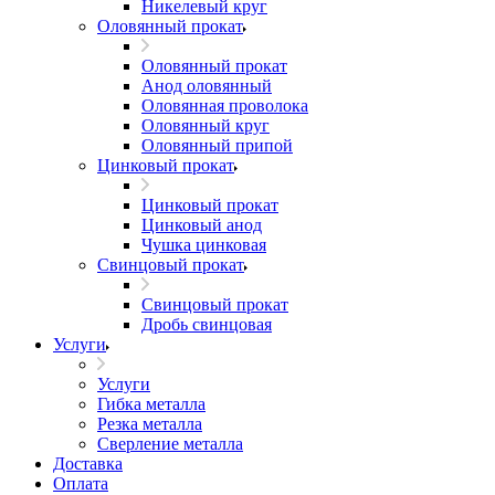
Никелевый круг
Оловянный прокат
Оловянный прокат
Анод оловянный
Оловянная проволока
Оловянный круг
Оловянный припой
Цинковый прокат
Цинковый прокат
Цинковый анод
Чушка цинковая
Свинцовый прокат
Свинцовый прокат
Дробь свинцовая
Услуги
Услуги
Гибка металла
Резка металла
Сверление металла
Доставка
Оплата