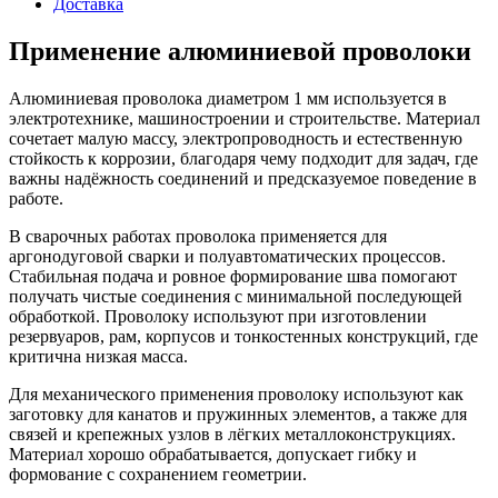
Доставка
Применение алюминиевой проволоки
Алюминиевая проволока диаметром 1 мм используется в
электротехнике, машиностроении и строительстве. Материал
сочетает малую массу, электропроводность и естественную
стойкость к коррозии, благодаря чему подходит для задач, где
важны надёжность соединений и предсказуемое поведение в
работе.
В сварочных работах проволока применяется для
аргонодуговой сварки и полуавтоматических процессов.
Стабильная подача и ровное формирование шва помогают
получать чистые соединения с минимальной последующей
обработкой. Проволоку используют при изготовлении
резервуаров, рам, корпусов и тонкостенных конструкций, где
критична низкая масса.
Для механического применения проволоку используют как
заготовку для канатов и пружинных элементов, а также для
связей и крепежных узлов в лёгких металлоконструкциях.
Материал хорошо обрабатывается, допускает гибку и
формование с сохранением геометрии.