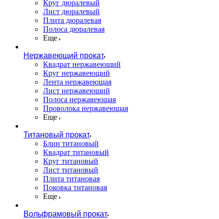
Круг дюралевый
Лист дюралевый
Плита дюралевая
Полоса дюралевая
Еще
Нержавеющий прокат
Квадрат нержавеющий
Круг нержавеющий
Лента нержавеющая
Лист нержавеющий
Полоса нержавеющая
Проволока нержавеющая
Еще
Титановый прокат
Блин титановый
Квадрат титановый
Круг титановый
Лист титановый
Плита титановая
Поковка титановая
Еще
Вольфрамовый прокат