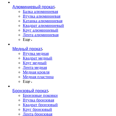
Алюминиевый прокат
Балка алюминиевая
Втулка алюминиевая
Катанка алюминиевая
Квадрат алюминиевый
Круг алюминиевый
Лента алюминиевая
Еще
Медный прокат
Втулка медная
Квадрат медный
Круг медный
Лента медная
Медная кровля
Медная пластина
Еще
Бронзовый прокат
Бронзовые поковки
Втулка бронзовая
Квадрат бронзовый
Круг бронзовый
Лента бронзовая