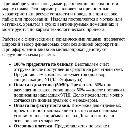
При выборе учитывают диаметр, состояние поверхности и
марку сплава. Эти параметры влияют на прочностные
характеристики, ресурс усталости и поведение при сварке,
пайке или прессовании. Изделия поставляются в мотках или
катушках, хранятся в сухих вентилируемых помещениях и
монтируются по картам технологического процесса.
Работаем с физическими и юридическими лицами, предлагает
широкий выбор финансовых схем без лишней бюрократии.
При оформлении заказа на металлопрокат действуют
следующие схемы расчёта:
100% предоплата по безналу.
Выставляем счёт;
отгрузка после поступления средств на расчётный счёт.
Предоставляем комплект документов (договор,
спецификация, УПД/счёт-фактура).
Оплата в два этапа (50/50).
Предоплата 50% при
размещении заказа, оставшиеся 50% — после поставки и
подписания накладных/УПД. Долю предоплаты можно
согласовать индивидуально с менеджером.
Оплата по факту поставки.
Возможна для отдельных
проектов и постоянных клиентов по согласованным
условиям после приёмки товара. Детали и допуски
оговариваются заранее.
Отсрочка платежа.
Предоставляется по заявке и