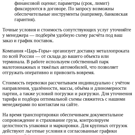
финансовой оценке; параметры (срок, лимит)
фиксируются в договоре. По запросу возможны
обеспечительные инструменты (например, банковская
гарантия).
Точные условия и стоимость сопутствующих услуг уточняйте
у менеджера — подберём удобную схему расчёта под ваш
заказ и график поставок.
Компания «Царь-Горы» организует доставку металлопроката
по всей России — от склада до вашего объекта или
терминала. В работе используем собственный парк
малотоннажных и тяжёлых автомобилей, что позволяет
отгружать оперативно и привозить вовремя.
Стоимость перевозки рассчитываем индивидуально с учётом
направления, удалённости, массы, объёма и длиномерности
партии, а также условий погрузки и разгрузки. Для уточнения
тарифа и подбора оптимальной схемы свяжитесь с нашими
менеджерами по контактам на сайте.
На время транспортировки обеспечиваем документальное
сопровождение и страхование груза, контролируем
целостность упаковки и маркировки. Для крупных отгрузок
действуют льготные условия и согласованные графики