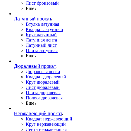
Лист бронзовый
Еще
Латунный прокат
Втулка латунная
Квадрат латунный
Круг латунный
Латунная лента
Латунный лист
Плита латунная
Еще
Дюралевый прокат
Дюралевая лента
Квадрат дюралевый
Круг дюралевый
Лист дюралевый
Плита дюралевая
Полоса дюралевая
Еще
Нержавеющий прокат
Квадрат нержавеющий
Круг нержавеющий
Лента нержавеющая