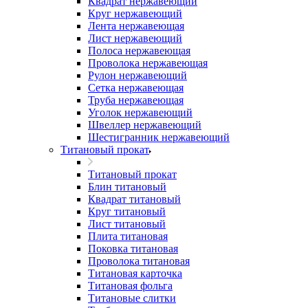
Квадрат нержавеющий
Круг нержавеющий
Лента нержавеющая
Лист нержавеющий
Полоса нержавеющая
Проволока нержавеющая
Рулон нержавеющий
Сетка нержавеющая
Труба нержавеющая
Уголок нержавеющий
Швеллер нержавеющий
Шестигранник нержавеющий
Титановый прокат
Титановый прокат
Блин титановый
Квадрат титановый
Круг титановый
Лист титановый
Плита титановая
Поковка титановая
Проволока титановая
Титановая карточка
Титановая фольга
Титановые слитки