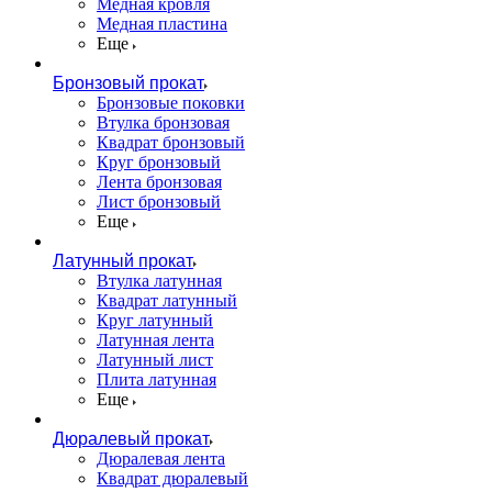
Медная кровля
Медная пластина
Еще
Бронзовый прокат
Бронзовые поковки
Втулка бронзовая
Квадрат бронзовый
Круг бронзовый
Лента бронзовая
Лист бронзовый
Еще
Латунный прокат
Втулка латунная
Квадрат латунный
Круг латунный
Латунная лента
Латунный лист
Плита латунная
Еще
Дюралевый прокат
Дюралевая лента
Квадрат дюралевый