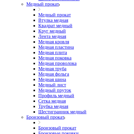
Медный прокат
Медный прокат
Втулка медная
Квадрат медный
Круг медный
Лента медная
Медная кровля
Медная пластина
Медная плита
Медная поковка
Медная проволока
Медная труба
Медная фольга
Медная шина
Медный лист
Медный пруток
Профиль медный
Сетка медная
Трубка медная
Шестигранник медный
Бронзовый прокат
Бронзовый прокат
Бронзовые поковки