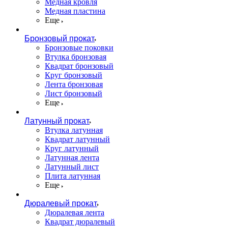
Медная кровля
Медная пластина
Еще
Бронзовый прокат
Бронзовые поковки
Втулка бронзовая
Квадрат бронзовый
Круг бронзовый
Лента бронзовая
Лист бронзовый
Еще
Латунный прокат
Втулка латунная
Квадрат латунный
Круг латунный
Латунная лента
Латунный лист
Плита латунная
Еще
Дюралевый прокат
Дюралевая лента
Квадрат дюралевый