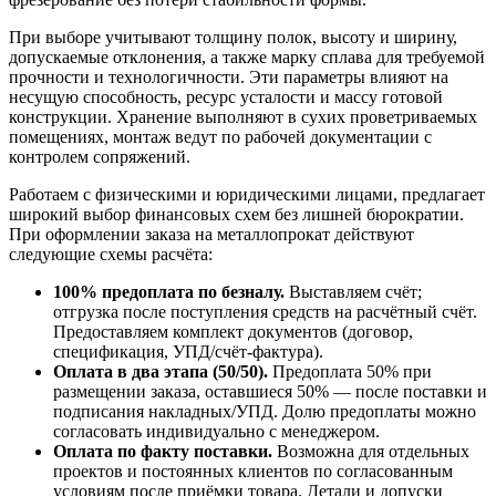
При выборе учитывают толщину полок, высоту и ширину,
допускаемые отклонения, а также марку сплава для требуемой
прочности и технологичности. Эти параметры влияют на
несущую способность, ресурс усталости и массу готовой
конструкции. Хранение выполняют в сухих проветриваемых
помещениях, монтаж ведут по рабочей документации с
контролем сопряжений.
Работаем с физическими и юридическими лицами, предлагает
широкий выбор финансовых схем без лишней бюрократии.
При оформлении заказа на металлопрокат действуют
следующие схемы расчёта:
100% предоплата по безналу.
Выставляем счёт;
отгрузка после поступления средств на расчётный счёт.
Предоставляем комплект документов (договор,
спецификация, УПД/счёт-фактура).
Оплата в два этапа (50/50).
Предоплата 50% при
размещении заказа, оставшиеся 50% — после поставки и
подписания накладных/УПД. Долю предоплаты можно
согласовать индивидуально с менеджером.
Оплата по факту поставки.
Возможна для отдельных
проектов и постоянных клиентов по согласованным
условиям после приёмки товара. Детали и допуски