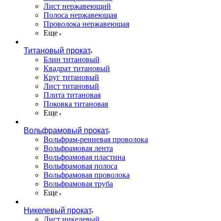
Лист нержавеющий
Полоса нержавеющая
Проволока нержавеющая
Еще
Титановый прокат
Блин титановый
Квадрат титановый
Круг титановый
Лист титановый
Плита титановая
Поковка титановая
Еще
Вольфрамовый прокат
Вольфрам-рениевая проволока
Вольфрамовая лента
Вольфрамовая пластина
Вольфрамовая полоса
Вольфрамовая проволока
Вольфрамовая труба
Еще
Никелевый прокат
Лист никелевый