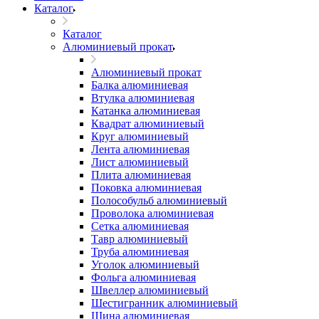
Каталог
Каталог
Алюминиевый прокат
Алюминиевый прокат
Балка алюминиевая
Втулка алюминиевая
Катанка алюминиевая
Квадрат алюминиевый
Круг алюминиевый
Лента алюминиевая
Лист алюминиевый
Плита алюминиевая
Поковка алюминиевая
Полособульб алюминиевый
Проволока алюминиевая
Сетка алюминиевая
Тавр алюминиевый
Труба алюминиевая
Уголок алюминиевый
Фольга алюминиевая
Швеллер алюминиевый
Шестигранник алюминиевый
Шина алюминиевая