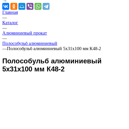
Главная
—
Каталог
—
Алюминиевый прокат
—
Полособульб алюминиевый
—
Полособульб алюминиевый 5х31х100 мм К48-2
Полособульб алюминиевый
5х31х100 мм К48-2