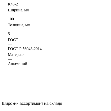
К48-2
Ширина, мм
—
100
Толщина, мм
—
5
ГОСТ
—
ГОСТ Р 56043-2014
Материал
—
Алюминий
Широкий ассортимент на складе