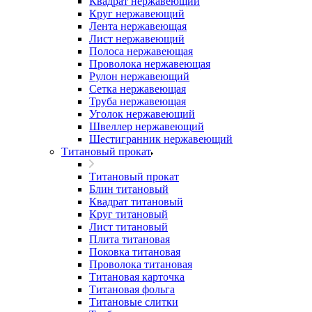
Квадрат нержавеющий
Круг нержавеющий
Лента нержавеющая
Лист нержавеющий
Полоса нержавеющая
Проволока нержавеющая
Рулон нержавеющий
Сетка нержавеющая
Труба нержавеющая
Уголок нержавеющий
Швеллер нержавеющий
Шестигранник нержавеющий
Титановый прокат
Титановый прокат
Блин титановый
Квадрат титановый
Круг титановый
Лист титановый
Плита титановая
Поковка титановая
Проволока титановая
Титановая карточка
Титановая фольга
Титановые слитки