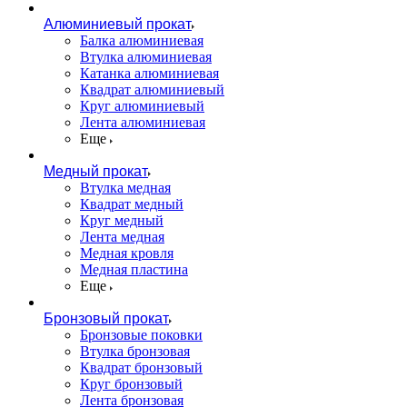
Алюминиевый прокат
Балка алюминиевая
Втулка алюминиевая
Катанка алюминиевая
Квадрат алюминиевый
Круг алюминиевый
Лента алюминиевая
Еще
Медный прокат
Втулка медная
Квадрат медный
Круг медный
Лента медная
Медная кровля
Медная пластина
Еще
Бронзовый прокат
Бронзовые поковки
Втулка бронзовая
Квадрат бронзовый
Круг бронзовый
Лента бронзовая