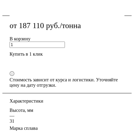
аккуратная геометрия.
Подробности
от 187 110 руб./тонна
В корзину
Купить в 1 клик
Стоимость зависит от курса и логистики. Уточняйте
цену на дату отгрузки.
Характеристики
Высота, мм
—
31
Марка сплава
—