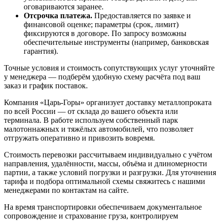
оговариваются заранее.
Отсрочка платежа.
Предоставляется по заявке и
финансовой оценке; параметры (срок, лимит)
фиксируются в договоре. По запросу возможны
обеспечительные инструменты (например, банковская
гарантия).
Точные условия и стоимость сопутствующих услуг уточняйте
у менеджера — подберём удобную схему расчёта под ваш
заказ и график поставок.
Компания «Царь-Горы» организует доставку металлопроката
по всей России — от склада до вашего объекта или
терминала. В работе используем собственный парк
малотоннажных и тяжёлых автомобилей, что позволяет
отгружать оперативно и привозить вовремя.
Стоимость перевозки рассчитываем индивидуально с учётом
направления, удалённости, массы, объёма и длиномерности
партии, а также условий погрузки и разгрузки. Для уточнения
тарифа и подбора оптимальной схемы свяжитесь с нашими
менеджерами по контактам на сайте.
На время транспортировки обеспечиваем документальное
сопровождение и страхование груза, контролируем