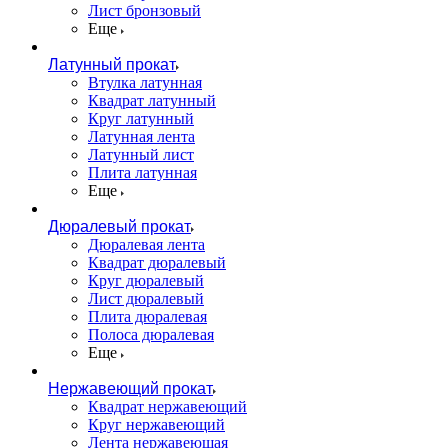
Лист бронзовый
Еще
Латунный прокат
Втулка латунная
Квадрат латунный
Круг латунный
Латунная лента
Латунный лист
Плита латунная
Еще
Дюралевый прокат
Дюралевая лента
Квадрат дюралевый
Круг дюралевый
Лист дюралевый
Плита дюралевая
Полоса дюралевая
Еще
Нержавеющий прокат
Квадрат нержавеющий
Круг нержавеющий
Лента нержавеющая