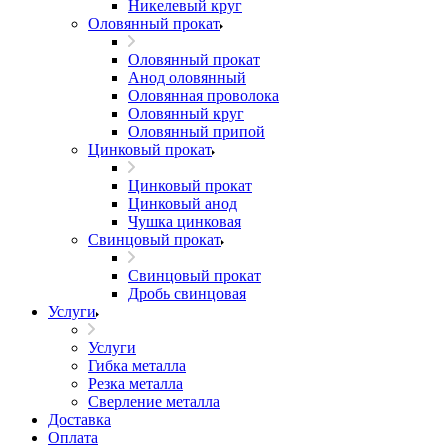
Никелевый круг
Оловянный прокат
Оловянный прокат
Анод оловянный
Оловянная проволока
Оловянный круг
Оловянный припой
Цинковый прокат
Цинковый прокат
Цинковый анод
Чушка цинковая
Свинцовый прокат
Свинцовый прокат
Дробь свинцовая
Услуги
Услуги
Гибка металла
Резка металла
Сверление металла
Доставка
Оплата