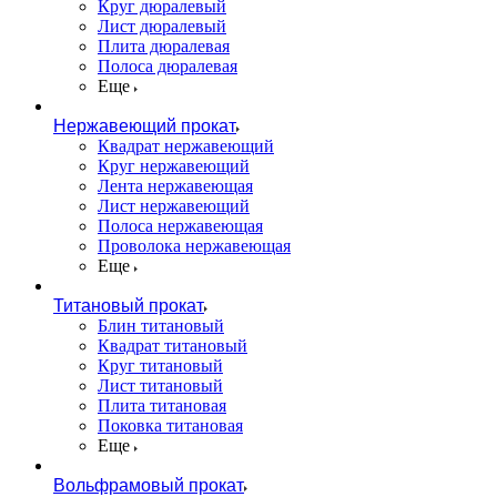
Круг дюралевый
Лист дюралевый
Плита дюралевая
Полоса дюралевая
Еще
Нержавеющий прокат
Квадрат нержавеющий
Круг нержавеющий
Лента нержавеющая
Лист нержавеющий
Полоса нержавеющая
Проволока нержавеющая
Еще
Титановый прокат
Блин титановый
Квадрат титановый
Круг титановый
Лист титановый
Плита титановая
Поковка титановая
Еще
Вольфрамовый прокат