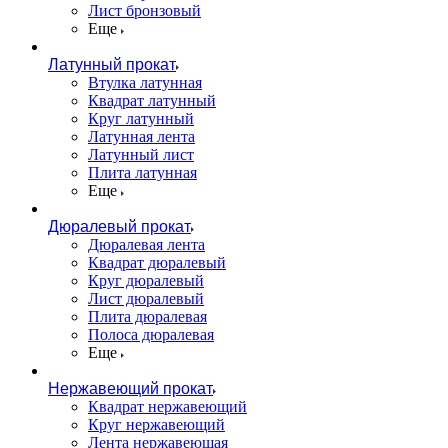
Лист бронзовый
Еще
Латунный прокат
Втулка латунная
Квадрат латунный
Круг латунный
Латунная лента
Латунный лист
Плита латунная
Еще
Дюралевый прокат
Дюралевая лента
Квадрат дюралевый
Круг дюралевый
Лист дюралевый
Плита дюралевая
Полоса дюралевая
Еще
Нержавеющий прокат
Квадрат нержавеющий
Круг нержавеющий
Лента нержавеющая