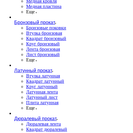
Медная кровля
Медная пластина
Еще
Бронзовый прокат
Бронзовые поковки
Втулка бронзовая
Квадрат бронзовый
Круг бронзовый
Лента бронзовая
Лист бронзовый
Еще
Латунный прокат
Втулка латунная
Квадрат латунный
Круг латунный
Латунная лента
Латунный лист
Плита латунная
Еще
Дюралевый прокат
Дюралевая лента
Квадрат дюралевый