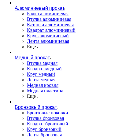
Алюминиевый прокат
Балка алюминиевая
Втулка алюминиевая
Катанка алюминиевая
Квадрат алюминиевый
Круг алюминиевый
Лента алюминиевая
Еще
Медный прокат
Втулка медная
Квадрат медный
Круг медный
Лента медная
Медная кровля
Медная пластина
Еще
Бронзовый прокат
Бронзовые поковки
Втулка бронзовая
Квадрат бронзовый
Круг бронзовый
Лента бронзовая