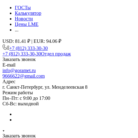
ГОСТы
Калькулятор
Новости
Цены LME
...
USD: 81.41 ₽ | EUR: 94.06 ₽
+7 (812) 333-30-30
+7 (812) 333-30-30
Отдел продаж
Заказать звонок
E-mail
info@goramet.ru
9666622@gmail.com
Адрес
г. Санкт-Петербург, ул. Менделеевская 8
Режим работы
Пн–Пт: с 9:00 до 17:00
Сб-Вс: выходной
Заказать звонок