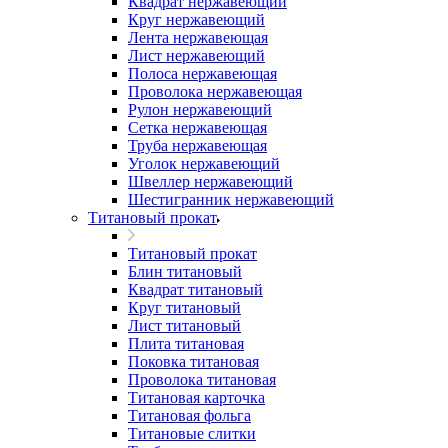
Квадрат нержавеющий
Круг нержавеющий
Лента нержавеющая
Лист нержавеющий
Полоса нержавеющая
Проволока нержавеющая
Рулон нержавеющий
Сетка нержавеющая
Труба нержавеющая
Уголок нержавеющий
Швеллер нержавеющий
Шестигранник нержавеющий
Титановый прокат
Титановый прокат
Блин титановый
Квадрат титановый
Круг титановый
Лист титановый
Плита титановая
Поковка титановая
Проволока титановая
Титановая карточка
Титановая фольга
Титановые слитки