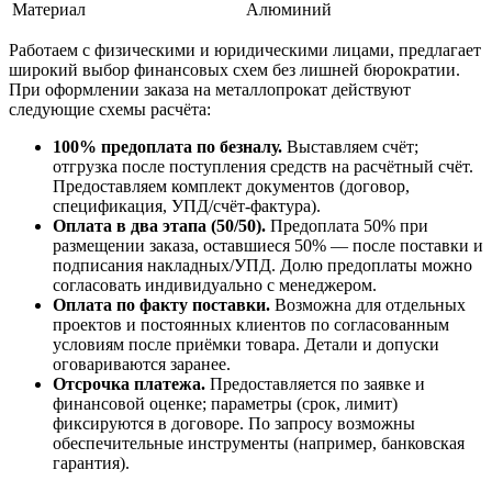
Материал
Алюминий
Работаем с физическими и юридическими лицами, предлагает
широкий выбор финансовых схем без лишней бюрократии.
При оформлении заказа на металлопрокат действуют
следующие схемы расчёта:
100% предоплата по безналу.
Выставляем счёт;
отгрузка после поступления средств на расчётный счёт.
Предоставляем комплект документов (договор,
спецификация, УПД/счёт-фактура).
Оплата в два этапа (50/50).
Предоплата 50% при
размещении заказа, оставшиеся 50% — после поставки и
подписания накладных/УПД. Долю предоплаты можно
согласовать индивидуально с менеджером.
Оплата по факту поставки.
Возможна для отдельных
проектов и постоянных клиентов по согласованным
условиям после приёмки товара. Детали и допуски
оговариваются заранее.
Отсрочка платежа.
Предоставляется по заявке и
финансовой оценке; параметры (срок, лимит)
фиксируются в договоре. По запросу возможны
обеспечительные инструменты (например, банковская
гарантия).