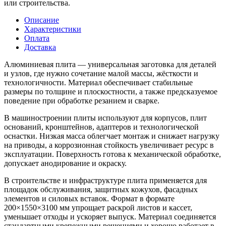
или строительства.
Описание
Характеристики
Оплата
Доставка
Алюминиевая плита — универсальная заготовка для деталей
и узлов, где нужно сочетание малой массы, жёсткости и
технологичности. Материал обеспечивает стабильные
размеры по толщине и плоскостности, а также предсказуемое
поведение при обработке резанием и сварке.
В машиностроении плиты используют для корпусов, плит
оснований, кронштейнов, адаптеров и технологической
оснастки. Низкая масса облегчает монтаж и снижает нагрузку
на приводы, а коррозионная стойкость увеличивает ресурс в
эксплуатации. Поверхность готова к механической обработке,
допускает анодирование и окраску.
В строительстве и инфраструктуре плита применяется для
площадок обслуживания, защитных кожухов, фасадных
элементов и силовых вставок. Формат в формате
200×1550×3100 мм упрощает раскрой листов и кассет,
уменьшает отходы и ускоряет выпуск. Материал соединяется
стандартными крепежными решениями и хорошо работает в