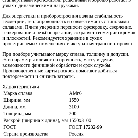
узлах с динамическими нагрузками.
Для энергетики и приборостроения важны стабильность
геометрии, теплопроводность и совместимость с типовыми
сплавами. Плита уверенно переносит фрезеровку, сверление,
зенкерование и резьбонарезание, сохраняет геометрию кромок
и плоскостей. Рекомендуется хранение в сухих
проветриваемых помещениях и аккуратная транспортировка.
При подборе учитывают марку сплава, толщину и допуски.
Эти параметры влияют на прочность, массу изделия,
возможности финишной обработки и срок службы.
Производственные карты раскроя помогают добиться
повторяемости и снизить затраты.
Характеристики
Марка сплава
АМг6
Ширина, мм
1550
Длина, мм
3100
Толщина, мм
200
Раскрой (ширина х длина), мм
1550x3100
ГОСТ
ГОСТ 17232-99
Страна производства
Россия