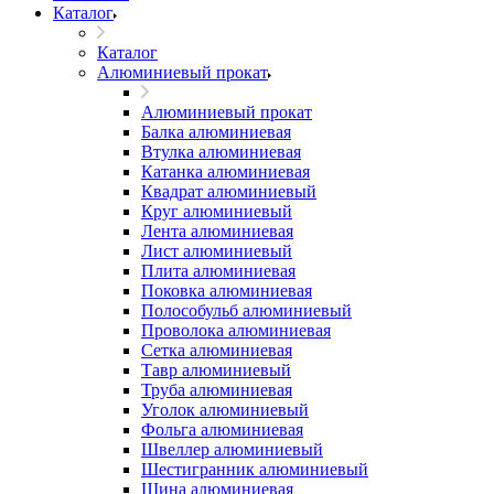
Каталог
Каталог
Алюминиевый прокат
Алюминиевый прокат
Балка алюминиевая
Втулка алюминиевая
Катанка алюминиевая
Квадрат алюминиевый
Круг алюминиевый
Лента алюминиевая
Лист алюминиевый
Плита алюминиевая
Поковка алюминиевая
Полособульб алюминиевый
Проволока алюминиевая
Сетка алюминиевая
Тавр алюминиевый
Труба алюминиевая
Уголок алюминиевый
Фольга алюминиевая
Швеллер алюминиевый
Шестигранник алюминиевый
Шина алюминиевая