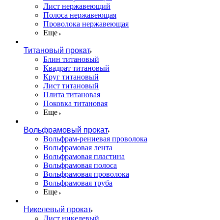
Лист нержавеющий
Полоса нержавеющая
Проволока нержавеющая
Еще
Титановый прокат
Блин титановый
Квадрат титановый
Круг титановый
Лист титановый
Плита титановая
Поковка титановая
Еще
Вольфрамовый прокат
Вольфрам-рениевая проволока
Вольфрамовая лента
Вольфрамовая пластина
Вольфрамовая полоса
Вольфрамовая проволока
Вольфрамовая труба
Еще
Никелевый прокат
Лист никелевый