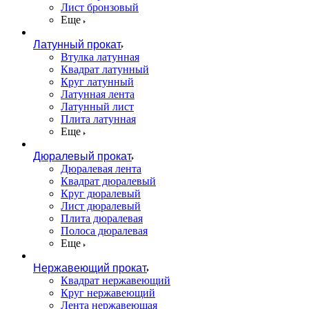
Лист бронзовый
Еще
Латунный прокат
Втулка латунная
Квадрат латунный
Круг латунный
Латунная лента
Латунный лист
Плита латунная
Еще
Дюралевый прокат
Дюралевая лента
Квадрат дюралевый
Круг дюралевый
Лист дюралевый
Плита дюралевая
Полоса дюралевая
Еще
Нержавеющий прокат
Квадрат нержавеющий
Круг нержавеющий
Лента нержавеющая