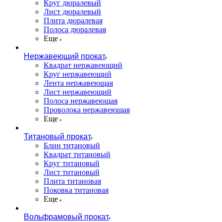
Круг дюралевый
Лист дюралевый
Плита дюралевая
Полоса дюралевая
Еще
Нержавеющий прокат
Квадрат нержавеющий
Круг нержавеющий
Лента нержавеющая
Лист нержавеющий
Полоса нержавеющая
Проволока нержавеющая
Еще
Титановый прокат
Блин титановый
Квадрат титановый
Круг титановый
Лист титановый
Плита титановая
Поковка титановая
Еще
Вольфрамовый прокат