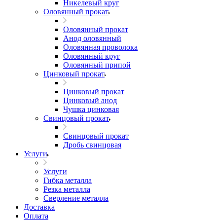
Никелевый круг
Оловянный прокат
Оловянный прокат
Анод оловянный
Оловянная проволока
Оловянный круг
Оловянный припой
Цинковый прокат
Цинковый прокат
Цинковый анод
Чушка цинковая
Свинцовый прокат
Свинцовый прокат
Дробь свинцовая
Услуги
Услуги
Гибка металла
Резка металла
Сверление металла
Доставка
Оплата