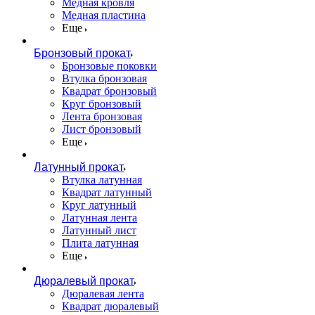
Медная кровля
Медная пластина
Еще
Бронзовый прокат
Бронзовые поковки
Втулка бронзовая
Квадрат бронзовый
Круг бронзовый
Лента бронзовая
Лист бронзовый
Еще
Латунный прокат
Втулка латунная
Квадрат латунный
Круг латунный
Латунная лента
Латунный лист
Плита латунная
Еще
Дюралевый прокат
Дюралевая лента
Квадрат дюралевый