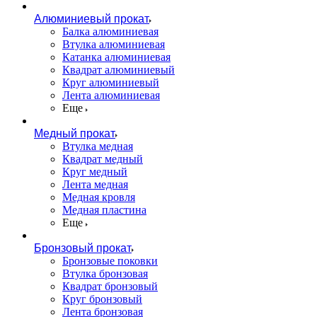
Алюминиевый прокат
Балка алюминиевая
Втулка алюминиевая
Катанка алюминиевая
Квадрат алюминиевый
Круг алюминиевый
Лента алюминиевая
Еще
Медный прокат
Втулка медная
Квадрат медный
Круг медный
Лента медная
Медная кровля
Медная пластина
Еще
Бронзовый прокат
Бронзовые поковки
Втулка бронзовая
Квадрат бронзовый
Круг бронзовый
Лента бронзовая