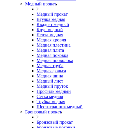
Медный прокат
Медный прокат
Втулка медная
Квадрат медный
Круг медный
Лента медная
Медная кровля
Медная пластина
Медная плита
Медная поковка
Медная проволока
Медная труба
Медная фольга
Медная шина
Медный лист
Медный пруток
Профиль медный
Сетка медная
Трубка медная
Шестигранник медный
Бронзовый прокат
Бронзовый прокат
Бронзовые поковки