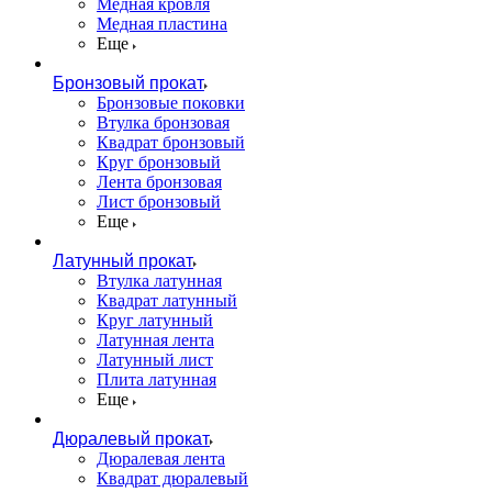
Медная кровля
Медная пластина
Еще
Бронзовый прокат
Бронзовые поковки
Втулка бронзовая
Квадрат бронзовый
Круг бронзовый
Лента бронзовая
Лист бронзовый
Еще
Латунный прокат
Втулка латунная
Квадрат латунный
Круг латунный
Латунная лента
Латунный лист
Плита латунная
Еще
Дюралевый прокат
Дюралевая лента
Квадрат дюралевый