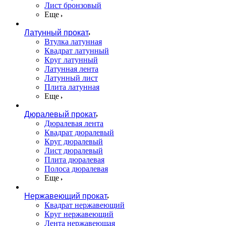
Лист бронзовый
Еще
Латунный прокат
Втулка латунная
Квадрат латунный
Круг латунный
Латунная лента
Латунный лист
Плита латунная
Еще
Дюралевый прокат
Дюралевая лента
Квадрат дюралевый
Круг дюралевый
Лист дюралевый
Плита дюралевая
Полоса дюралевая
Еще
Нержавеющий прокат
Квадрат нержавеющий
Круг нержавеющий
Лента нержавеющая