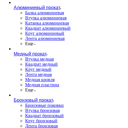
Алюминиевый прокат
Балка алюминиевая
Втулка алюминиевая
Катанка алюминиевая
Квадрат алюминиевый
Круг алюминиевый
Лента алюминиевая
Еще
Медный прокат
Втулка медная
Квадрат медный
Круг медный
Лента медная
Медная кровля
Медная пластина
Еще
Бронзовый прокат
Бронзовые поковки
Втулка бронзовая
Квадрат бронзовый
Круг бронзовый
Лента бронзовая