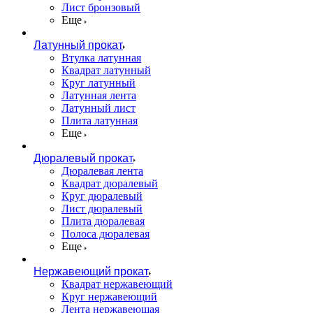
Лист бронзовый
Еще
Латунный прокат
Втулка латунная
Квадрат латунный
Круг латунный
Латунная лента
Латунный лист
Плита латунная
Еще
Дюралевый прокат
Дюралевая лента
Квадрат дюралевый
Круг дюралевый
Лист дюралевый
Плита дюралевая
Полоса дюралевая
Еще
Нержавеющий прокат
Квадрат нержавеющий
Круг нержавеющий
Лента нержавеющая