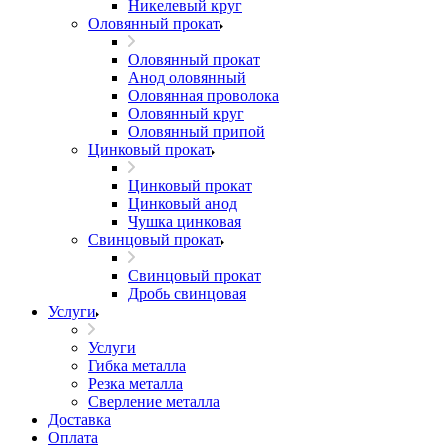
Никелевый круг
Оловянный прокат
Оловянный прокат
Анод оловянный
Оловянная проволока
Оловянный круг
Оловянный припой
Цинковый прокат
Цинковый прокат
Цинковый анод
Чушка цинковая
Свинцовый прокат
Свинцовый прокат
Дробь свинцовая
Услуги
Услуги
Гибка металла
Резка металла
Сверление металла
Доставка
Оплата