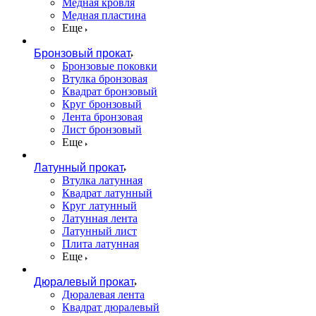
Медная кровля
Медная пластина
Еще
Бронзовый прокат
Бронзовые поковки
Втулка бронзовая
Квадрат бронзовый
Круг бронзовый
Лента бронзовая
Лист бронзовый
Еще
Латунный прокат
Втулка латунная
Квадрат латунный
Круг латунный
Латунная лента
Латунный лист
Плита латунная
Еще
Дюралевый прокат
Дюралевая лента
Квадрат дюралевый