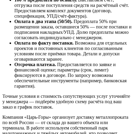
отгрузка после поступления средств на расчётный счёт.
Предоставляем комплект документов (договор,
спецификация, УПД/счёт-фактура).
Оплата в два этапа (50/50).
Предоплата 50% при
размещении заказа, оставшиеся 50% — после поставки и
подписания накладных/УПД. Долю предоплаты можно
согласовать индивидуально с менеджером.
Оплата по факту поставки.
Возможна для отдельных
проектов и постоянных клиентов по согласованным
условиям после приёмки товара. Детали и допуски
оговариваются заранее.
Отсрочка платежа.
Предоставляется по заявке и
финансовой оценке; параметры (срок, лимит)
фиксируются в договоре. По запросу возможны
обеспечительные инструменты (например, банковская
гарантия).
Точные условия и стоимость сопутствующих услуг уточняйте
у менеджера — подберём удобную схему расчёта под ваш
заказ и график поставок.
Компания «Царь-Горы» организует доставку металлопроката
по всей России — от склада до вашего объекта или
терминала. В работе используем собственный парк
малотоннажных и тяжёлых автомобилей, что позволяет