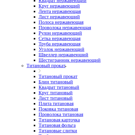
Квадрат нержавеющий
Круг нержавеющий
Лента нержавеющая
Лист нержавеющий
Полоса нержавеющая
Проволока нержавеющая
Рулон нержавеющий
Сетка нержавеющая
Труба нержавеющая
Уголок нержавеющий
Швеллер нержавеющий
Шестигранник нержавеющий
Титановый прокат
Титановый прокат
Блин титановый
Квадрат титановый
Круг титановый
Лист титановый
Плита титановая
Поковка титановая
Проволока титановая
Титановая карточка
Титановая фольга
Титановые слитки