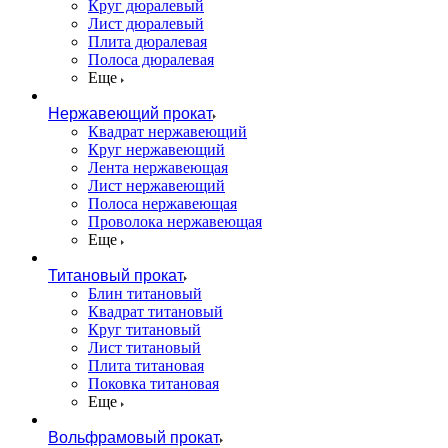
Круг дюралевый
Лист дюралевый
Плита дюралевая
Полоса дюралевая
Еще
Нержавеющий прокат
Квадрат нержавеющий
Круг нержавеющий
Лента нержавеющая
Лист нержавеющий
Полоса нержавеющая
Проволока нержавеющая
Еще
Титановый прокат
Блин титановый
Квадрат титановый
Круг титановый
Лист титановый
Плита титановая
Поковка титановая
Еще
Вольфрамовый прокат