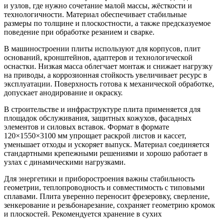
и узлов, где нужно сочетание малой массы, жёсткости и
технологичности. Материал обеспечивает стабильные
размеры по толщине и плоскостности, а также предсказуемое
поведение при обработке резанием и сварке.
В машиностроении плиты используют для корпусов, плит
оснований, кронштейнов, адаптеров и технологической
оснастки. Низкая масса облегчает монтаж и снижает нагрузку
на приводы, а коррозионная стойкость увеличивает ресурс в
эксплуатации. Поверхность готова к механической обработке,
допускает анодирование и окраску.
В строительстве и инфраструктуре плита применяется для
площадок обслуживания, защитных кожухов, фасадных
элементов и силовых вставок. Формат в формате
120×1550×3100 мм упрощает раскрой листов и кассет,
уменьшает отходы и ускоряет выпуск. Материал соединяется
стандартными крепежными решениями и хорошо работает в
узлах с динамическими нагрузками.
Для энергетики и приборостроения важны стабильность
геометрии, теплопроводность и совместимость с типовыми
сплавами. Плита уверенно переносит фрезеровку, сверление,
зенкерование и резьбонарезание, сохраняет геометрию кромок
и плоскостей. Рекомендуется хранение в сухих