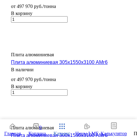
от 497 970 руб./тонна
В корзину
Плита алюминиевая
Плита алюминиевая 305х1550х3100 АМг6
В наличии
от 497 970 руб./тонна
В корзину
0
Плита алюминиевая
Главная
Корзина
Каталог
Цены LME
Калькулятор
П
Плита алюминиевая 300х1550х3100 АМг6