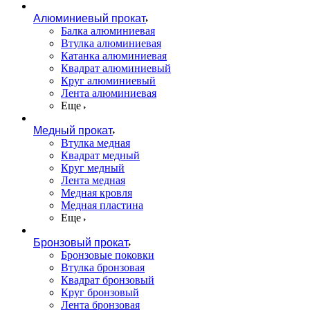
Алюминиевый прокат
Балка алюминиевая
Втулка алюминиевая
Катанка алюминиевая
Квадрат алюминиевый
Круг алюминиевый
Лента алюминиевая
Еще
Медный прокат
Втулка медная
Квадрат медный
Круг медный
Лента медная
Медная кровля
Медная пластина
Еще
Бронзовый прокат
Бронзовые поковки
Втулка бронзовая
Квадрат бронзовый
Круг бронзовый
Лента бронзовая