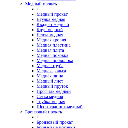
Медный прокат
Медный прокат
Втулка медная
Квадрат медный
Круг медный
Лента медная
Медная кровля
Медная пластина
Медная плита
Медная поковка
Медная проволока
Медная труба
Медная фольга
Медная шина
Медный лист
Медный пруток
Профиль медный
Сетка медная
Трубка медная
Шестигранник медный
Бронзовый прокат
Бронзовый прокат
Бронзовые поковки