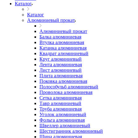
Каталог
Каталог
Алюминиевый прокат
Алюминиевый прокат
Балка алюминиевая
Втулка алюминиевая
Катанка алюминиевая
Квадрат алюминиевый
Круг алюминиевый
Лента алюминиевая
Лист алюминиевый
Плита алюминиевая
Поковка алюминиевая
Полособульб алюминиевый
Проволока алюминиевая
Сетка алюминиевая
Тавр алюминиевый
Труба алюминиевая
Уголок алюминиевый
Фольга алюминиевая
Швеллер алюминиевый
Шестигранник алюминиевый
Шина алюминиевая