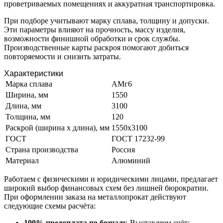
проветриваемых помещениях и аккуратная транспортировка.
При подборе учитывают марку сплава, толщину и допуски.
Эти параметры влияют на прочность, массу изделия,
возможности финишной обработки и срок службы.
Производственные карты раскроя помогают добиться
повторяемости и снизить затраты.
Характеристики
Марка сплава
АМг6
Ширина, мм
1550
Длина, мм
3100
Толщина, мм
120
Раскрой (ширина х длина), мм
1550x3100
ГОСТ
ГОСТ 17232-99
Страна производства
Россия
Материал
Алюминий
Работаем с физическими и юридическими лицами, предлагает
широкий выбор финансовых схем без лишней бюрократии.
При оформлении заказа на металлопрокат действуют
следующие схемы расчёта:
100% предоплата по безналу.
Выставляем счёт;