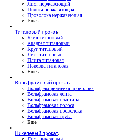
Лист нержавеющий
Полоса нержавеющая
Проволока нержавеющая
Еще
Титановый прокат
Блин титановый
Квадрат титановый
Круг титановый
Лист титановый
Плита титановая
Поковка титановая
Еще
Вольфрамовый прокат
Вольфрам-рениевая проволока
Вольфрамовая лента
Вольфрамовая пластина
Вольфрамовая полоса
Вольфрамовая проволока
Вольфрамовая труба
Еще
Никелевый прокат
Лист никелевый