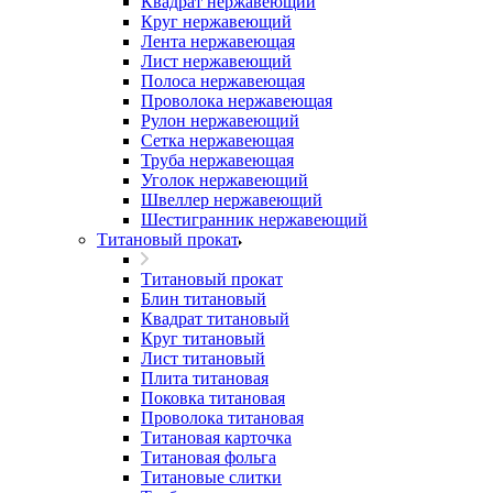
Квадрат нержавеющий
Круг нержавеющий
Лента нержавеющая
Лист нержавеющий
Полоса нержавеющая
Проволока нержавеющая
Рулон нержавеющий
Сетка нержавеющая
Труба нержавеющая
Уголок нержавеющий
Швеллер нержавеющий
Шестигранник нержавеющий
Титановый прокат
Титановый прокат
Блин титановый
Квадрат титановый
Круг титановый
Лист титановый
Плита титановая
Поковка титановая
Проволока титановая
Титановая карточка
Титановая фольга
Титановые слитки