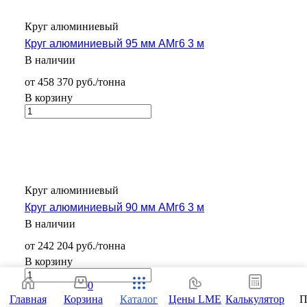
Круг алюминиевый
Круг алюминиевый 95 мм АМг6 3 м
В наличии
от 458 370 руб./тонна
В корзину
Круг алюминиевый
Круг алюминиевый 90 мм АМг6 3 м
В наличии
от 242 204 руб./тонна
В корзину
0
Главная
Корзина
Каталог
Цены LME
Калькулятор
П