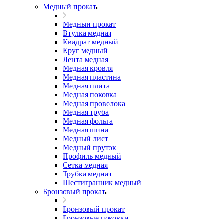
Медный прокат
Медный прокат
Втулка медная
Квадрат медный
Круг медный
Лента медная
Медная кровля
Медная пластина
Медная плита
Медная поковка
Медная проволока
Медная труба
Медная фольга
Медная шина
Медный лист
Медный пруток
Профиль медный
Сетка медная
Трубка медная
Шестигранник медный
Бронзовый прокат
Бронзовый прокат
Бронзовые поковки