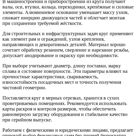
В машиностроении и приборостроении из круга получают
валы, оси, втулки, кольца, переходники, крепёжные и силовые
элементы. Алюминиевое основание уменьшает массу узлов,
снижает инерцию движущихся частей и облегчает монтаж
при сохранении требуемой жёсткости.
Для строительных и инфраструктурных задач круг применяют
как элемент рам и ограждений, узлов крепления,
направляющих и декоративных деталей. Материал хорошо
сочетает обработку резанием, сверление и нарезание резьбы,
допускает анодирование и окраску при необходимости.
При выборе учитывают диаметр, длину поставки, марку
сплава и состояние поверхности. Эти параметры влияют на
прочностные характеристики, свариваемость,
износостойкость посадочных мест и точность получения
чистовой геометрии.
Поставляется круг в мерных отрезках, хранится в сухих
проветриваемых помещениях. Рекомендуется использовать
карты раскроя и контроля размеров, чтобы обеспечить
равномерную загрузку оборудования и стабильное качество
при серийном выпуске.
Работаем с физическими и юридическими лицами, предлагает
широкий выбор финансовых схем без лишней бюрократии.