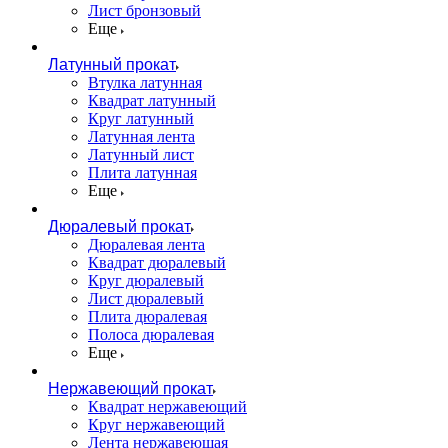
Лист бронзовый
Еще
Латунный прокат
Втулка латунная
Квадрат латунный
Круг латунный
Латунная лента
Латунный лист
Плита латунная
Еще
Дюралевый прокат
Дюралевая лента
Квадрат дюралевый
Круг дюралевый
Лист дюралевый
Плита дюралевая
Полоса дюралевая
Еще
Нержавеющий прокат
Квадрат нержавеющий
Круг нержавеющий
Лента нержавеющая