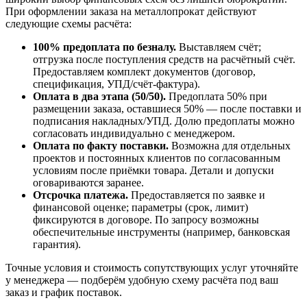
При оформлении заказа на металлопрокат действуют
следующие схемы расчёта:
100% предоплата по безналу.
Выставляем счёт;
отгрузка после поступления средств на расчётный счёт.
Предоставляем комплект документов (договор,
спецификация, УПД/счёт-фактура).
Оплата в два этапа (50/50).
Предоплата 50% при
размещении заказа, оставшиеся 50% — после поставки и
подписания накладных/УПД. Долю предоплаты можно
согласовать индивидуально с менеджером.
Оплата по факту поставки.
Возможна для отдельных
проектов и постоянных клиентов по согласованным
условиям после приёмки товара. Детали и допуски
оговариваются заранее.
Отсрочка платежа.
Предоставляется по заявке и
финансовой оценке; параметры (срок, лимит)
фиксируются в договоре. По запросу возможны
обеспечительные инструменты (например, банковская
гарантия).
Точные условия и стоимость сопутствующих услуг уточняйте
у менеджера — подберём удобную схему расчёта под ваш
заказ и график поставок.