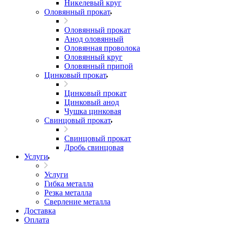
Никелевый круг
Оловянный прокат
Оловянный прокат
Анод оловянный
Оловянная проволока
Оловянный круг
Оловянный припой
Цинковый прокат
Цинковый прокат
Цинковый анод
Чушка цинковая
Свинцовый прокат
Свинцовый прокат
Дробь свинцовая
Услуги
Услуги
Гибка металла
Резка металла
Сверление металла
Доставка
Оплата