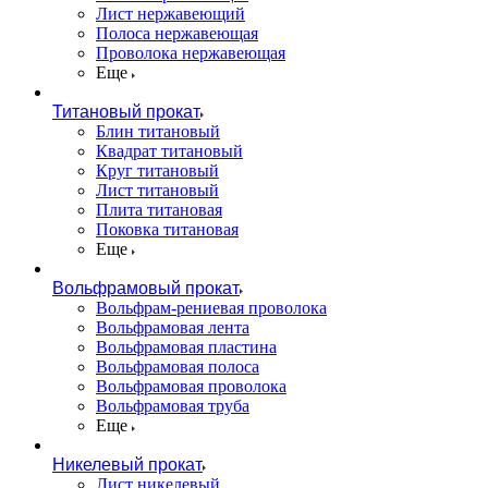
Лист нержавеющий
Полоса нержавеющая
Проволока нержавеющая
Еще
Титановый прокат
Блин титановый
Квадрат титановый
Круг титановый
Лист титановый
Плита титановая
Поковка титановая
Еще
Вольфрамовый прокат
Вольфрам-рениевая проволока
Вольфрамовая лента
Вольфрамовая пластина
Вольфрамовая полоса
Вольфрамовая проволока
Вольфрамовая труба
Еще
Никелевый прокат
Лист никелевый