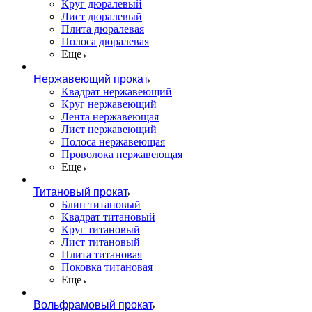
Круг дюралевый
Лист дюралевый
Плита дюралевая
Полоса дюралевая
Еще
Нержавеющий прокат
Квадрат нержавеющий
Круг нержавеющий
Лента нержавеющая
Лист нержавеющий
Полоса нержавеющая
Проволока нержавеющая
Еще
Титановый прокат
Блин титановый
Квадрат титановый
Круг титановый
Лист титановый
Плита титановая
Поковка титановая
Еще
Вольфрамовый прокат