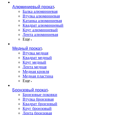
Алюминиевый прокат
Балка алюминиевая
Втулка алюминиевая
Катанка алюминиевая
Квадрат алюминиевый
Круг алюминиевый
Лента алюминиевая
Еще
Медный прокат
Втулка медная
Квадрат медный
Круг медный
Лента медная
Медная кровля
Медная пластина
Еще
Бронзовый прокат
Бронзовые поковки
Втулка бронзовая
Квадрат бронзовый
Круг бронзовый
Лента бронзовая