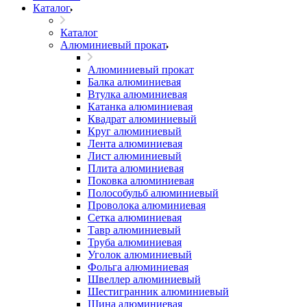
Каталог
Каталог
Алюминиевый прокат
Алюминиевый прокат
Балка алюминиевая
Втулка алюминиевая
Катанка алюминиевая
Квадрат алюминиевый
Круг алюминиевый
Лента алюминиевая
Лист алюминиевый
Плита алюминиевая
Поковка алюминиевая
Полособульб алюминиевый
Проволока алюминиевая
Сетка алюминиевая
Тавр алюминиевый
Труба алюминиевая
Уголок алюминиевый
Фольга алюминиевая
Швеллер алюминиевый
Шестигранник алюминиевый
Шина алюминиевая