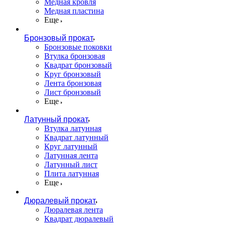
Медная кровля
Медная пластина
Еще
Бронзовый прокат
Бронзовые поковки
Втулка бронзовая
Квадрат бронзовый
Круг бронзовый
Лента бронзовая
Лист бронзовый
Еще
Латунный прокат
Втулка латунная
Квадрат латунный
Круг латунный
Латунная лента
Латунный лист
Плита латунная
Еще
Дюралевый прокат
Дюралевая лента
Квадрат дюралевый