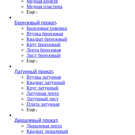
Медная кровля
Медная пластина
Еще
Бронзовый прокат
Бронзовые поковки
Втулка бронзовая
Квадрат бронзовый
Круг бронзовый
Лента бронзовая
Лист бронзовый
Еще
Латунный прокат
Втулка латунная
Квадрат латунный
Круг латунный
Латунная лента
Латунный лист
Плита латунная
Еще
Дюралевый прокат
Дюралевая лента
Квадрат дюралевый