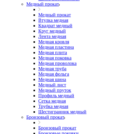
Медный прокат
Медный прокат
Втулка медная
Квадрат медный
Круг медный
Лента медная
Медная кровля
Медная пластина
Медная плита
Медная поковка
Медная проволока
Медная труба
Медная фольга
Медная шина
Медный лист
Медный пруток
Профиль медный
Сетка медная
Трубка медная
Шестигранник медный
Бронзовый прокат
Бронзовый прокат
Бронзовые поковки