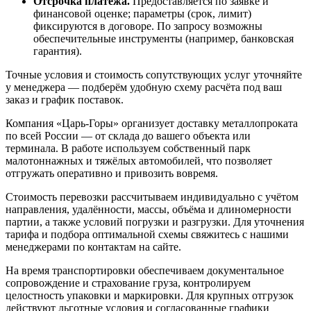
Отсрочка платежа.
Предоставляется по заявке и
финансовой оценке; параметры (срок, лимит)
фиксируются в договоре. По запросу возможны
обеспечительные инструменты (например, банковская
гарантия).
Точные условия и стоимость сопутствующих услуг уточняйте
у менеджера — подберём удобную схему расчёта под ваш
заказ и график поставок.
Компания «Царь-Горы» организует доставку металлопроката
по всей России — от склада до вашего объекта или
терминала. В работе используем собственный парк
малотоннажных и тяжёлых автомобилей, что позволяет
отгружать оперативно и привозить вовремя.
Стоимость перевозки рассчитываем индивидуально с учётом
направления, удалённости, массы, объёма и длиномерности
партии, а также условий погрузки и разгрузки. Для уточнения
тарифа и подбора оптимальной схемы свяжитесь с нашими
менеджерами по контактам на сайте.
На время транспортировки обеспечиваем документальное
сопровождение и страхование груза, контролируем
целостность упаковки и маркировки. Для крупных отгрузок
действуют льготные условия и согласованные графики