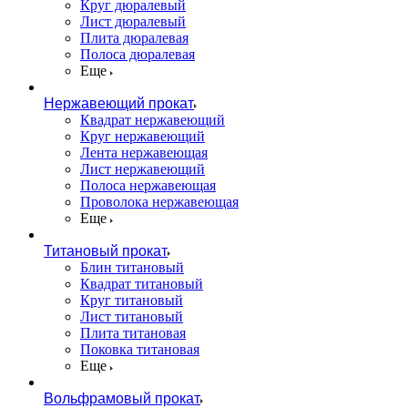
Круг дюралевый
Лист дюралевый
Плита дюралевая
Полоса дюралевая
Еще
Нержавеющий прокат
Квадрат нержавеющий
Круг нержавеющий
Лента нержавеющая
Лист нержавеющий
Полоса нержавеющая
Проволока нержавеющая
Еще
Титановый прокат
Блин титановый
Квадрат титановый
Круг титановый
Лист титановый
Плита титановая
Поковка титановая
Еще
Вольфрамовый прокат