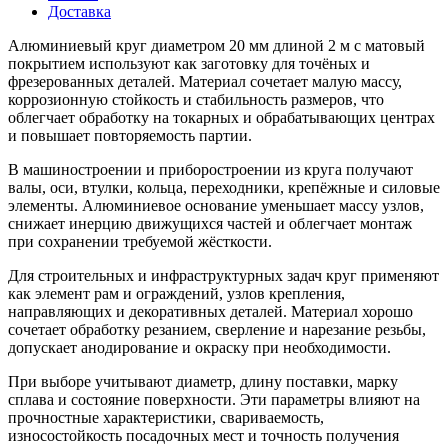
Доставка
Алюминиевый круг диаметром 20 мм длиной 2 м с матовый
покрытием используют как заготовку для точёных и
фрезерованных деталей. Материал сочетает малую массу,
коррозионную стойкость и стабильность размеров, что
облегчает обработку на токарных и обрабатывающих центрах
и повышает повторяемость партии.
В машиностроении и приборостроении из круга получают
валы, оси, втулки, кольца, переходники, крепёжные и силовые
элементы. Алюминиевое основание уменьшает массу узлов,
снижает инерцию движущихся частей и облегчает монтаж
при сохранении требуемой жёсткости.
Для строительных и инфраструктурных задач круг применяют
как элемент рам и ограждений, узлов крепления,
направляющих и декоративных деталей. Материал хорошо
сочетает обработку резанием, сверление и нарезание резьбы,
допускает анодирование и окраску при необходимости.
При выборе учитывают диаметр, длину поставки, марку
сплава и состояние поверхности. Эти параметры влияют на
прочностные характеристики, свариваемость,
износостойкость посадочных мест и точность получения