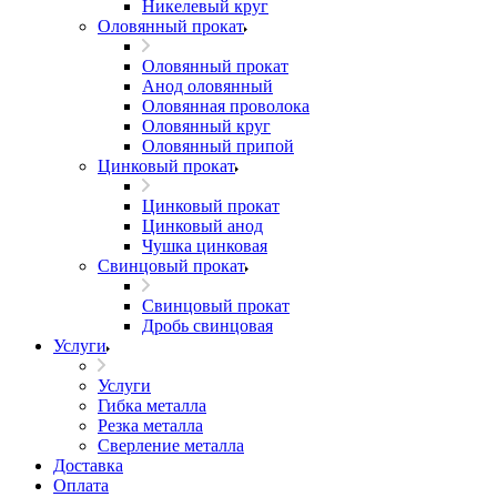
Никелевый круг
Оловянный прокат
Оловянный прокат
Анод оловянный
Оловянная проволока
Оловянный круг
Оловянный припой
Цинковый прокат
Цинковый прокат
Цинковый анод
Чушка цинковая
Свинцовый прокат
Свинцовый прокат
Дробь свинцовая
Услуги
Услуги
Гибка металла
Резка металла
Сверление металла
Доставка
Оплата