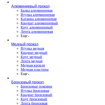
Алюминиевый прокат
Балка алюминиевая
Втулка алюминиевая
Катанка алюминиевая
Квадрат алюминиевый
Круг алюминиевый
Лента алюминиевая
Еще
Медный прокат
Втулка медная
Квадрат медный
Круг медный
Лента медная
Медная кровля
Медная пластина
Еще
Бронзовый прокат
Бронзовые поковки
Втулка бронзовая
Квадрат бронзовый
Круг бронзовый
Лента бронзовая