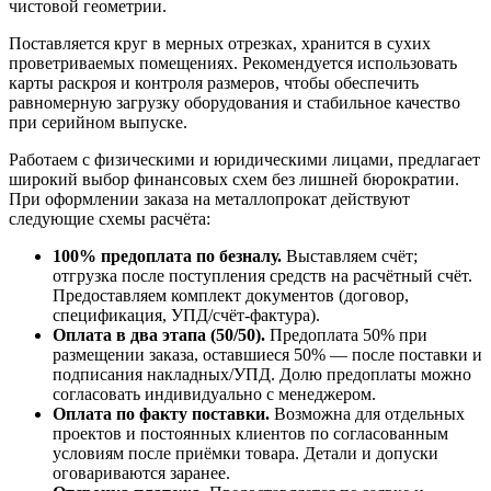
чистовой геометрии.
Поставляется круг в мерных отрезках, хранится в сухих
проветриваемых помещениях. Рекомендуется использовать
карты раскроя и контроля размеров, чтобы обеспечить
равномерную загрузку оборудования и стабильное качество
при серийном выпуске.
Работаем с физическими и юридическими лицами, предлагает
широкий выбор финансовых схем без лишней бюрократии.
При оформлении заказа на металлопрокат действуют
следующие схемы расчёта:
100% предоплата по безналу.
Выставляем счёт;
отгрузка после поступления средств на расчётный счёт.
Предоставляем комплект документов (договор,
спецификация, УПД/счёт-фактура).
Оплата в два этапа (50/50).
Предоплата 50% при
размещении заказа, оставшиеся 50% — после поставки и
подписания накладных/УПД. Долю предоплаты можно
согласовать индивидуально с менеджером.
Оплата по факту поставки.
Возможна для отдельных
проектов и постоянных клиентов по согласованным
условиям после приёмки товара. Детали и допуски
оговариваются заранее.