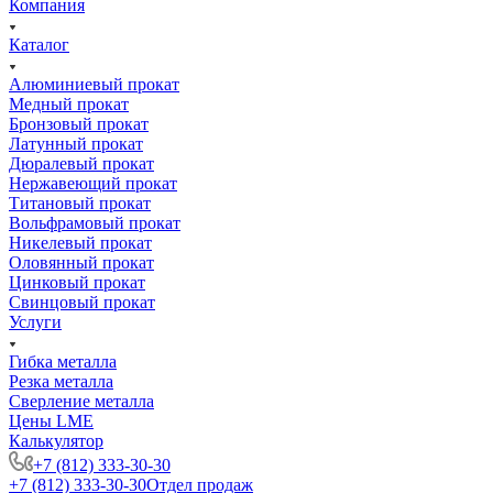
Компания
Каталог
Алюминиевый прокат
Медный прокат
Бронзовый прокат
Латунный прокат
Дюралевый прокат
Нержавеющий прокат
Титановый прокат
Вольфрамовый прокат
Никелевый прокат
Оловянный прокат
Цинковый прокат
Свинцовый прокат
Услуги
Гибка металла
Резка металла
Сверление металла
Цены LME
Калькулятор
+7 (812) 333-30-30
+7 (812) 333-30-30
Отдел продаж