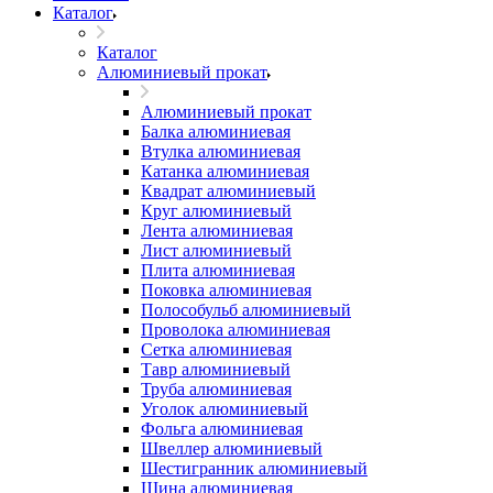
Каталог
Каталог
Алюминиевый прокат
Алюминиевый прокат
Балка алюминиевая
Втулка алюминиевая
Катанка алюминиевая
Квадрат алюминиевый
Круг алюминиевый
Лента алюминиевая
Лист алюминиевый
Плита алюминиевая
Поковка алюминиевая
Полособульб алюминиевый
Проволока алюминиевая
Сетка алюминиевая
Тавр алюминиевый
Труба алюминиевая
Уголок алюминиевый
Фольга алюминиевая
Швеллер алюминиевый
Шестигранник алюминиевый
Шина алюминиевая