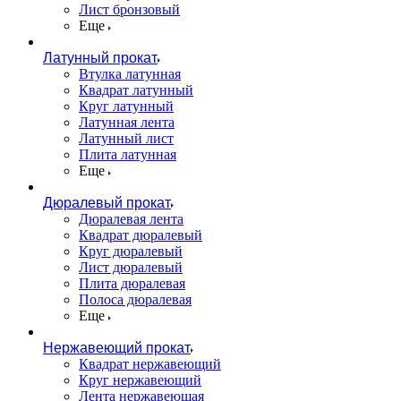
Лист бронзовый
Еще
Латунный прокат
Втулка латунная
Квадрат латунный
Круг латунный
Латунная лента
Латунный лист
Плита латунная
Еще
Дюралевый прокат
Дюралевая лента
Квадрат дюралевый
Круг дюралевый
Лист дюралевый
Плита дюралевая
Полоса дюралевая
Еще
Нержавеющий прокат
Квадрат нержавеющий
Круг нержавеющий
Лента нержавеющая