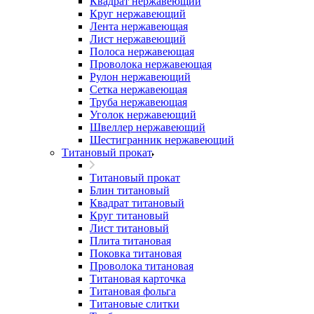
Квадрат нержавеющий
Круг нержавеющий
Лента нержавеющая
Лист нержавеющий
Полоса нержавеющая
Проволока нержавеющая
Рулон нержавеющий
Сетка нержавеющая
Труба нержавеющая
Уголок нержавеющий
Швеллер нержавеющий
Шестигранник нержавеющий
Титановый прокат
Титановый прокат
Блин титановый
Квадрат титановый
Круг титановый
Лист титановый
Плита титановая
Поковка титановая
Проволока титановая
Титановая карточка
Титановая фольга
Титановые слитки