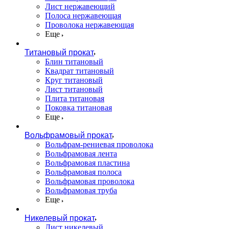
Лист нержавеющий
Полоса нержавеющая
Проволока нержавеющая
Еще
Титановый прокат
Блин титановый
Квадрат титановый
Круг титановый
Лист титановый
Плита титановая
Поковка титановая
Еще
Вольфрамовый прокат
Вольфрам-рениевая проволока
Вольфрамовая лента
Вольфрамовая пластина
Вольфрамовая полоса
Вольфрамовая проволока
Вольфрамовая труба
Еще
Никелевый прокат
Лист никелевый