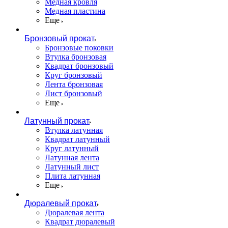
Медная кровля
Медная пластина
Еще
Бронзовый прокат
Бронзовые поковки
Втулка бронзовая
Квадрат бронзовый
Круг бронзовый
Лента бронзовая
Лист бронзовый
Еще
Латунный прокат
Втулка латунная
Квадрат латунный
Круг латунный
Латунная лента
Латунный лист
Плита латунная
Еще
Дюралевый прокат
Дюралевая лента
Квадрат дюралевый