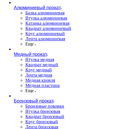
Алюминиевый прокат
Балка алюминиевая
Втулка алюминиевая
Катанка алюминиевая
Квадрат алюминиевый
Круг алюминиевый
Лента алюминиевая
Еще
Медный прокат
Втулка медная
Квадрат медный
Круг медный
Лента медная
Медная кровля
Медная пластина
Еще
Бронзовый прокат
Бронзовые поковки
Втулка бронзовая
Квадрат бронзовый
Круг бронзовый
Лента бронзовая