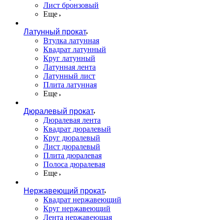
Лист бронзовый
Еще
Латунный прокат
Втулка латунная
Квадрат латунный
Круг латунный
Латунная лента
Латунный лист
Плита латунная
Еще
Дюралевый прокат
Дюралевая лента
Квадрат дюралевый
Круг дюралевый
Лист дюралевый
Плита дюралевая
Полоса дюралевая
Еще
Нержавеющий прокат
Квадрат нержавеющий
Круг нержавеющий
Лента нержавеющая