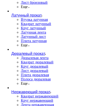
Лист бронзовый
Еще
Латунный прокат
Втулка латунная
Квадрат латунный
Круг латунный
Латунная лента
Латунный лист
Плита латунная
Еще
Дюралевый прокат
Дюралевая лента
Квадрат дюралевый
Круг дюралевый
Лист дюралевый
Плита дюралевая
Полоса дюралевая
Еще
Нержавеющий прокат
Квадрат нержавеющий
Круг нержавеющий
Лента нержавеющая