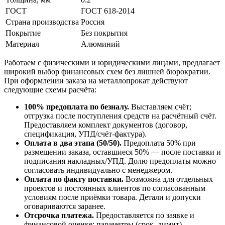
ГОСТ
ГОСТ 618-2014
Страна производства
Россия
Покрытие
Без покрытия
Материал
Алюминий
Работаем с физическими и юридическими лицами, предлагает
широкий выбор финансовых схем без лишней бюрократии.
При оформлении заказа на металлопрокат действуют
следующие схемы расчёта:
100% предоплата по безналу.
Выставляем счёт;
отгрузка после поступления средств на расчётный счёт.
Предоставляем комплект документов (договор,
спецификация, УПД/счёт-фактура).
Оплата в два этапа (50/50).
Предоплата 50% при
размещении заказа, оставшиеся 50% — после поставки и
подписания накладных/УПД. Долю предоплаты можно
согласовать индивидуально с менеджером.
Оплата по факту поставки.
Возможна для отдельных
проектов и постоянных клиентов по согласованным
условиям после приёмки товара. Детали и допуски
оговариваются заранее.
Отсрочка платежа.
Предоставляется по заявке и
финансовой оценке; параметры (срок, лимит)