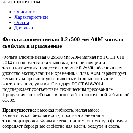
или строительства.
Описание
Характеристики
Оплата
Доставка
Фольга алюминиевая 0.2х500 мм А0М мягкая —
свойства и применение
Фольга алюминиевая 0.2х500 мм А0М мягкая по ГОСТ 618-
2014 используется для упаковки, теплоизоляции и
технологических процессов. Формат 0.2х500 обеспечивает
удобство эксплуатации и хранения. Сплав А0М гарантирует
лёгкость, коррозионную стойкость и безопасность при
контакте с продуктами. Стандарт ГОСТ 618-2014
подтверждает соответствие техническим требованиям.
Продукция востребована в пищевой, строительной и бытовой
сфере.
Преимущества:
высокая гибкость, малая масса,
экологическая безопасность, простота хранения и
транспортировки. Фольга легко принимает нужную форму и
сохраняет барьерные свойства для влаги, воздуха и света.