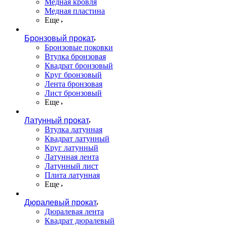
Медная кровля
Медная пластина
Еще
Бронзовый прокат
Бронзовые поковки
Втулка бронзовая
Квадрат бронзовый
Круг бронзовый
Лента бронзовая
Лист бронзовый
Еще
Латунный прокат
Втулка латунная
Квадрат латунный
Круг латунный
Латунная лента
Латунный лист
Плита латунная
Еще
Дюралевый прокат
Дюралевая лента
Квадрат дюралевый