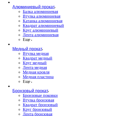
Алюминиевый прокат
Балка алюминиевая
Втулка алюминиевая
Катанка алюминиевая
Квадрат алюминиевый
Круг алюминиевый
Лента алюминиевая
Еще
Медный прокат
Втулка медная
Квадрат медный
Круг медный
Лента медная
Медная кровля
Медная пластина
Еще
Бронзовый прокат
Бронзовые поковки
Втулка бронзовая
Квадрат бронзовый
Круг бронзовый
Лента бронзовая