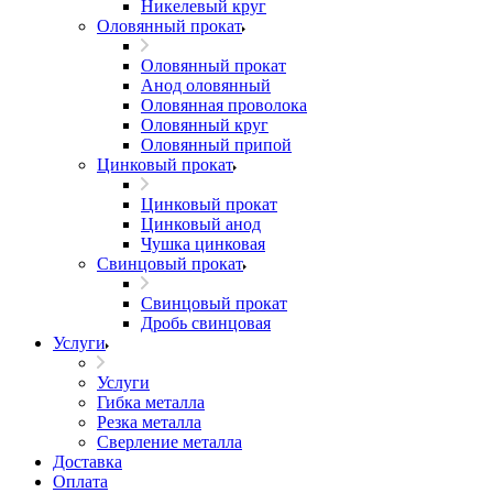
Никелевый круг
Оловянный прокат
Оловянный прокат
Анод оловянный
Оловянная проволока
Оловянный круг
Оловянный припой
Цинковый прокат
Цинковый прокат
Цинковый анод
Чушка цинковая
Свинцовый прокат
Свинцовый прокат
Дробь свинцовая
Услуги
Услуги
Гибка металла
Резка металла
Сверление металла
Доставка
Оплата