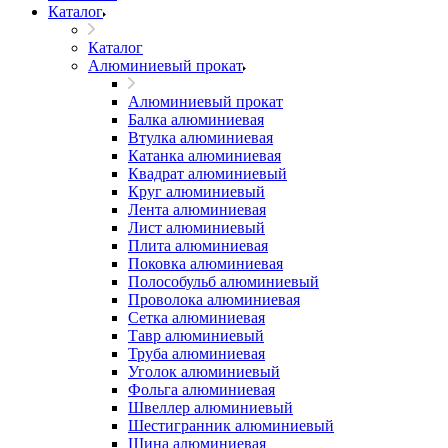
Каталог
Каталог
Алюминиевый прокат
Алюминиевый прокат
Балка алюминиевая
Втулка алюминиевая
Катанка алюминиевая
Квадрат алюминиевый
Круг алюминиевый
Лента алюминиевая
Лист алюминиевый
Плита алюминиевая
Поковка алюминиевая
Полособульб алюминиевый
Проволока алюминиевая
Сетка алюминиевая
Тавр алюминиевый
Труба алюминиевая
Уголок алюминиевый
Фольга алюминиевая
Швеллер алюминиевый
Шестигранник алюминиевый
Шина алюминиевая