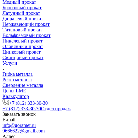
Медный прокат
Бронзовый прокат
Латунный прокат
Дюралевый прокат
Нержавеющий прокат
Титановый прокат
Вольфрамовый прокат
Никелевый прокат
Оловянный прокат
Цинковый прокат
Свинцовый прокат
Услуги
Гибка металла
Резка металла
Сверление металла
Цены LME
Калькулятор
+7 (812) 333-30-30
+7 (812) 333-30-30
Отдел продаж
Заказать звонок
E-mail
info@goramet.ru
9666622@gmail.com
Адрес