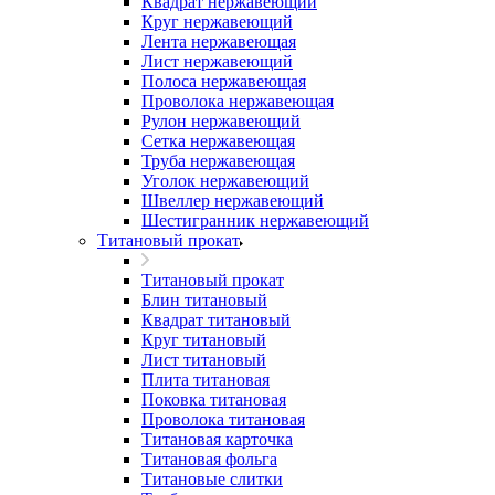
Квадрат нержавеющий
Круг нержавеющий
Лента нержавеющая
Лист нержавеющий
Полоса нержавеющая
Проволока нержавеющая
Рулон нержавеющий
Сетка нержавеющая
Труба нержавеющая
Уголок нержавеющий
Швеллер нержавеющий
Шестигранник нержавеющий
Титановый прокат
Титановый прокат
Блин титановый
Квадрат титановый
Круг титановый
Лист титановый
Плита титановая
Поковка титановая
Проволока титановая
Титановая карточка
Титановая фольга
Титановые слитки