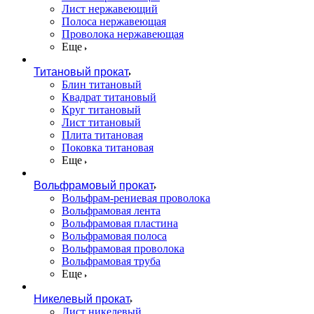
Лист нержавеющий
Полоса нержавеющая
Проволока нержавеющая
Еще
Титановый прокат
Блин титановый
Квадрат титановый
Круг титановый
Лист титановый
Плита титановая
Поковка титановая
Еще
Вольфрамовый прокат
Вольфрам-рениевая проволока
Вольфрамовая лента
Вольфрамовая пластина
Вольфрамовая полоса
Вольфрамовая проволока
Вольфрамовая труба
Еще
Никелевый прокат
Лист никелевый