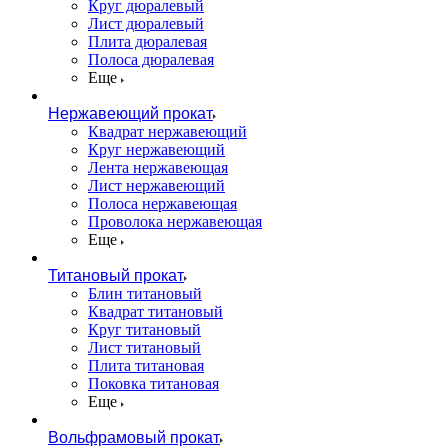
Круг дюралевый
Лист дюралевый
Плита дюралевая
Полоса дюралевая
Еще
Нержавеющий прокат
Квадрат нержавеющий
Круг нержавеющий
Лента нержавеющая
Лист нержавеющий
Полоса нержавеющая
Проволока нержавеющая
Еще
Титановый прокат
Блин титановый
Квадрат титановый
Круг титановый
Лист титановый
Плита титановая
Поковка титановая
Еще
Вольфрамовый прокат