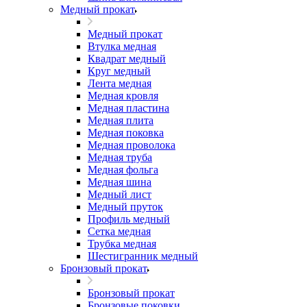
Медный прокат
Медный прокат
Втулка медная
Квадрат медный
Круг медный
Лента медная
Медная кровля
Медная пластина
Медная плита
Медная поковка
Медная проволока
Медная труба
Медная фольга
Медная шина
Медный лист
Медный пруток
Профиль медный
Сетка медная
Трубка медная
Шестигранник медный
Бронзовый прокат
Бронзовый прокат
Бронзовые поковки