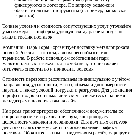
фиксируются в договоре. По запросу возможны
обеспечительные инструменты (например, банковская
гарантия).
Точные условия и стоимость сопутствующих услуг уточняйте
у менеджера — подберём удобную схему расчёта под ваш
заказ и график поставок.
Компания «Царь-Горы» организует доставку металлопроката
по всей России — от склада до вашего объекта или
терминала. В работе используем собственный парк
малотоннажных и тяжёлых автомобилей, что позволяет
отгружать оперативно и привозить вовремя.
Стоимость перевозки рассчитываем индивидуально с учётом
направления, удалённости, массы, объёма и длиномерности
партии, а также условий погрузки и разгрузки. Для уточнения
тарифа и подбора оптимальной схемы свяжитесь с нашими
менеджерами по контактам на сайте.
На время транспортировки обеспечиваем документальное
сопровождение и страхование груза, контролируем
целостность упаковки и маркировки. Для крупных отгрузок
действуют льготные условия и согласованные графики
поставок. Обратитесь к нам — подготовим расчёт, маршрут и