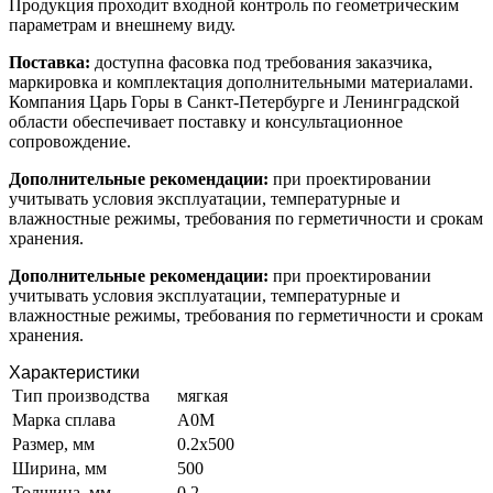
Продукция проходит входной контроль по геометрическим
параметрам и внешнему виду.
Поставка:
доступна фасовка под требования заказчика,
маркировка и комплектация дополнительными материалами.
Компания Царь Горы в Санкт-Петербурге и Ленинградской
области обеспечивает поставку и консультационное
сопровождение.
Дополнительные рекомендации:
при проектировании
учитывать условия эксплуатации, температурные и
влажностные режимы, требования по герметичности и срокам
хранения.
Дополнительные рекомендации:
при проектировании
учитывать условия эксплуатации, температурные и
влажностные режимы, требования по герметичности и срокам
хранения.
Характеристики
Тип производства
мягкая
Марка сплава
А0М
Размер, мм
0.2х500
Ширина, мм
500
Толщина, мм
0.2