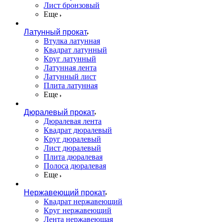
Лист бронзовый
Еще
Латунный прокат
Втулка латунная
Квадрат латунный
Круг латунный
Латунная лента
Латунный лист
Плита латунная
Еще
Дюралевый прокат
Дюралевая лента
Квадрат дюралевый
Круг дюралевый
Лист дюралевый
Плита дюралевая
Полоса дюралевая
Еще
Нержавеющий прокат
Квадрат нержавеющий
Круг нержавеющий
Лента нержавеющая