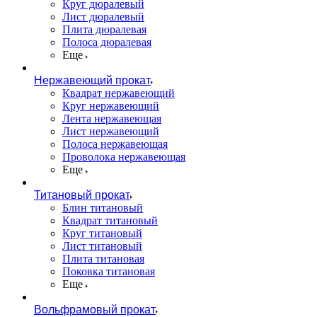
Круг дюралевый
Лист дюралевый
Плита дюралевая
Полоса дюралевая
Еще
Нержавеющий прокат
Квадрат нержавеющий
Круг нержавеющий
Лента нержавеющая
Лист нержавеющий
Полоса нержавеющая
Проволока нержавеющая
Еще
Титановый прокат
Блин титановый
Квадрат титановый
Круг титановый
Лист титановый
Плита титановая
Поковка титановая
Еще
Вольфрамовый прокат