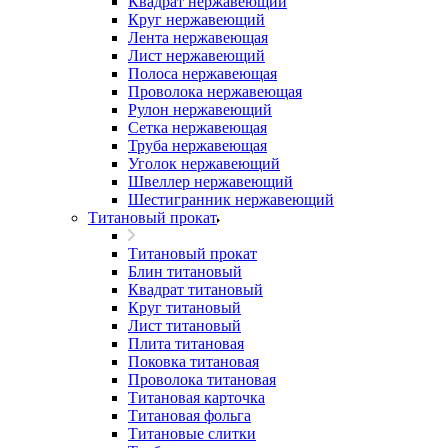
Квадрат нержавеющий
Круг нержавеющий
Лента нержавеющая
Лист нержавеющий
Полоса нержавеющая
Проволока нержавеющая
Рулон нержавеющий
Сетка нержавеющая
Труба нержавеющая
Уголок нержавеющий
Швеллер нержавеющий
Шестигранник нержавеющий
Титановый прокат
Титановый прокат
Блин титановый
Квадрат титановый
Круг титановый
Лист титановый
Плита титановая
Поковка титановая
Проволока титановая
Титановая карточка
Титановая фольга
Титановые слитки