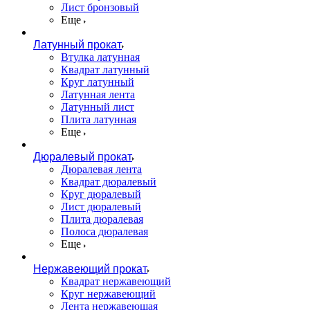
Лист бронзовый
Еще
Латунный прокат
Втулка латунная
Квадрат латунный
Круг латунный
Латунная лента
Латунный лист
Плита латунная
Еще
Дюралевый прокат
Дюралевая лента
Квадрат дюралевый
Круг дюралевый
Лист дюралевый
Плита дюралевая
Полоса дюралевая
Еще
Нержавеющий прокат
Квадрат нержавеющий
Круг нержавеющий
Лента нержавеющая