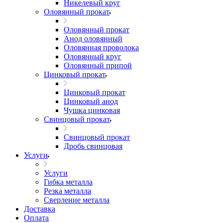
Никелевый круг
Оловянный прокат
Оловянный прокат
Анод оловянный
Оловянная проволока
Оловянный круг
Оловянный припой
Цинковый прокат
Цинковый прокат
Цинковый анод
Чушка цинковая
Свинцовый прокат
Свинцовый прокат
Дробь свинцовая
Услуги
Услуги
Гибка металла
Резка металла
Сверление металла
Доставка
Оплата