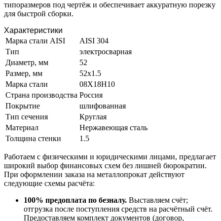
типоразмеров под чертёж и обеспечивает аккуратную порезку
для быстрой сборки.
Характеристики
Марка стали AISI
AISI 304
Тип
электросварная
Диаметр, мм
52
Размер, мм
52х1.5
Марка стали
08Х18Н10
Страна производства
Россия
Покрытие
шлифованная
Тип сечения
Круглая
Материал
Нержавеющая сталь
Толщина стенки
1.5
Работаем с физическими и юридическими лицами, предлагает
широкий выбор финансовых схем без лишней бюрократии.
При оформлении заказа на металлопрокат действуют
следующие схемы расчёта:
100% предоплата по безналу.
Выставляем счёт;
отгрузка после поступления средств на расчётный счёт.
Предоставляем комплект документов (договор,