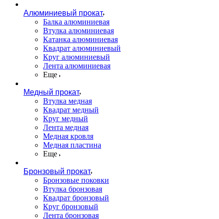
Алюминиевый прокат
Балка алюминиевая
Втулка алюминиевая
Катанка алюминиевая
Квадрат алюминиевый
Круг алюминиевый
Лента алюминиевая
Еще
Медный прокат
Втулка медная
Квадрат медный
Круг медный
Лента медная
Медная кровля
Медная пластина
Еще
Бронзовый прокат
Бронзовые поковки
Втулка бронзовая
Квадрат бронзовый
Круг бронзовый
Лента бронзовая