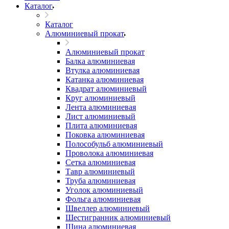
Каталог
Каталог
Алюминиевый прокат
Алюминиевый прокат
Балка алюминиевая
Втулка алюминиевая
Катанка алюминиевая
Квадрат алюминиевый
Круг алюминиевый
Лента алюминиевая
Лист алюминиевый
Плита алюминиевая
Поковка алюминиевая
Полособульб алюминиевый
Проволока алюминиевая
Сетка алюминиевая
Тавр алюминиевый
Труба алюминиевая
Уголок алюминиевый
Фольга алюминиевая
Швеллер алюминиевый
Шестигранник алюминиевый
Шина алюминиевая