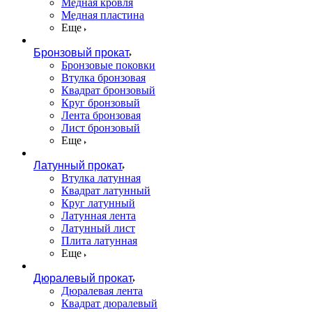
Медная кровля
Медная пластина
Еще
Бронзовый прокат
Бронзовые поковки
Втулка бронзовая
Квадрат бронзовый
Круг бронзовый
Лента бронзовая
Лист бронзовый
Еще
Латунный прокат
Втулка латунная
Квадрат латунный
Круг латунный
Латунная лента
Латунный лист
Плита латунная
Еще
Дюралевый прокат
Дюралевая лента
Квадрат дюралевый