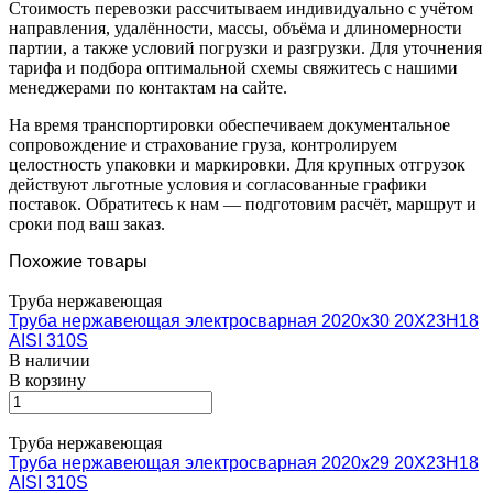
Стоимость перевозки рассчитываем индивидуально с учётом
направления, удалённости, массы, объёма и длиномерности
партии, а также условий погрузки и разгрузки. Для уточнения
тарифа и подбора оптимальной схемы свяжитесь с нашими
менеджерами по контактам на сайте.
На время транспортировки обеспечиваем документальное
сопровождение и страхование груза, контролируем
целостность упаковки и маркировки. Для крупных отгрузок
действуют льготные условия и согласованные графики
поставок. Обратитесь к нам — подготовим расчёт, маршрут и
сроки под ваш заказ.
Похожие товары
Труба нержавеющая
Труба нержавеющая электросварная 2020х30 20Х23Н18
AISI 310S
В наличии
В корзину
Труба нержавеющая
Труба нержавеющая электросварная 2020х29 20Х23Н18
AISI 310S