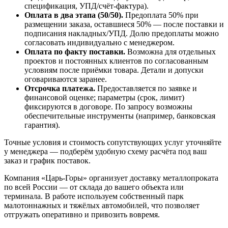
спецификация, УПД/счёт-фактура).
Оплата в два этапа (50/50).
Предоплата 50% при
размещении заказа, оставшиеся 50% — после поставки и
подписания накладных/УПД. Долю предоплаты можно
согласовать индивидуально с менеджером.
Оплата по факту поставки.
Возможна для отдельных
проектов и постоянных клиентов по согласованным
условиям после приёмки товара. Детали и допуски
оговариваются заранее.
Отсрочка платежа.
Предоставляется по заявке и
финансовой оценке; параметры (срок, лимит)
фиксируются в договоре. По запросу возможны
обеспечительные инструменты (например, банковская
гарантия).
Точные условия и стоимость сопутствующих услуг уточняйте
у менеджера — подберём удобную схему расчёта под ваш
заказ и график поставок.
Компания «Царь-Горы» организует доставку металлопроката
по всей России — от склада до вашего объекта или
терминала. В работе используем собственный парк
малотоннажных и тяжёлых автомобилей, что позволяет
отгружать оперативно и привозить вовремя.