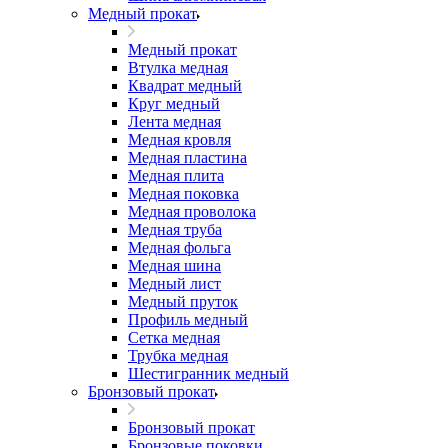
Медный прокат
Медный прокат
Втулка медная
Квадрат медный
Круг медный
Лента медная
Медная кровля
Медная пластина
Медная плита
Медная поковка
Медная проволока
Медная труба
Медная фольга
Медная шина
Медный лист
Медный пруток
Профиль медный
Сетка медная
Трубка медная
Шестигранник медный
Бронзовый прокат
Бронзовый прокат
Бронзовые поковки