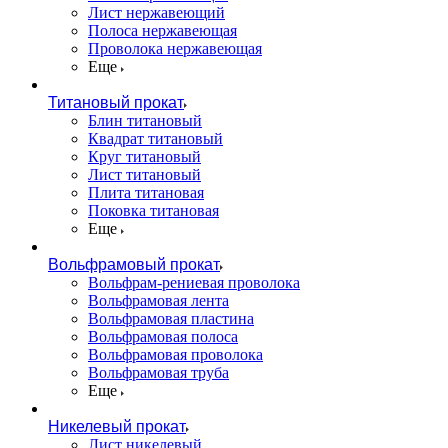
Лист нержавеющий
Полоса нержавеющая
Проволока нержавеющая
Еще
Титановый прокат
Блин титановый
Квадрат титановый
Круг титановый
Лист титановый
Плита титановая
Поковка титановая
Еще
Вольфрамовый прокат
Вольфрам-рениевая проволока
Вольфрамовая лента
Вольфрамовая пластина
Вольфрамовая полоса
Вольфрамовая проволока
Вольфрамовая труба
Еще
Никелевый прокат
Лист никелевый