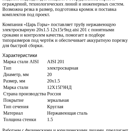
ограждений, технологических линий и инженерных систем.
Возможна резка в размер, подготовка кромок и поставка
комплектов под проект.
Компания «Царь Горы» поставляет трубу нержавеющую
электросварную 20х1.5 12х15г9нд aisi 201 с понятными
сроками и контролем качества, помогает в подборе
типоразмеров под чертёж и обеспечивает аккуратную порезку
для быстрой сборки.
Характеристики
Марка стали AISI
AISI 201
Тип
электросварная
Диаметр, мм
20
Размер, мм
20х1.5
Марка стали
12Х15Г9НД
Страна производства
Россия
Покрытие
зеркальная
Тип сечения
Круглая
Материал
Нержавеющая сталь
Толщина стенки
1.5
Работаем с физическими и юридическими лицами, предлагает