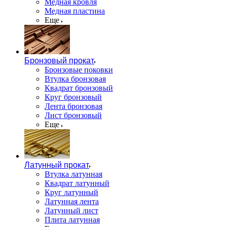
Медная кровля
Медная пластина
Еще
Бронзовый прокат
Бронзовые поковки
Втулка бронзовая
Квадрат бронзовый
Круг бронзовый
Лента бронзовая
Лист бронзовый
Еще
Латунный прокат
Втулка латунная
Квадрат латунный
Круг латунный
Латунная лента
Латунный лист
Плита латунная