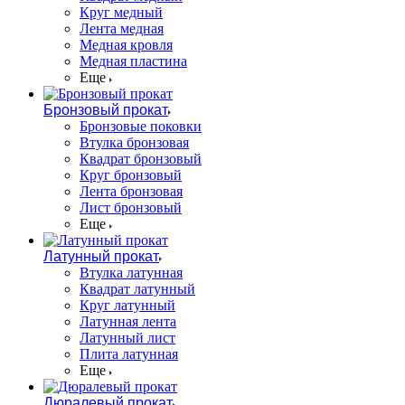
Круг медный
Лента медная
Медная кровля
Медная пластина
Еще
Бронзовый прокат
Бронзовые поковки
Втулка бронзовая
Квадрат бронзовый
Круг бронзовый
Лента бронзовая
Лист бронзовый
Еще
Латунный прокат
Втулка латунная
Квадрат латунный
Круг латунный
Латунная лента
Латунный лист
Плита латунная
Еще
Дюралевый прокат