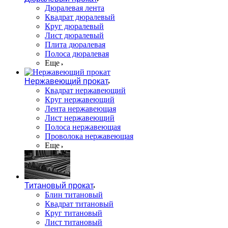
Дюралевая лента
Квадрат дюралевый
Круг дюралевый
Лист дюралевый
Плита дюралевая
Полоса дюралевая
Еще
Нержавеющий прокат
Квадрат нержавеющий
Круг нержавеющий
Лента нержавеющая
Лист нержавеющий
Полоса нержавеющая
Проволока нержавеющая
Еще
Титановый прокат
Блин титановый
Квадрат титановый
Круг титановый
Лист титановый