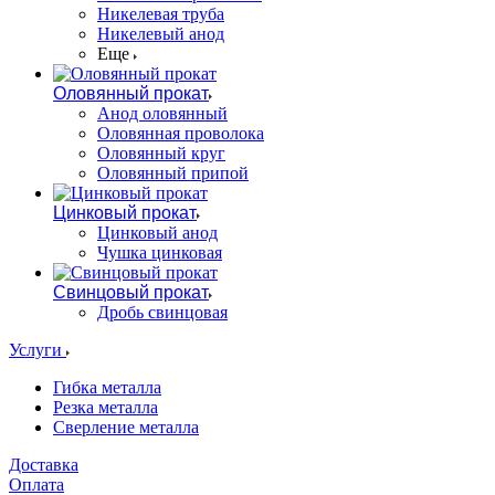
Никелевая труба
Никелевый анод
Еще
Оловянный прокат
Анод оловянный
Оловянная проволока
Оловянный круг
Оловянный припой
Цинковый прокат
Цинковый анод
Чушка цинковая
Свинцовый прокат
Дробь свинцовая
Услуги
Гибка металла
Резка металла
Сверление металла
Доставка
Оплата