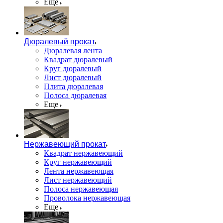
Еще
Дюралевый прокат
Дюралевая лента
Квадрат дюралевый
Круг дюралевый
Лист дюралевый
Плита дюралевая
Полоса дюралевая
Еще
Нержавеющий прокат
Квадрат нержавеющий
Круг нержавеющий
Лента нержавеющая
Лист нержавеющий
Полоса нержавеющая
Проволока нержавеющая
Еще