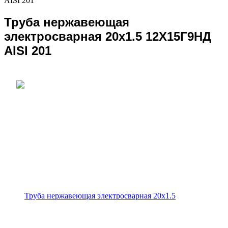
AISI 201
Труба нержавеющая
электросварная 20х1.5 12Х15Г9НД
AISI 201