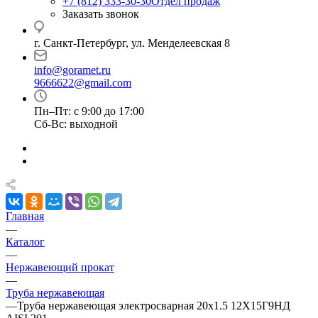
+7 (812) 333-30-30
Отдел продаж
Заказать звонок
г. Санкт-Петербург, ул. Менделеевская 8
info@goramet.ru
9666622@gmail.com
Пн–Пт: с 9:00 до 17:00
Сб-Вс: выходной
Главная
—
Каталог
—
Нержавеющий прокат
—
Труба нержавеющая
—
Труба нержавеющая электросварная 20х1.5 12Х15Г9НД