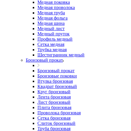
Медная поковка
Медная проволока
Медная труба
Медная фольга
Медная шина
Медный лист
Медный пруток
Профиль медный
Сетка медная
Трубка медная
Шестигранник медный
Бронзовый прокат
Бронзовый прокат
Бронзовые поковки
Втулка бронзовая
Квадрат бронзовый
Круг бронзовый
Лента бронзовая
Лист бронзовый
Плита бронзовая
Проволока бронзовая
Сетка бронзовая
Слиток бронзовый
Труба бронзовая