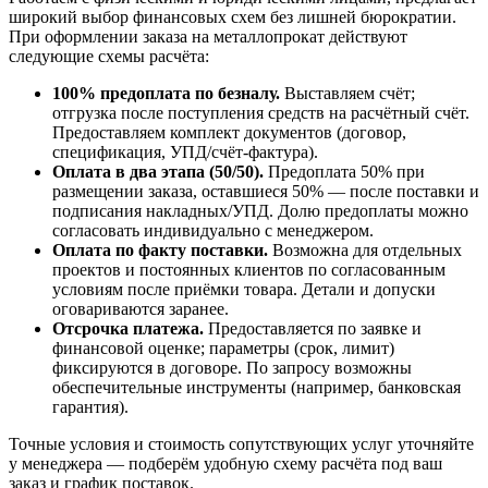
широкий выбор финансовых схем без лишней бюрократии.
При оформлении заказа на металлопрокат действуют
следующие схемы расчёта:
100% предоплата по безналу.
Выставляем счёт;
отгрузка после поступления средств на расчётный счёт.
Предоставляем комплект документов (договор,
спецификация, УПД/счёт-фактура).
Оплата в два этапа (50/50).
Предоплата 50% при
размещении заказа, оставшиеся 50% — после поставки и
подписания накладных/УПД. Долю предоплаты можно
согласовать индивидуально с менеджером.
Оплата по факту поставки.
Возможна для отдельных
проектов и постоянных клиентов по согласованным
условиям после приёмки товара. Детали и допуски
оговариваются заранее.
Отсрочка платежа.
Предоставляется по заявке и
финансовой оценке; параметры (срок, лимит)
фиксируются в договоре. По запросу возможны
обеспечительные инструменты (например, банковская
гарантия).
Точные условия и стоимость сопутствующих услуг уточняйте
у менеджера — подберём удобную схему расчёта под ваш
заказ и график поставок.