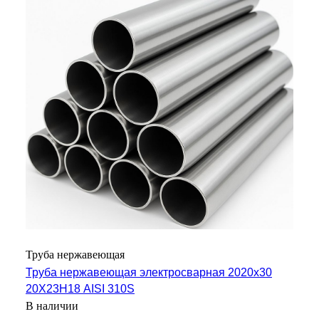
Труба нержавеющая
Труба нержавеющая электросварная 2020х30
20Х23Н18 AISI 310S
В наличии