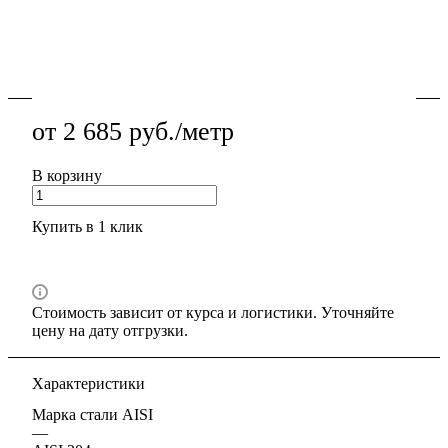
каркасов и ограждений, стойкая к влаге и реагентам,
резка и подготовка кромок.
Подробности
от 2 685 руб./метр
В корзину
Купить в 1 клик
Стоимость зависит от курса и логистики. Уточняйте
цену на дату отгрузки.
Характеристики
Марка стали AISI
—