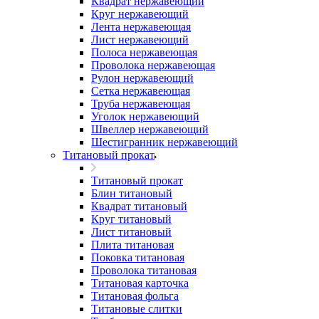
Квадрат нержавеющий
Круг нержавеющий
Лента нержавеющая
Лист нержавеющий
Полоса нержавеющая
Проволока нержавеющая
Рулон нержавеющий
Сетка нержавеющая
Труба нержавеющая
Уголок нержавеющий
Швеллер нержавеющий
Шестигранник нержавеющий
Титановый прокат
Титановый прокат
Блин титановый
Квадрат титановый
Круг титановый
Лист титановый
Плита титановая
Поковка титановая
Проволока титановая
Титановая карточка
Титановая фольга
Титановые слитки