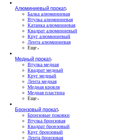
Алюминиевый прокат
Балка алюминиевая
Втулка алюминиевая
Катанка алюминиевая
Квадрат алюминиевый
Круг алюминиевый
Лента алюминиевая
Еще
Медный прокат
Втулка медная
Квадрат медный
Круг медный
Лента медная
Медная кровля
Медная пластина
Еще
Бронзовый прокат
Бронзовые поковки
Втулка бронзовая
Квадрат бронзовый
Круг бронзовый
Лента бронзовая