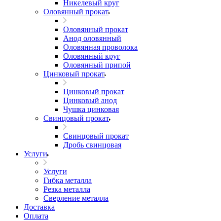
Никелевый круг
Оловянный прокат
Оловянный прокат
Анод оловянный
Оловянная проволока
Оловянный круг
Оловянный припой
Цинковый прокат
Цинковый прокат
Цинковый анод
Чушка цинковая
Свинцовый прокат
Свинцовый прокат
Дробь свинцовая
Услуги
Услуги
Гибка металла
Резка металла
Сверление металла
Доставка
Оплата