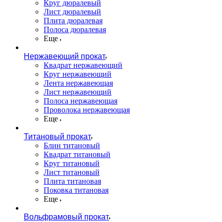
Круг дюралевый
Лист дюралевый
Плита дюралевая
Полоса дюралевая
Еще
Нержавеющий прокат
Квадрат нержавеющий
Круг нержавеющий
Лента нержавеющая
Лист нержавеющий
Полоса нержавеющая
Проволока нержавеющая
Еще
Титановый прокат
Блин титановый
Квадрат титановый
Круг титановый
Лист титановый
Плита титановая
Поковка титановая
Еще
Вольфрамовый прокат