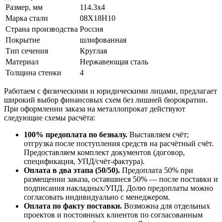
Размер, мм
114.3х4
Марка стали
08Х18Н10
Страна производства
Россия
Покрытие
шлифованная
Тип сечения
Круглая
Материал
Нержавеющая сталь
Толщина стенки
4
Работаем с физическими и юридическими лицами, предлагает
широкий выбор финансовых схем без лишней бюрократии.
При оформлении заказа на металлопрокат действуют
следующие схемы расчёта:
100% предоплата по безналу.
Выставляем счёт;
отгрузка после поступления средств на расчётный счёт.
Предоставляем комплект документов (договор,
спецификация, УПД/счёт-фактура).
Оплата в два этапа (50/50).
Предоплата 50% при
размещении заказа, оставшиеся 50% — после поставки и
подписания накладных/УПД. Долю предоплаты можно
согласовать индивидуально с менеджером.
Оплата по факту поставки.
Возможна для отдельных
проектов и постоянных клиентов по согласованным