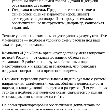
условиям после приёмки товара. Детали и допуски
оговариваются заранее.
Отсрочка платежа.
Предоставляется по заявке и
финансовой оценке; параметры (срок, лимит)
фиксируются в договоре. По запросу возможны
обеспечительные инструменты (например, банковская
гарантия).
Точные условия и стоимость сопутствующих услуг уточняйте
у менеджера — подберём удобную схему расчёта под ваш
заказ и график поставок.
Компания «Царь-Горы» организует доставку металлопроката
по всей России — от склада до вашего объекта или
терминала. В работе используем собственный парк
малотоннажных и тяжёлых автомобилей, что позволяет
отгружать оперативно и привозить вовремя.
Стоимость перевозки рассчитываем индивидуально с учётом
направления, удалённости, массы, объёма и длиномерности
партии, а также условий погрузки и разгрузки. Для уточнения
тарифа и подбора оптимальной схемы свяжитесь с нашими
менеджерами по контактам на сайте.
На время транспортировки обеспечиваем документальное
сопровождение и страхование груза, контролируем