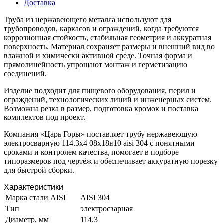
Доставка
Труба из нержавеющего металла используют для
трубопроводов, каркасов и ограждений, когда требуются
коррозионная стойкость, стабильная геометрия и аккуратная
поверхность. Материал сохраняет размеры и внешний вид во
влажной и химически активной среде. Точная форма и
прямолинейность упрощают монтаж и герметизацию
соединений.
Изделие подходит для пищевого оборудования, перил и
ограждений, технологических линий и инженерных систем.
Возможна резка в размер, подготовка кромок и поставка
комплектов под проект.
Компания «Царь Горы» поставляет трубу нержавеющую
электросварную 114.3х4 08х18н10 aisi 304 с понятными
сроками и контролем качества, помогает в подборе
типоразмеров под чертёж и обеспечивает аккуратную порезку
для быстрой сборки.
Характеристики
Марка стали AISI
AISI 304
Тип
электросварная
Диаметр, мм
114.3