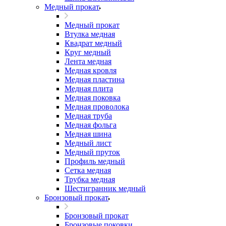
Медный прокат
Медный прокат
Втулка медная
Квадрат медный
Круг медный
Лента медная
Медная кровля
Медная пластина
Медная плита
Медная поковка
Медная проволока
Медная труба
Медная фольга
Медная шина
Медный лист
Медный пруток
Профиль медный
Сетка медная
Трубка медная
Шестигранник медный
Бронзовый прокат
Бронзовый прокат
Бронзовые поковки