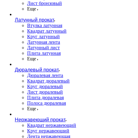
Лист бронзовый
Еще
Латунный прокат
Втулка латунная
Квадрат латунный
Круг латунный
Латунная лента
Латунный лист
Плита латунная
Еще
Дюралевый прокат
Дюралевая лента
Квадрат дюралевый
Круг дюралевый
Лист дюралевый
Плита дюралевая
Полоса дюралевая
Еще
Нержавеющий прокат
Квадрат нержавеющий
Круг нержавеющий
Лента нержавеющая