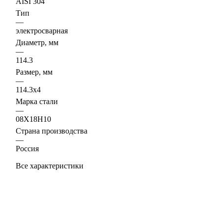
AISI 304
Тип
—
электросварная
Диаметр, мм
—
114.3
Размер, мм
—
114.3х4
Марка стали
—
08Х18Н10
Страна производства
—
Россия
Все характеристики