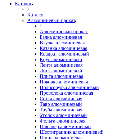
Каталог
Каталог
Алюминиевый прокат
Алюминиевый прокат
Балка алюминиевая
Втулка алюминиевая
Катанка алюминиевая
Квадрат алюминиевый
Круг алюминиевый
Лента алюминиевая
Лист алюминиевый
Плита алюминиевая
Поковка алюминиевая
Полособульб алюминиевый
Проволока алюминиевая
Сетка алюминиевая
Тавр алюминиевый
Труба алюминиевая
Уголок алюминиевый
Фольга алюминиевая
Швеллер алюминиевый
Шестигранник алюминиевый
Шина алюминиевая