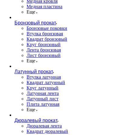
Медная кровля
Медная пластина
Еще
Бронзовый прокат
Бронзовые поковки
Втулка бронзовая
Квадрат бронзовый
Круг бронзовый
Лента бронзовая
Лист бронзовый
Еще
Латунный прокат
Втулка латунная
Квадрат латунный
Круг латунный
Латунная лента
Латунный лист
Плита латунная
Еще
Дюралевый прокат
Дюралевая лента
Квадрат дюралевый