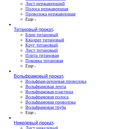
Лист нержавеющий
Полоса нержавеющая
Проволока нержавеющая
Еще
Титановый прокат
Блин титановый
Квадрат титановый
Круг титановый
Лист титановый
Плита титановая
Поковка титановая
Еще
Вольфрамовый прокат
Вольфрам-рениевая проволока
Вольфрамовая лента
Вольфрамовая пластина
Вольфрамовая полоса
Вольфрамовая проволока
Вольфрамовая труба
Еще
Никелевый прокат
Лист никелевый