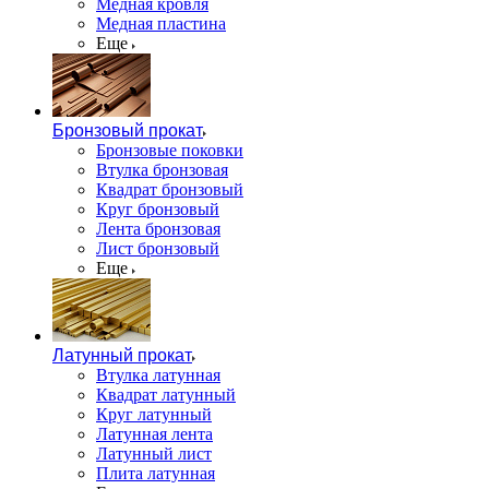
Медная кровля
Медная пластина
Еще
Бронзовый прокат
Бронзовые поковки
Втулка бронзовая
Квадрат бронзовый
Круг бронзовый
Лента бронзовая
Лист бронзовый
Еще
Латунный прокат
Втулка латунная
Квадрат латунный
Круг латунный
Латунная лента
Латунный лист
Плита латунная