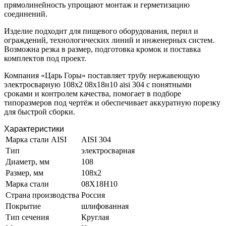
прямолинейность упрощают монтаж и герметизацию
соединений.
Изделие подходит для пищевого оборудования, перил и
ограждений, технологических линий и инженерных систем.
Возможна резка в размер, подготовка кромок и поставка
комплектов под проект.
Компания «Царь Горы» поставляет трубу нержавеющую
электросварную 108х2 08х18н10 aisi 304 с понятными
сроками и контролем качества, помогает в подборе
типоразмеров под чертёж и обеспечивает аккуратную порезку
для быстрой сборки.
Характеристики
Марка стали AISI
AISI 304
Тип
электросварная
Диаметр, мм
108
Размер, мм
108х2
Марка стали
08Х18Н10
Страна производства
Россия
Покрытие
шлифованная
Тип сечения
Круглая