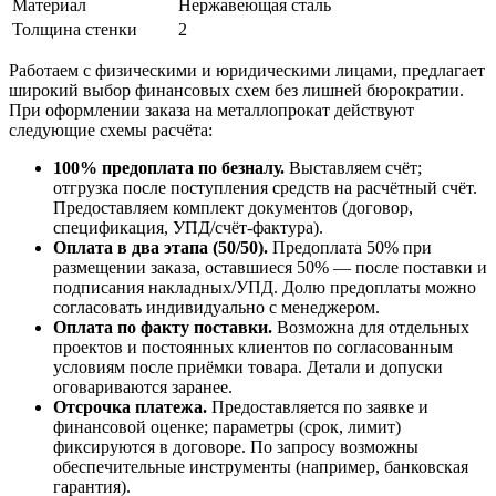
Материал
Нержавеющая сталь
Толщина стенки
2
Работаем с физическими и юридическими лицами, предлагает
широкий выбор финансовых схем без лишней бюрократии.
При оформлении заказа на металлопрокат действуют
следующие схемы расчёта:
100% предоплата по безналу.
Выставляем счёт;
отгрузка после поступления средств на расчётный счёт.
Предоставляем комплект документов (договор,
спецификация, УПД/счёт-фактура).
Оплата в два этапа (50/50).
Предоплата 50% при
размещении заказа, оставшиеся 50% — после поставки и
подписания накладных/УПД. Долю предоплаты можно
согласовать индивидуально с менеджером.
Оплата по факту поставки.
Возможна для отдельных
проектов и постоянных клиентов по согласованным
условиям после приёмки товара. Детали и допуски
оговариваются заранее.
Отсрочка платежа.
Предоставляется по заявке и
финансовой оценке; параметры (срок, лимит)
фиксируются в договоре. По запросу возможны
обеспечительные инструменты (например, банковская
гарантия).