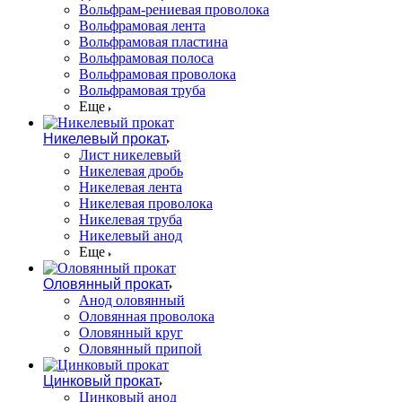
Вольфрам-рениевая проволока
Вольфрамовая лента
Вольфрамовая пластина
Вольфрамовая полоса
Вольфрамовая проволока
Вольфрамовая труба
Еще
Никелевый прокат
Лист никелевый
Никелевая дробь
Никелевая лента
Никелевая проволока
Никелевая труба
Никелевый анод
Еще
Оловянный прокат
Анод оловянный
Оловянная проволока
Оловянный круг
Оловянный припой
Цинковый прокат
Цинковый анод