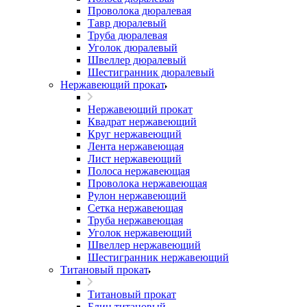
Проволока дюралевая
Тавр дюралевый
Труба дюралевая
Уголок дюралевый
Швеллер дюралевый
Шестигранник дюралевый
Нержавеющий прокат
Нержавеющий прокат
Квадрат нержавеющий
Круг нержавеющий
Лента нержавеющая
Лист нержавеющий
Полоса нержавеющая
Проволока нержавеющая
Рулон нержавеющий
Сетка нержавеющая
Труба нержавеющая
Уголок нержавеющий
Швеллер нержавеющий
Шестигранник нержавеющий
Титановый прокат
Титановый прокат
Блин титановый