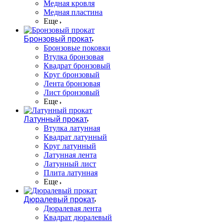
Медная кровля
Медная пластина
Еще
Бронзовый прокат
Бронзовые поковки
Втулка бронзовая
Квадрат бронзовый
Круг бронзовый
Лента бронзовая
Лист бронзовый
Еще
Латунный прокат
Втулка латунная
Квадрат латунный
Круг латунный
Латунная лента
Латунный лист
Плита латунная
Еще
Дюралевый прокат
Дюралевая лента
Квадрат дюралевый