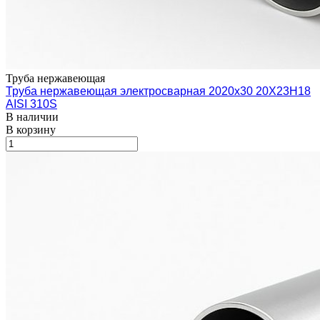
Труба нержавеющая
Труба нержавеющая электросварная 2020х30 20Х23Н18
AISI 310S
В наличии
В корзину