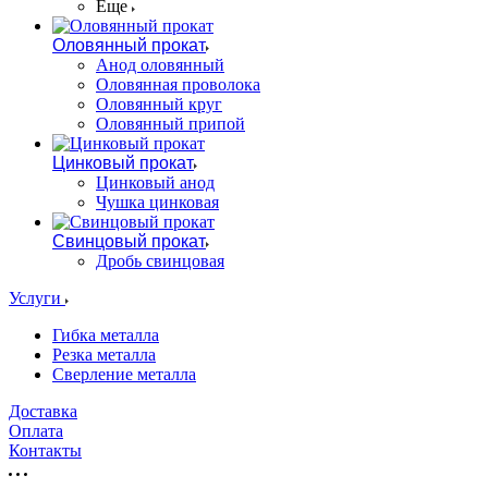
Еще
Оловянный прокат
Анод оловянный
Оловянная проволока
Оловянный круг
Оловянный припой
Цинковый прокат
Цинковый анод
Чушка цинковая
Свинцовый прокат
Дробь свинцовая
Услуги
Гибка металла
Резка металла
Сверление металла
Доставка
Оплата
Контакты