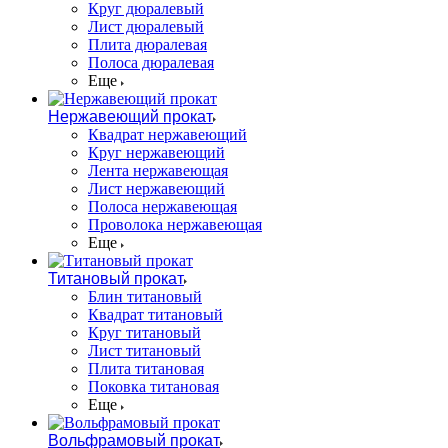
Круг дюралевый
Лист дюралевый
Плита дюралевая
Полоса дюралевая
Еще
Нержавеющий прокат
Квадрат нержавеющий
Круг нержавеющий
Лента нержавеющая
Лист нержавеющий
Полоса нержавеющая
Проволока нержавеющая
Еще
Титановый прокат
Блин титановый
Квадрат титановый
Круг титановый
Лист титановый
Плита титановая
Поковка титановая
Еще
Вольфрамовый прокат