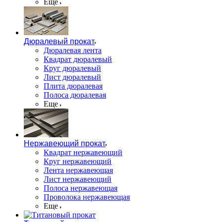
Еще
Дюралевый прокат
Дюралевая лента
Квадрат дюралевый
Круг дюралевый
Лист дюралевый
Плита дюралевая
Полоса дюралевая
Еще
Нержавеющий прокат
Квадрат нержавеющий
Круг нержавеющий
Лента нержавеющая
Лист нержавеющий
Полоса нержавеющая
Проволока нержавеющая
Еще