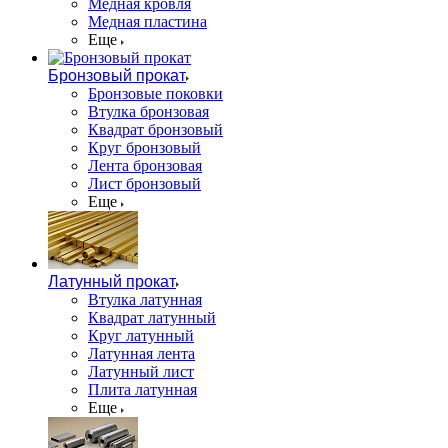
Медная кровля
Медная пластина
Еще
Бронзовый прокат
Бронзовые поковки
Втулка бронзовая
Квадрат бронзовый
Круг бронзовый
Лента бронзовая
Лист бронзовый
Еще
Латунный прокат
Втулка латунная
Квадрат латунный
Круг латунный
Латунная лента
Латунный лист
Плита латунная
Еще