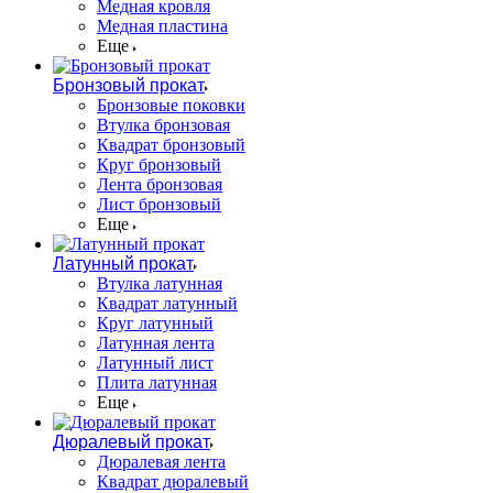
Медная кровля
Медная пластина
Еще
Бронзовый прокат
Бронзовые поковки
Втулка бронзовая
Квадрат бронзовый
Круг бронзовый
Лента бронзовая
Лист бронзовый
Еще
Латунный прокат
Втулка латунная
Квадрат латунный
Круг латунный
Латунная лента
Латунный лист
Плита латунная
Еще
Дюралевый прокат
Дюралевая лента
Квадрат дюралевый