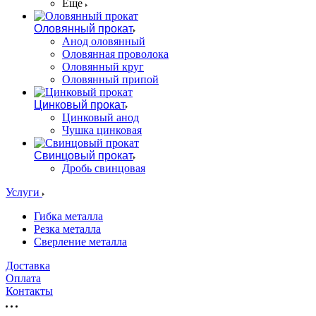
Еще
Оловянный прокат
Анод оловянный
Оловянная проволока
Оловянный круг
Оловянный припой
Цинковый прокат
Цинковый анод
Чушка цинковая
Свинцовый прокат
Дробь свинцовая
Услуги
Гибка металла
Резка металла
Сверление металла
Доставка
Оплата
Контакты