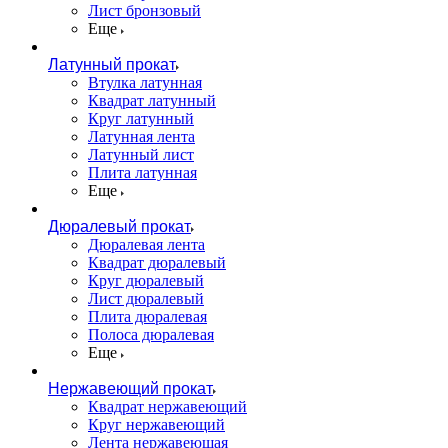
Лист бронзовый
Еще
Латунный прокат
Втулка латунная
Квадрат латунный
Круг латунный
Латунная лента
Латунный лист
Плита латунная
Еще
Дюралевый прокат
Дюралевая лента
Квадрат дюралевый
Круг дюралевый
Лист дюралевый
Плита дюралевая
Полоса дюралевая
Еще
Нержавеющий прокат
Квадрат нержавеющий
Круг нержавеющий
Лента нержавеющая