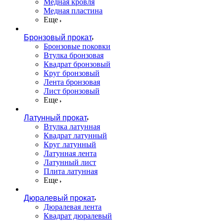
Медная кровля
Медная пластина
Еще
Бронзовый прокат
Бронзовые поковки
Втулка бронзовая
Квадрат бронзовый
Круг бронзовый
Лента бронзовая
Лист бронзовый
Еще
Латунный прокат
Втулка латунная
Квадрат латунный
Круг латунный
Латунная лента
Латунный лист
Плита латунная
Еще
Дюралевый прокат
Дюралевая лента
Квадрат дюралевый