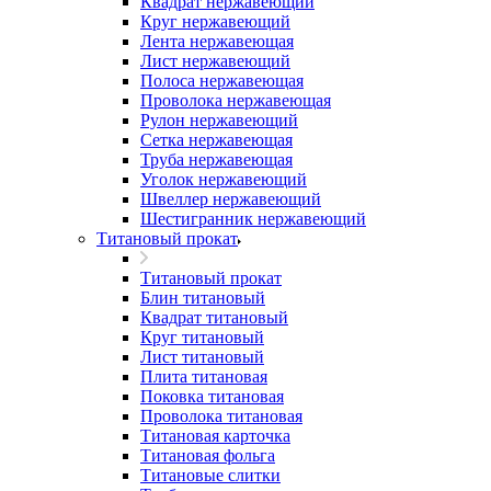
Квадрат нержавеющий
Круг нержавеющий
Лента нержавеющая
Лист нержавеющий
Полоса нержавеющая
Проволока нержавеющая
Рулон нержавеющий
Сетка нержавеющая
Труба нержавеющая
Уголок нержавеющий
Швеллер нержавеющий
Шестигранник нержавеющий
Титановый прокат
Титановый прокат
Блин титановый
Квадрат титановый
Круг титановый
Лист титановый
Плита титановая
Поковка титановая
Проволока титановая
Титановая карточка
Титановая фольга
Титановые слитки