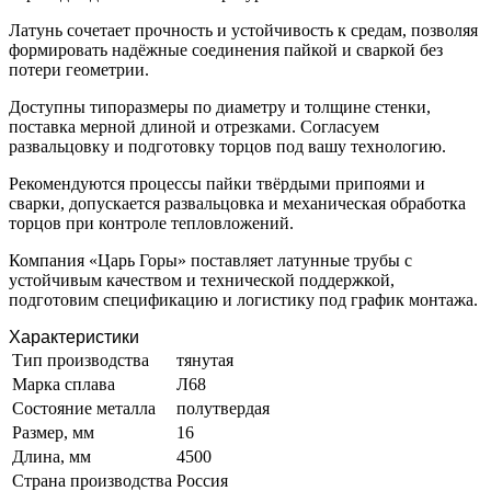
Латунь сочетает прочность и устойчивость к средам, позволяя
формировать надёжные соединения пайкой и сваркой без
потери геометрии.
Доступны типоразмеры по диаметру и толщине стенки,
поставка мерной длиной и отрезками. Согласуем
развальцовку и подготовку торцов под вашу технологию.
Рекомендуются процессы пайки твёрдыми припоями и
сварки, допускается развальцовка и механическая обработка
торцов при контроле тепловложений.
Компания «Царь Горы» поставляет латунные трубы с
устойчивым качеством и технической поддержкой,
подготовим спецификацию и логистику под график монтажа.
Характеристики
Тип производства
тянутая
Марка сплава
Л68
Состояние металла
полутвердая
Размер, мм
16
Длина, мм
4500
Страна производства
Россия