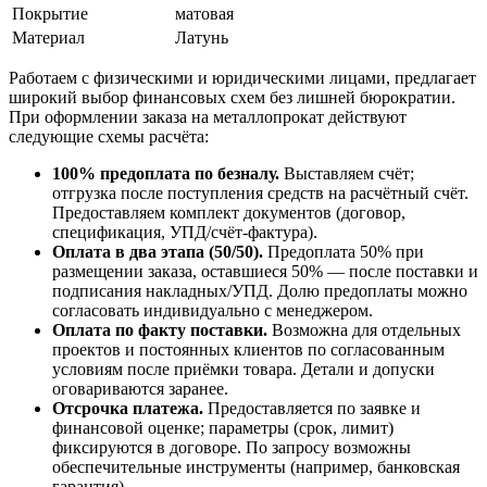
Покрытие
матовая
Материал
Латунь
Работаем с физическими и юридическими лицами, предлагает
широкий выбор финансовых схем без лишней бюрократии.
При оформлении заказа на металлопрокат действуют
следующие схемы расчёта:
100% предоплата по безналу.
Выставляем счёт;
отгрузка после поступления средств на расчётный счёт.
Предоставляем комплект документов (договор,
спецификация, УПД/счёт-фактура).
Оплата в два этапа (50/50).
Предоплата 50% при
размещении заказа, оставшиеся 50% — после поставки и
подписания накладных/УПД. Долю предоплаты можно
согласовать индивидуально с менеджером.
Оплата по факту поставки.
Возможна для отдельных
проектов и постоянных клиентов по согласованным
условиям после приёмки товара. Детали и допуски
оговариваются заранее.
Отсрочка платежа.
Предоставляется по заявке и
финансовой оценке; параметры (срок, лимит)
фиксируются в договоре. По запросу возможны
обеспечительные инструменты (например, банковская
гарантия).