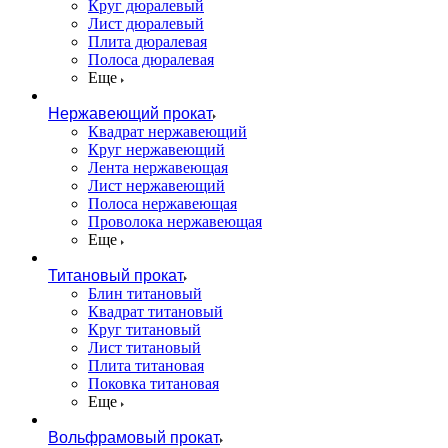
Круг дюралевый
Лист дюралевый
Плита дюралевая
Полоса дюралевая
Еще
Нержавеющий прокат
Квадрат нержавеющий
Круг нержавеющий
Лента нержавеющая
Лист нержавеющий
Полоса нержавеющая
Проволока нержавеющая
Еще
Титановый прокат
Блин титановый
Квадрат титановый
Круг титановый
Лист титановый
Плита титановая
Поковка титановая
Еще
Вольфрамовый прокат