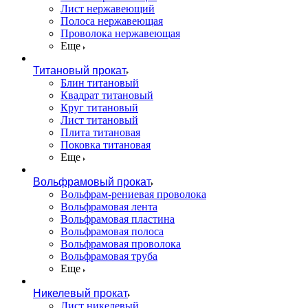
Лист нержавеющий
Полоса нержавеющая
Проволока нержавеющая
Еще
Титановый прокат
Блин титановый
Квадрат титановый
Круг титановый
Лист титановый
Плита титановая
Поковка титановая
Еще
Вольфрамовый прокат
Вольфрам-рениевая проволока
Вольфрамовая лента
Вольфрамовая пластина
Вольфрамовая полоса
Вольфрамовая проволока
Вольфрамовая труба
Еще
Никелевый прокат
Лист никелевый