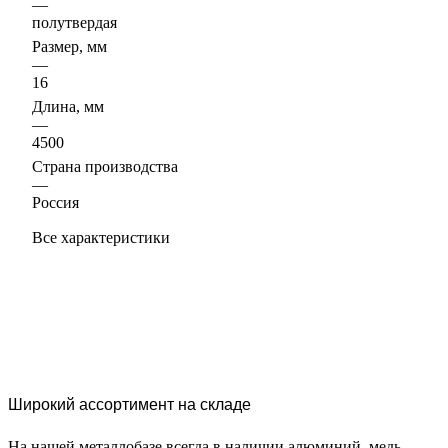
—
полутвердая
Размер, мм
—
16
Длина, мм
—
4500
Страна производства
—
Россия
Все характеристики
Широкий ассортимент на складе
На нашей металлобазе всегда в наличии алюминий, медь,