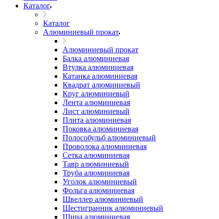
Каталог
Каталог
Алюминиевый прокат
Алюминиевый прокат
Балка алюминиевая
Втулка алюминиевая
Катанка алюминиевая
Квадрат алюминиевый
Круг алюминиевый
Лента алюминиевая
Лист алюминиевый
Плита алюминиевая
Поковка алюминиевая
Полособульб алюминиевый
Проволока алюминиевая
Сетка алюминиевая
Тавр алюминиевый
Труба алюминиевая
Уголок алюминиевый
Фольга алюминиевая
Швеллер алюминиевый
Шестигранник алюминиевый
Шина алюминиевая