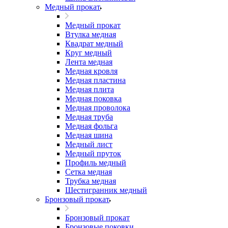
Медный прокат
Медный прокат
Втулка медная
Квадрат медный
Круг медный
Лента медная
Медная кровля
Медная пластина
Медная плита
Медная поковка
Медная проволока
Медная труба
Медная фольга
Медная шина
Медный лист
Медный пруток
Профиль медный
Сетка медная
Трубка медная
Шестигранник медный
Бронзовый прокат
Бронзовый прокат
Бронзовые поковки