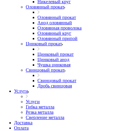
Никелевый круг
Оловянный прокат
Оловянный прокат
Анод оловянный
Оловянная проволока
Оловянный круг
Оловянный припой
Цинковый прокат
Цинковый прокат
Цинковый анод
Чушка цинковая
Свинцовый прокат
Свинцовый прокат
Дробь свинцовая
Услуги
Услуги
Гибка металла
Резка металла
Сверление металла
Доставка
Оплата