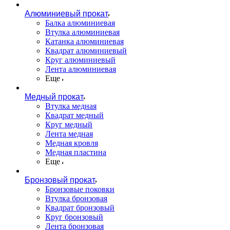
Алюминиевый прокат
Балка алюминиевая
Втулка алюминиевая
Катанка алюминиевая
Квадрат алюминиевый
Круг алюминиевый
Лента алюминиевая
Еще
Медный прокат
Втулка медная
Квадрат медный
Круг медный
Лента медная
Медная кровля
Медная пластина
Еще
Бронзовый прокат
Бронзовые поковки
Втулка бронзовая
Квадрат бронзовый
Круг бронзовый
Лента бронзовая