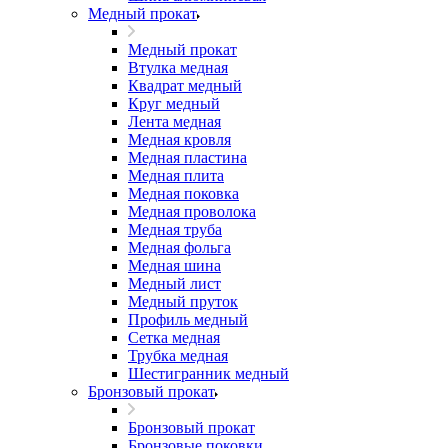
Медный прокат
Медный прокат
Втулка медная
Квадрат медный
Круг медный
Лента медная
Медная кровля
Медная пластина
Медная плита
Медная поковка
Медная проволока
Медная труба
Медная фольга
Медная шина
Медный лист
Медный пруток
Профиль медный
Сетка медная
Трубка медная
Шестигранник медный
Бронзовый прокат
Бронзовый прокат
Бронзовые поковки