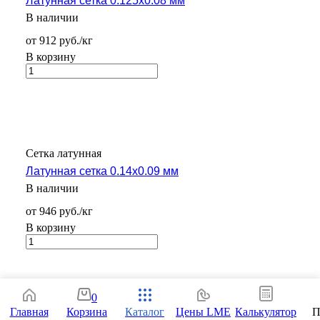
Латунная сетка 0.125х0.08 мм
В наличии
от 912 руб./кг
В корзину
Сетка латунная
Латунная сетка 0.14х0.09 мм
В наличии
от 946 руб./кг
В корзину
0
Главная
Корзина
Каталог
Цены LME
Калькулятор
П