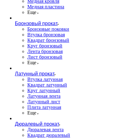
Медная кровля
Медная пластина
Еще
Бронзовый прокат
Бронзовые поковки
Втулка бронзовая
Квадрат бронзовый
Круг бронзовый
Лента бронзовая
Лист бронзовый
Еще
Латунный прокат
Втулка латунная
Квадрат латунный
Круг латунный
Латунная лента
Латунный лист
Плита латунная
Еще
Дюралевый прокат
Дюралевая лента
Квадрат дюралевый