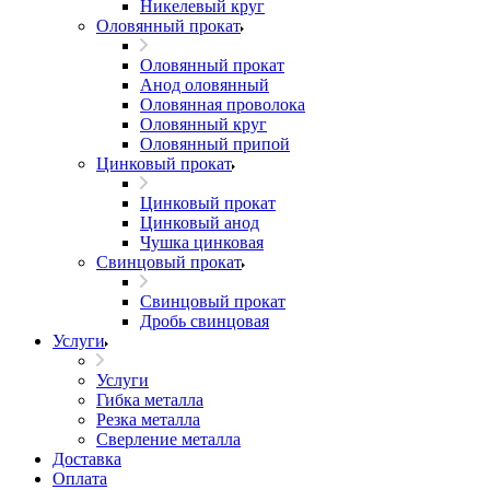
Никелевый круг
Оловянный прокат
Оловянный прокат
Анод оловянный
Оловянная проволока
Оловянный круг
Оловянный припой
Цинковый прокат
Цинковый прокат
Цинковый анод
Чушка цинковая
Свинцовый прокат
Свинцовый прокат
Дробь свинцовая
Услуги
Услуги
Гибка металла
Резка металла
Сверление металла
Доставка
Оплата