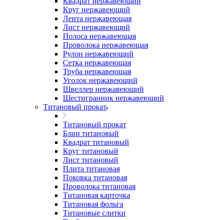
Квадрат нержавеющий
Круг нержавеющий
Лента нержавеющая
Лист нержавеющий
Полоса нержавеющая
Проволока нержавеющая
Рулон нержавеющий
Сетка нержавеющая
Труба нержавеющая
Уголок нержавеющий
Швеллер нержавеющий
Шестигранник нержавеющий
Титановый прокат
Титановый прокат
Блин титановый
Квадрат титановый
Круг титановый
Лист титановый
Плита титановая
Поковка титановая
Проволока титановая
Титановая карточка
Титановая фольга
Титановые слитки