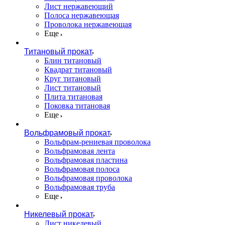
Лист нержавеющий
Полоса нержавеющая
Проволока нержавеющая
Еще
Титановый прокат
Блин титановый
Квадрат титановый
Круг титановый
Лист титановый
Плита титановая
Поковка титановая
Еще
Вольфрамовый прокат
Вольфрам-рениевая проволока
Вольфрамовая лента
Вольфрамовая пластина
Вольфрамовая полоса
Вольфрамовая проволока
Вольфрамовая труба
Еще
Никелевый прокат
Лист никелевый