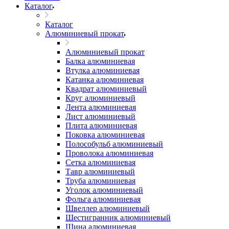
Каталог
Каталог
Алюминиевый прокат
Алюминиевый прокат
Балка алюминиевая
Втулка алюминиевая
Катанка алюминиевая
Квадрат алюминиевый
Круг алюминиевый
Лента алюминиевая
Лист алюминиевый
Плита алюминиевая
Поковка алюминиевая
Полособульб алюминиевый
Проволока алюминиевая
Сетка алюминиевая
Тавр алюминиевый
Труба алюминиевая
Уголок алюминиевый
Фольга алюминиевая
Швеллер алюминиевый
Шестигранник алюминиевый
Шина алюминиевая