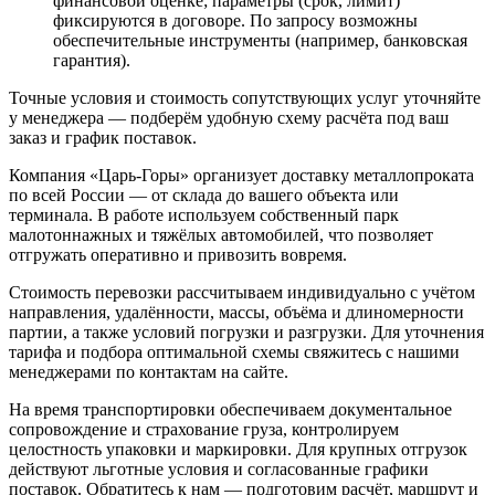
финансовой оценке; параметры (срок, лимит)
фиксируются в договоре. По запросу возможны
обеспечительные инструменты (например, банковская
гарантия).
Точные условия и стоимость сопутствующих услуг уточняйте
у менеджера — подберём удобную схему расчёта под ваш
заказ и график поставок.
Компания «Царь-Горы» организует доставку металлопроката
по всей России — от склада до вашего объекта или
терминала. В работе используем собственный парк
малотоннажных и тяжёлых автомобилей, что позволяет
отгружать оперативно и привозить вовремя.
Стоимость перевозки рассчитываем индивидуально с учётом
направления, удалённости, массы, объёма и длиномерности
партии, а также условий погрузки и разгрузки. Для уточнения
тарифа и подбора оптимальной схемы свяжитесь с нашими
менеджерами по контактам на сайте.
На время транспортировки обеспечиваем документальное
сопровождение и страхование груза, контролируем
целостность упаковки и маркировки. Для крупных отгрузок
действуют льготные условия и согласованные графики
поставок. Обратитесь к нам — подготовим расчёт, маршрут и