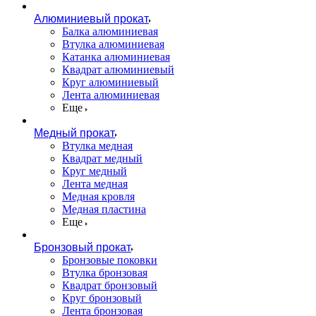
Алюминиевый прокат
Балка алюминиевая
Втулка алюминиевая
Катанка алюминиевая
Квадрат алюминиевый
Круг алюминиевый
Лента алюминиевая
Еще
Медный прокат
Втулка медная
Квадрат медный
Круг медный
Лента медная
Медная кровля
Медная пластина
Еще
Бронзовый прокат
Бронзовые поковки
Втулка бронзовая
Квадрат бронзовый
Круг бронзовый
Лента бронзовая