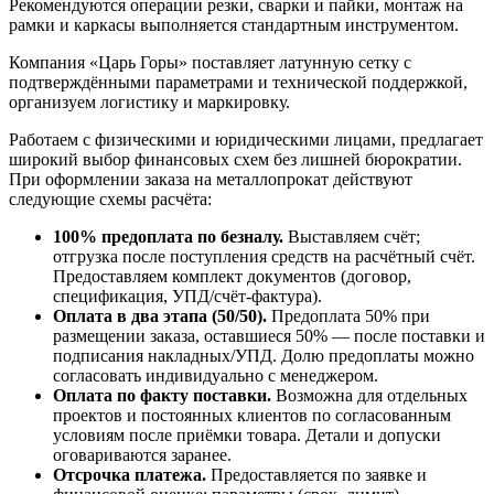
Рекомендуются операции резки, сварки и пайки, монтаж на
рамки и каркасы выполняется стандартным инструментом.
Компания «Царь Горы» поставляет латунную сетку с
подтверждёнными параметрами и технической поддержкой,
организуем логистику и маркировку.
Работаем с физическими и юридическими лицами, предлагает
широкий выбор финансовых схем без лишней бюрократии.
При оформлении заказа на металлопрокат действуют
следующие схемы расчёта:
100% предоплата по безналу.
Выставляем счёт;
отгрузка после поступления средств на расчётный счёт.
Предоставляем комплект документов (договор,
спецификация, УПД/счёт-фактура).
Оплата в два этапа (50/50).
Предоплата 50% при
размещении заказа, оставшиеся 50% — после поставки и
подписания накладных/УПД. Долю предоплаты можно
согласовать индивидуально с менеджером.
Оплата по факту поставки.
Возможна для отдельных
проектов и постоянных клиентов по согласованным
условиям после приёмки товара. Детали и допуски
оговариваются заранее.
Отсрочка платежа.
Предоставляется по заявке и