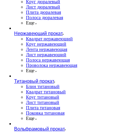
Круг дюралевый
Лист дюралевый
Плита дюралевая
Полоса дюралевая
Еще
Нержавеющий прокат
Квадрат нержавеющий
Круг нержавеющий
Лента нержавеющая
Лист нержавеющий
Полоса нержавеющая
Проволока нержавеющая
Еще
Титановый прокат
Блин титановый
Квадрат титановый
Круг титановый
Лист титановый
Плита титановая
Поковка титановая
Еще
Вольфрамовый прокат