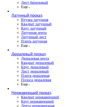
Лист бронзовый
Еще
Латунный прокат
Втулка латунная
Квадрат латунный
Круг латунный
Латунная лента
Латунный лист
Плита латунная
Еще
Дюралевый прокат
Дюралевая лента
Квадрат дюралевый
Круг дюралевый
Лист дюралевый
Плита дюралевая
Полоса дюралевая
Еще
Нержавеющий прокат
Квадрат нержавеющий
Круг нержавеющий
Лента нержавеющая