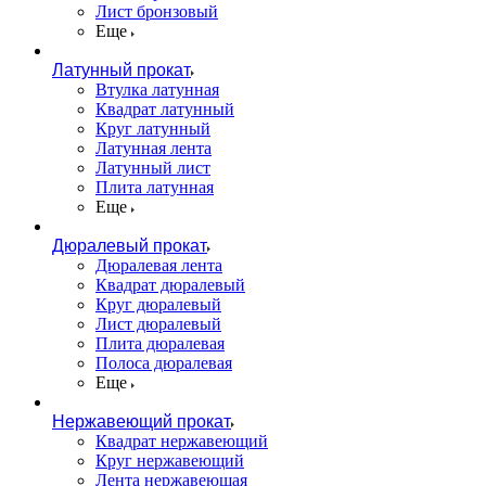
Лист бронзовый
Еще
Латунный прокат
Втулка латунная
Квадрат латунный
Круг латунный
Латунная лента
Латунный лист
Плита латунная
Еще
Дюралевый прокат
Дюралевая лента
Квадрат дюралевый
Круг дюралевый
Лист дюралевый
Плита дюралевая
Полоса дюралевая
Еще
Нержавеющий прокат
Квадрат нержавеющий
Круг нержавеющий
Лента нержавеющая