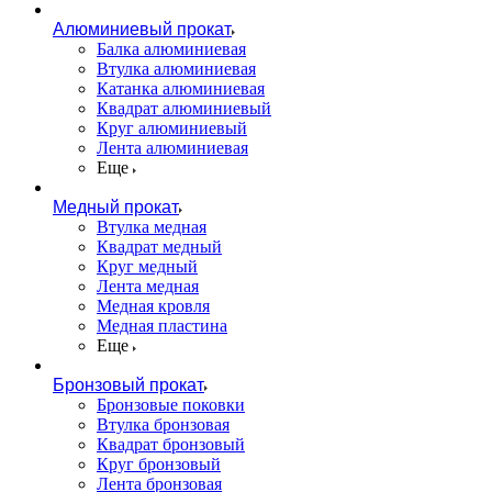
Алюминиевый прокат
Балка алюминиевая
Втулка алюминиевая
Катанка алюминиевая
Квадрат алюминиевый
Круг алюминиевый
Лента алюминиевая
Еще
Медный прокат
Втулка медная
Квадрат медный
Круг медный
Лента медная
Медная кровля
Медная пластина
Еще
Бронзовый прокат
Бронзовые поковки
Втулка бронзовая
Квадрат бронзовый
Круг бронзовый
Лента бронзовая