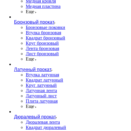
Медная кровля
Медная пластина
Еще
Бронзовый прокат
Бронзовые поковки
Втулка бронзовая
Квадрат бронзовый
Круг бронзовый
Лента бронзовая
Лист бронзовый
Еще
Латунный прокат
Втулка латунная
Квадрат латунный
Круг латунный
Латунная лента
Латунный лист
Плита латунная
Еще
Дюралевый прокат
Дюралевая лента
Квадрат дюралевый